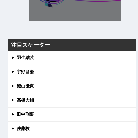
注目スケーター
羽生結弦
宇野昌磨
鍵山優真
高橋大輔
田中刑事
佐藤駿