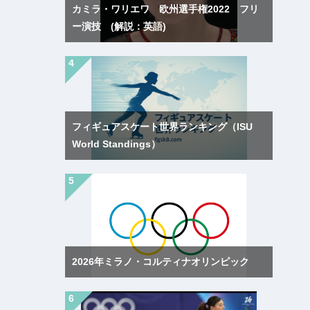
カミラ・ワリエワ 欧州選手権2022 フリ
ー演技 (解説：英語)
フィギュアスケート世界ランキング（ISU
World Standings）
2026年ミラノ・コルティナオリンピック