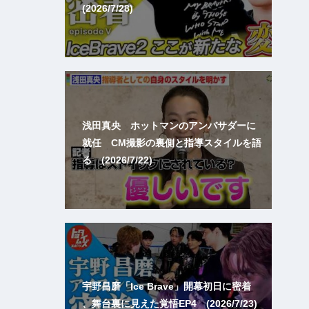
(2026/7/28)
浅田真央 ホットマンのアンバサダーに
就任 CM撮影の裏側と指導スタイルを語
る (2026/7/22)
宇野昌磨「Ice Brave」開幕初日に密着
、舞台裏に見えた覚悟EP4 (2026/7/23)