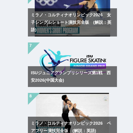
ミラノ・コルティナオリンピック2026 女
子シングルショート演技完全版 (解説：英
語)
ISUジュニアグランプリシリーズ第1戦 西
安2026(中国大会)
ミラノ・コルティナオリンピック2026 ペ
アフリー演技完全版 (解説：英語)