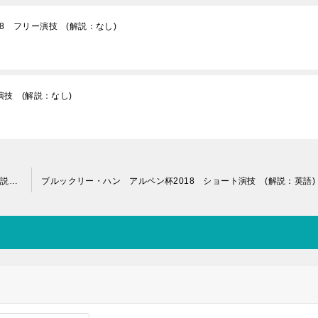
8 フリー演技 (解説：なし)
演技 (解説：なし)
ブレンダン・ケリー スケートカナダ2018 ショート演技 (解説：イギリス英語)
ブルックリー・ハン アルペン杯2018 ショート演技 (解説：英語)