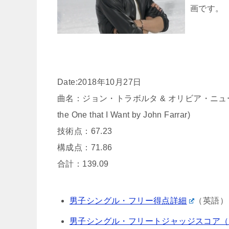
画です。
Date:2018年10月27日
曲名：ジョン・トラボルタ & オリビア・ニ
the One that I Want by John Farrar)
技術点：67.23
構成点：71.86
合計：139.09
男子シングル・フリー得点詳細
（英語）
男子シングル・フリートジャッジスコア（