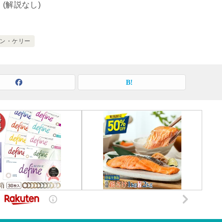
(解説なし)
ン・ケリー