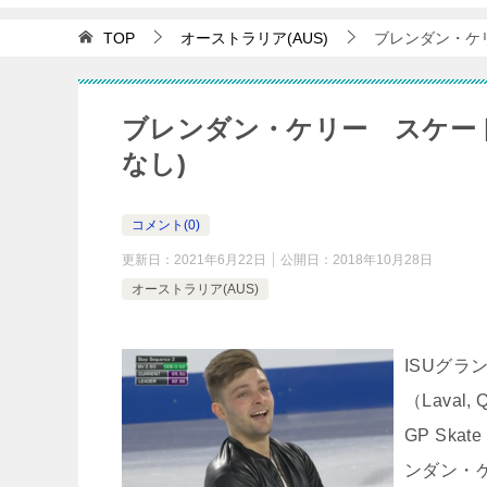
TOP
オーストラリア(AUS)
ブレンダン・ケリ
ブレンダン・ケリー スケート
なし)
コメント(0)
更新日：
2021年6月22日
公開日：
2018年10月28日
オーストラリア(AUS)
ISUグ
（Lava
GP Skat
ンダン・ケ