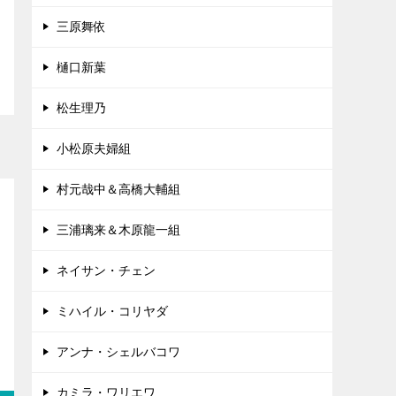
三原舞依
樋口新葉
松生理乃
小松原夫婦組
村元哉中＆高橋大輔組
三浦璃来＆木原龍一組
ネイサン・チェン
ミハイル・コリヤダ
アンナ・シェルバコワ
カミラ・ワリエワ