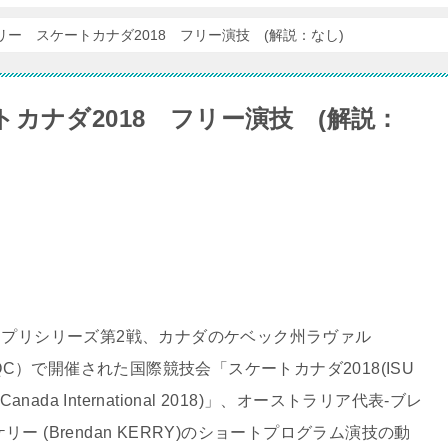
ー スケートカナダ2018 フリー演技 (解説：なし)
カナダ2018 フリー演技 (解説：
ランプリシリーズ第2戦、カナダのケベック州ラヴァル
l, QC）で開催された国際競技会「スケートカナダ2018(ISU
e Canada International 2018)」、オーストラリア代表-ブレ
リー (Brendan KERRY)のショートプログラム演技の動