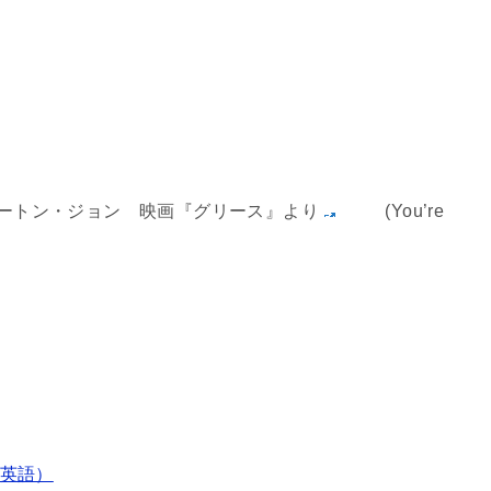
ュートン・ジョン 映画『グリース』より
(You’re
英語）