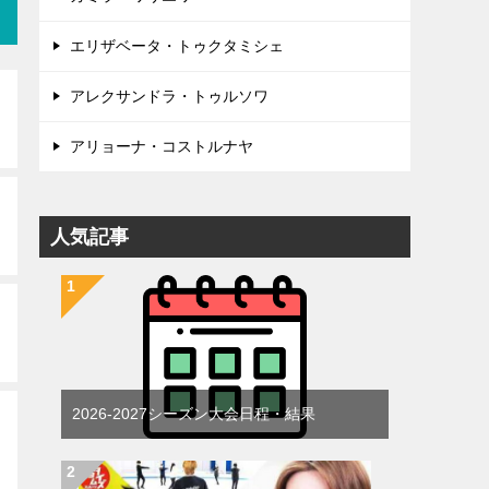
エリザベータ・トゥクタミシェ
アレクサンドラ・トゥルソワ
アリョーナ・コストルナヤ
人気記事
2026-2027シーズン大会日程・結果