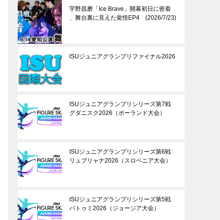
宇野昌磨「Ice Brave」開幕初日に密着
、舞台裏に見えた覚悟EP4 (2026/7/23)
ISUジュニアグランプリファイナル2026
ISUジュニアグランプリシリーズ第7戦
グダニスク2026（ポーランド大会）
ISUジュニアグランプリシリーズ第6戦
リュブリャナ2026（スロベニア大会）
ISUジュニアグランプリシリーズ第5戦
バトゥミ2026（ジョージア大会）