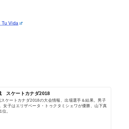
e Tu Vida
戦 スケートカナダ2018
戦スケートカナダ2018の大会情報、出場選手＆結果。男子
位。女子はエリザベータ・トゥクタミシェワが優勝、山下真
1位。