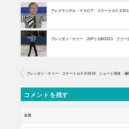
アレクサンデル・マヨロフ スケートカナダ201
ブレンダン・ケリー JGPリガ杯2013 フリー
投
稿
ナ
コメントを残す
ビ
ゲ
名前
ー
シ