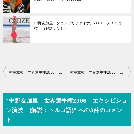
中野友加里 グランプリファイナル2007 フリー演
技 （解説：なし）
投
村主章枝 世界選手権2006 フリー演技 (解説：イギリス英語・カナダ英語)
村主章枝 世界選手権2006 エキシビション演技 (解説：カナダ英語)
稿
ナ
ビ
“中野友加里 世界選手権2006 エキシビショ
ゲ
ン演技 (解説：トルコ語)” への3件のコメン
ー
ト
シ