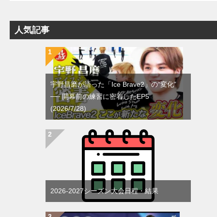
人気記事
宇野昌磨が語った「Ice Brave2」の“変化”
── 開幕前の練習に密着したEP5
(2026/7/28)
2026-2027シーズン大会日程・結果