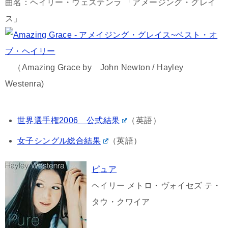
曲名：ヘイリー・ウェステンラ 「アメージング・グレイ
ス」
（Amazing Grace by John Newton / Hayley
Westenra)
世界選手権2006 公式結果
（英語）
女子シングル総合結果
（英語）
ピュア
ヘイリー メトロ・ヴォイセズ テ・
タウ・クワイア