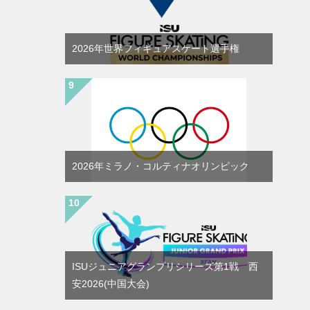
2026年世界フィギュアスケート選手権
2026年ミラノ・コルティナオリンピック
ISUジュニアグランプリシリーズ第1戦 西
安2026(中国大会)