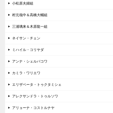
小松原夫婦組
村元哉中＆高橋大輔組
三浦璃来＆木原龍一組
ネイサン・チェン
ミハイル・コリヤダ
アンナ・シェルバコワ
カミラ・ワリエワ
エリザベータ・トゥクタミシェ
アレクサンドラ・トゥルソワ
アリョーナ・コストルナヤ