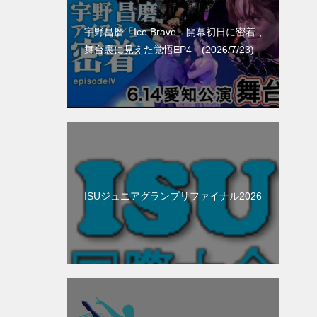
宇野昌磨「Ice Brave」開幕初日に密着 、
舞台裏に見えた覚悟EP4 (2026/7/23)
ISUジュニアグランプリファイナル2026