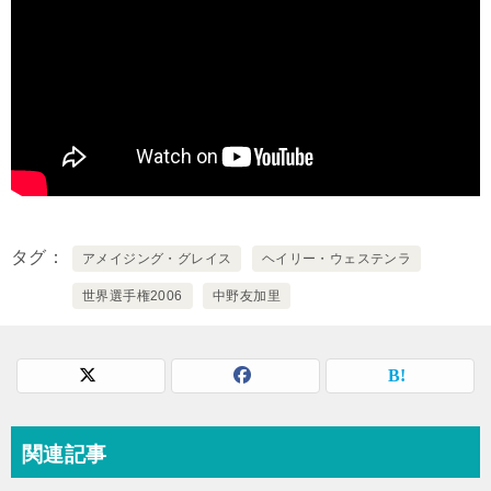
タグ
アメイジング・グレイス
ヘイリー・ウェステンラ
世界選手権2006
中野友加里
関連記事