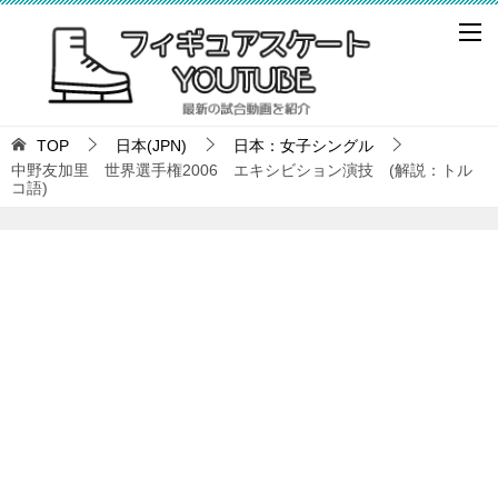
TOP
日本(JPN)
日本：女子シングル
中野友加里 世界選手権2006 エキシビション演技 (解説：トル
コ語)