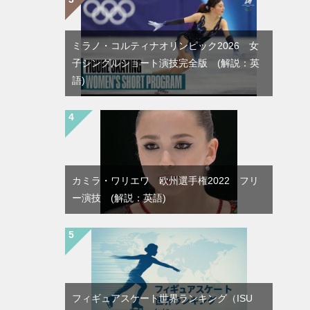
ミラノ・コルティナオリンピック2026 女
子シングルショート演技完全版 (解説：英
語)
カミラ・ワリエワ 欧州選手権2022 フリ
ー演技 (解説：英語)
フィギュアスケート世界ランキング（ISU