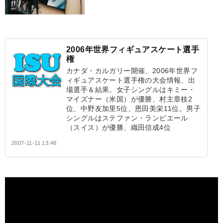
2006年世界フィギュアスケート選手
権
カナダ・カルガリー開催、2006年世界フ
ィギュアスケート選手権の大会情報、出
場選手＆結果。女子シングルはキミー・
マイズナー（米国）が優勝、村主章枝2
位、中野友加里5位、恩田美栄11位。男子
シングルはステファン・ランビエール
（スイス）が優勝、織田信成4位
2007-11-11 13:48