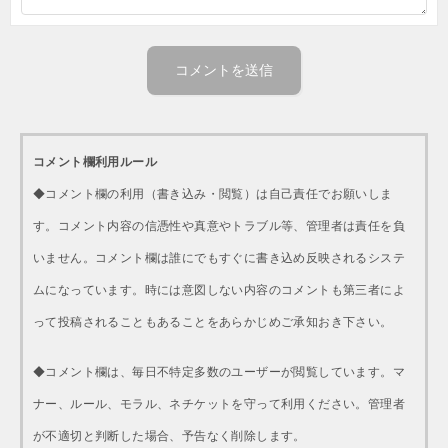
コメント欄利用ルール
◆コメント欄の利用（書き込み・閲覧）は自己責任でお願いしま
す。コメント内容の信憑性や真意やトラブル等、管理者は責任を負
いません。コメント欄は誰にでもすぐに書き込め反映されるシステ
ムになっています。時には意図しない内容のコメントも第三者によ
って投稿されることもあることをあらかじめご承知おき下さい。
◆コメント欄は、毎日不特定多数のユーザーが閲覧しています。マ
ナー、ルール、モラル、ネチケットを守って利用ください。管理者
が不適切と判断した場合、予告なく削除します。