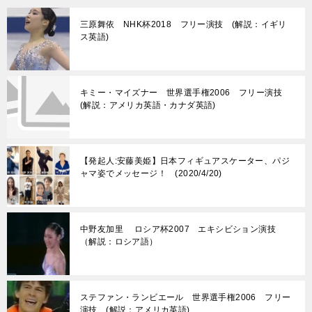
三原舞依 NHK杯2018 フリー演技 (解説：イギリ
ス英語)
キミー・マイズナー 世界選手権2006 フリー演技
(解説：アメリカ英語・カナダ英語)
【発起人:安藤美姫】日本フィギュアスケーター、パジ
ャマ姿でメッセージ！ (2020/4/20)
中野友加里 ロシア杯2007 エキシビション演技
（解説：ロシア語）
ステファン・ランビエール 世界選手権2006 フリー
演技 (解説：アメリカ英語)