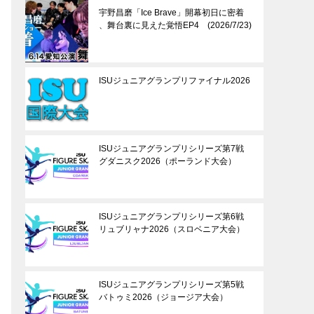
宇野昌磨「Ice Brave」開幕初日に密着
、舞台裏に見えた覚悟EP4 (2026/7/23)
ISUジュニアグランプリファイナル2026
ISUジュニアグランプリシリーズ第7戦
グダニスク2026（ポーランド大会）
ISUジュニアグランプリシリーズ第6戦
リュブリャナ2026（スロベニア大会）
ISUジュニアグランプリシリーズ第5戦
バトゥミ2026（ジョージア大会）