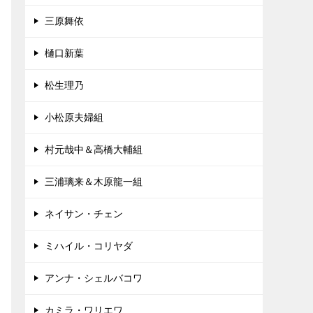
三原舞依
樋口新葉
松生理乃
小松原夫婦組
村元哉中＆高橋大輔組
三浦璃来＆木原龍一組
ネイサン・チェン
ミハイル・コリヤダ
アンナ・シェルバコワ
カミラ・ワリエワ