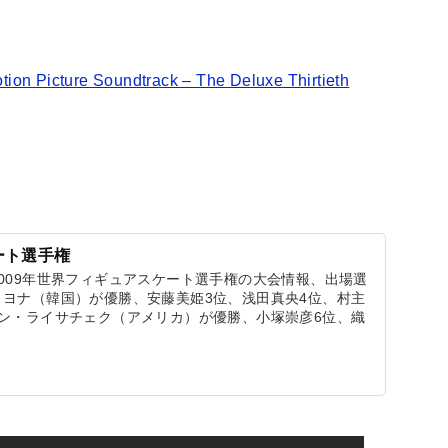
tion Picture Soundtrack – The Deluxe Thirtieth
ート選手権
009年世界フィギュアスケート選手権の大会情報、出場選
ヨナ（韓国）が優勝、安藤美姫3位、浅田真央4位、村主
ン・ライサチェク（アメリカ）が優勝、小塚崇彦6位、織