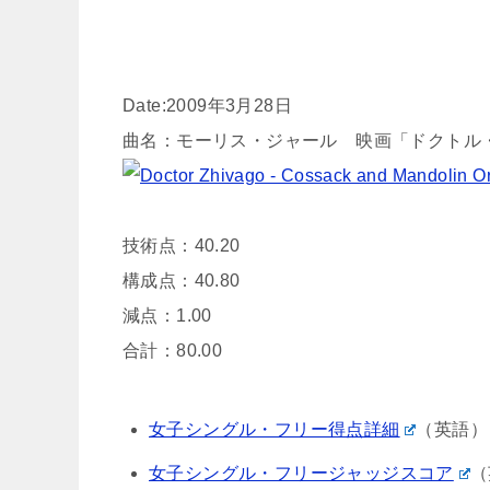
Date:2009年3月28日
曲名：モーリス・ジャール 映画「ドクト
技術点：40.20
構成点：40.80
減点：1.00
合計：80.00
女子シングル・フリー得点詳細
（英語）
女子シングル・フリージャッジスコア
（