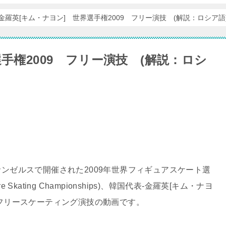
金羅英[キム・ナヨン] 世界選手権2009 フリー演技 (解説：ロシア語
手権2009 フリー演技 (解説：ロシ
サンゼルスで開催された2009年世界フィギュアスケート選
gure Skating Championships)、韓国代表-金羅英[キム・ナヨ
KIM)のフリースケーティング演技の動画です。