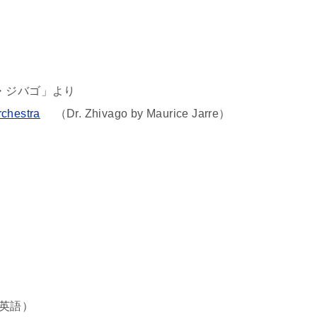
ル・ジバゴ」より
（Dr. Zhivago by Maurice Jarre）
英語）