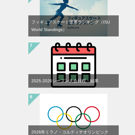
フィギュアスケート世界ランキング（ISU
World Standings）
2025-2026シーズン大会日程・結果
2026年ミラノ・コルティナオリンピック