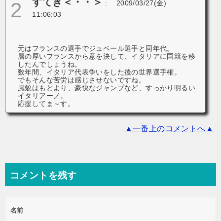
すてき＜・・＞
2
:
2009/03/27(金)
11:06:03
元はフランスの選手でジュベール選手と同年代。
層の厚いフランスから意を決して、イタリアに国籍を移
したんでしょうね。
数年間、イタリア代表争いをした後の世界選手権。
でもそんな苦労は感じさせないですね。
風貌はもとより、豪快なジャンプなど、すっかり明るい
イタリアーノ。
応援してま～す。
▲一番上のコメントへ▲
コメントを残す
名前