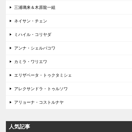
三浦璃来＆木原龍一組
ネイサン・チェン
ミハイル・コリヤダ
アンナ・シェルバコワ
カミラ・ワリエワ
エリザベータ・トゥクタミシェ
アレクサンドラ・トゥルソワ
アリョーナ・コストルナヤ
人気記事