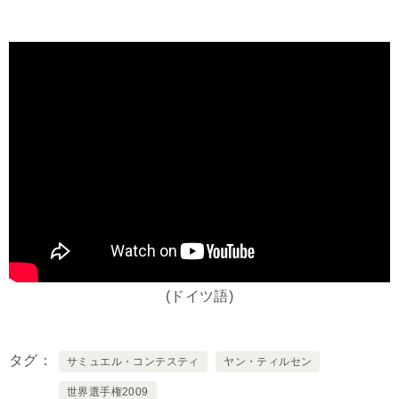
(ドイツ語)
タグ
サミュエル・コンテスティ
ヤン・ティルセン
世界選手権2009