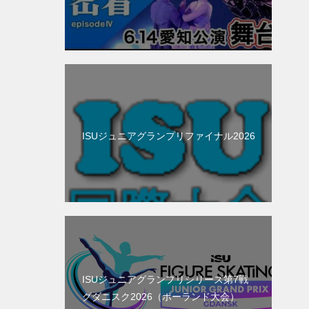
ISUジュニアグランプリファイナル2026
ISUジュニアグランプリシリーズ第7戦
グダニスク2026（ポーランド大会）