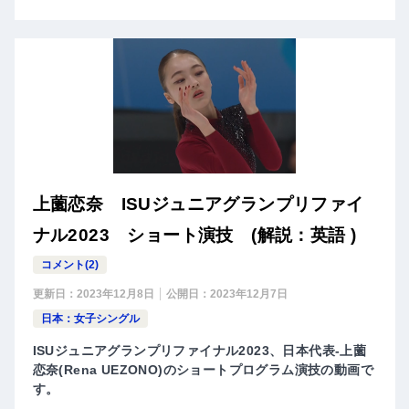
上薗恋奈 ISUジュニアグランプリファイ
ナル2023 ショート演技 (解説：英語 )
コメント(2)
更新日：
2023年12月8日
公開日：
2023年12月7日
日本：女子シングル
ISUジュニアグランプリファイナル2023、日本代表-上薗
恋奈(Rena UEZONO)のショートプログラム演技の動画で
す。