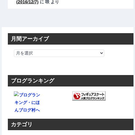
(2016/12/7)
に
咲
より
月間アーカイブ
ブログランキング
カテゴリ