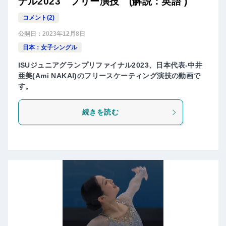
ナル2023 フリー演技 (解説：英語 )
コメント(2)
公開日：
2023年12月8日
日本：女子シングル
ISUジュニアグランプリファイナル2023、日本代表-中井
亜美(Ami NAKAI)のフリースケーティング演技の動画で
す。
続きを読む