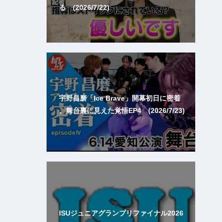
る (2026/7/22)
宇野昌磨「Ice Brave」開幕初日に密着
、舞台裏に見えた覚悟EP4 (2026/7/23)
ISUジュニアグランプリファイナル2026