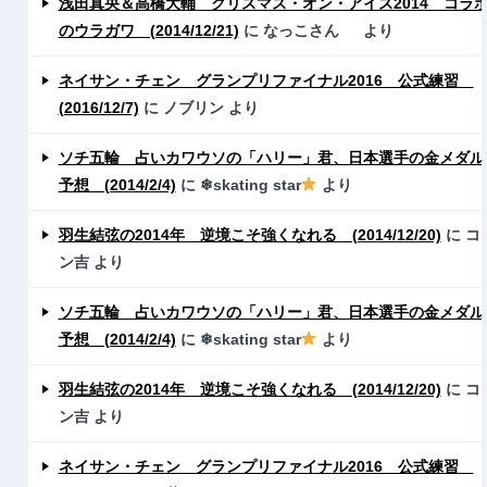
浅田真央＆高橋大輔 クリスマス・オン・アイス2014 コラ
のウラガワ (2014/12/21)
に
なっこさん
より
ネイサン・チェン グランプリファイナル2016 公式練習
(2016/12/7)
に
ノブリン
より
ソチ五輪 占いカワウソの「ハリー」君、日本選手の金メダル
予想 (2014/2/4)
に
❄skating star
より
羽生結弦の2014年 逆境こそ強くなれる (2014/12/20)
に
コ
ン吉
より
ソチ五輪 占いカワウソの「ハリー」君、日本選手の金メダル
予想 (2014/2/4)
に
❄skating star
より
羽生結弦の2014年 逆境こそ強くなれる (2014/12/20)
に
コ
ン吉
より
ネイサン・チェン グランプリファイナル2016 公式練習