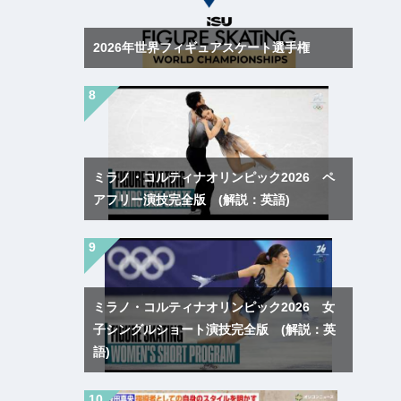
2026年世界フィギュアスケート選手権
ミラノ・コルティナオリンピック2026 ペ
アフリー演技完全版 (解説：英語)
ミラノ・コルティナオリンピック2026 女
子シングルショート演技完全版 (解説：英
語)