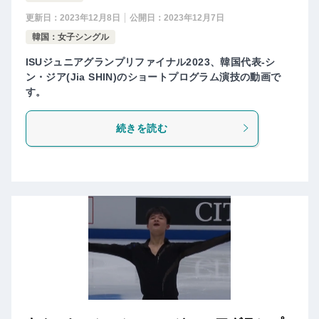
更新日：
2023年12月8日
公開日：
2023年12月7日
韓国：女子シングル
ISUジュニアグランプリファイナル2023、韓国代表-シ
ン・ジア(Jia SHIN)のショートプログラム演技の動画で
す。
続きを読む