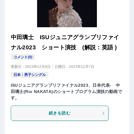
中田璃士 ISUジュニアグランプリファイ
ナル2023 ショート演技 (解説：英語 )
コメント(0)
更新日：
2023年12月8日
公開日：
2023年12月7日
日本：男子シングル
ISUジュニアグランプリファイナル2023、日本代表- 中
田璃士(Rio NAKATA)のショートプログラム演技の動画で
す。
続きを読む