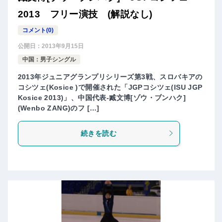
2013 フリー演技 (解説なし)
コメント(0)
公開日：
2013年9月15日
中国：男子シングル
2013年ジュニアグランプリシリーズ第3戦、スロバキアの
コシツェ(Kosice )で開催された「JGPコシツェ(ISU JGP
Kosice 2013)」、中国代表-臧文博[ゾウ・ブンハク]
(Wenbo ZANG)のフ […]
続きを読む