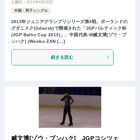
公開日：
2013年9月20日
中国：男子シングル
2013年ジュニアグランプリシリーズ第4戦、ポーランドの
グダニスク(Gdansk)で開催された「JGPバルティック杯
(JGP Baltic Cup 2013)」、中国代表-W臧文博[ゾウ・ブ
ンハク] (Wenbo ZAN […]
続きを読む
臧文博[ゾウ・ブンハク] JGPコシツェ