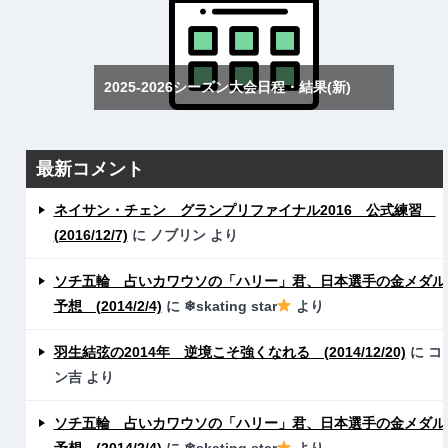
2025-2026シーズン大会日程・結果(新)
最新コメント
ネイサン・チェン グランプリファイナル2016 公式練習
(2016/12/7)
に
ノブリン
より
ソチ五輪 占いカワウソの「ハリー」君、日本選手の金メダル
予想 (2014/2/4)
に
❄skating star
より
羽生結弦の2014年 逆境こそ強くなれる (2014/12/20)
に
コ
ン吉
より
ソチ五輪 占いカワウソの「ハリー」君、日本選手の金メダル
予想 (2014/2/4)
に
❄skating star
より