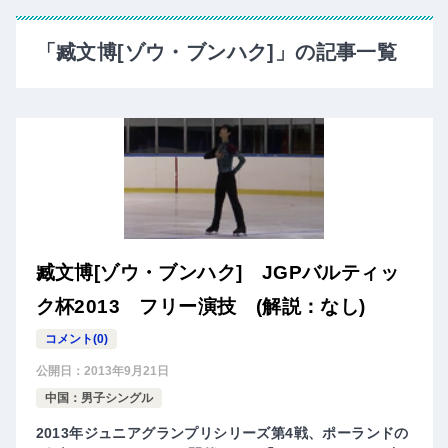
「臧文博[ゾウ・ブンハク]」の記事一覧
臧文博[ゾウ・ブンハク] JGPバルティッ
ク杯2013 フリー演技 (解説：なし)
コメント(0)
公開日：
2013年9月21日
中国：男子シングル
2013年ジュニアグランプリシリーズ第4戦、ポーランドの