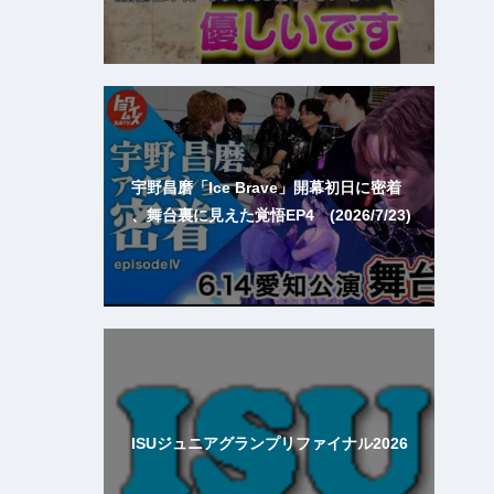
宇野昌磨「Ice Brave」開幕初日に密着
、舞台裏に見えた覚悟EP4 (2026/7/23)
ISUジュニアグランプリファイナル2026