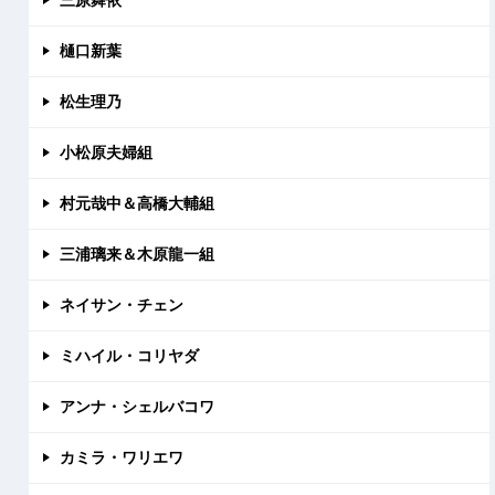
樋口新葉
松生理乃
小松原夫婦組
村元哉中＆高橋大輔組
三浦璃来＆木原龍一組
ネイサン・チェン
ミハイル・コリヤダ
アンナ・シェルバコワ
カミラ・ワリエワ