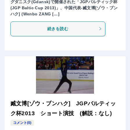
グダニスク(Gdansk)で開催された「JGPバルティック杯
(JGP Baltic Cup 2013)」、中国代表-臧文博[ゾウ・ブン
ハク] (Wenbo ZANG […]
続きを読む
臧文博[ゾウ・ブンハク] JGPバルティッ
ク杯2013 ショート演技 (解説：なし)
コメント(0)