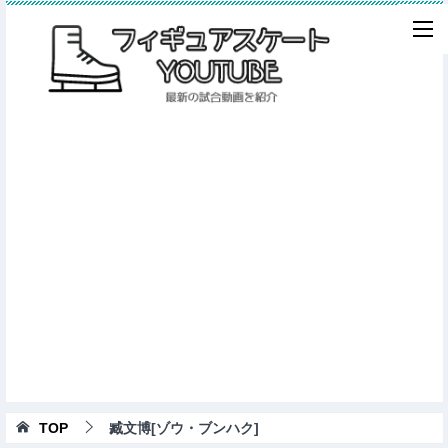
TOP
臧文博[ゾウ・ブンハク]