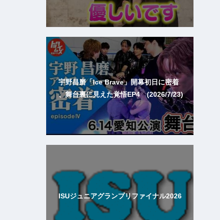
宇野昌磨「Ice Brave」開幕初日に密着
、舞台裏に見えた覚悟EP4 (2026/7/23)
ISUジュニアグランプリファイナル2026