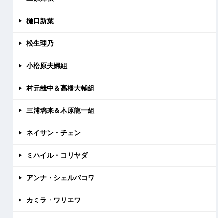
樋口新葉
松生理乃
小松原夫婦組
村元哉中＆高橋大輔組
三浦璃来＆木原龍一組
ネイサン・チェン
ミハイル・コリヤダ
アンナ・シェルバコワ
カミラ・ワリエワ