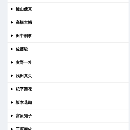
鍵山優真
高橋大輔
田中刑事
佐藤駿
友野一希
浅田真央
紀平梨花
坂本花織
宮原知子
三原舞依