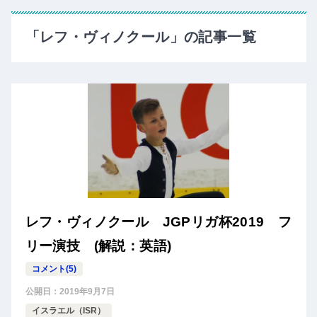
「レフ・ヴィノクール」の記事一覧
レフ・ヴィノクール JGPリガ杯2019 フ
リー演技 (解説：英語)
コメント(5)
公開日：
2019年9月7日
イスラエル（ISR）