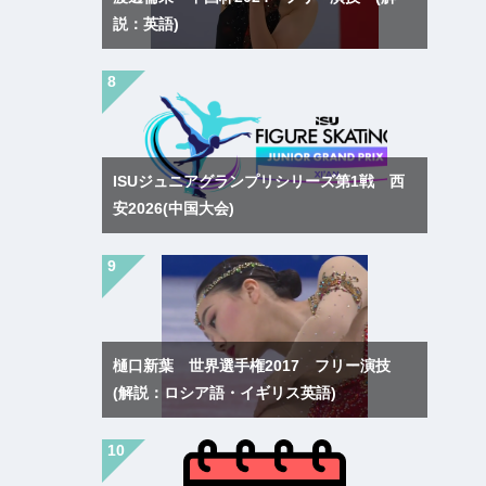
説：英語)
ISUジュニアグランプリシリーズ第1戦 西
安2026(中国大会)
樋口新葉 世界選手権2017 フリー演技
(解説：ロシア語・イギリス英語)