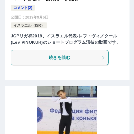
コメント(2)
公開日：
2019年9月6日
イスラエル（ISR）
JGPリガ杯2019、イスラエル代表-レフ・ヴィノクール
(Lev VINOKUR)のショートプログラム演技の動画です。
続きを読む