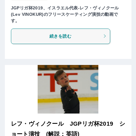
JGPリガ杯2019、イスラエル代表-レフ・ヴィノクール
(Lev VINOKUR)のフリースケーティング演技の動画で
す。
続きを読む
レフ・ヴィノクール JGPリガ杯2019 シ
ョート演技 (解説：英語)