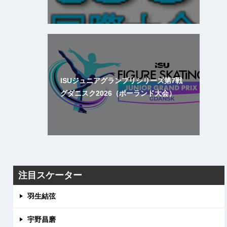
ISUジュニアグランプリシリーズ第7戦
グダニスク2026（ポーランド大会）
注目スケーター
羽生結弦
宇野昌磨