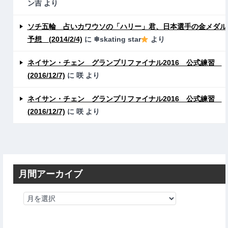
ン吉
より
ソチ五輪 占いカワウソの「ハリー」君、日本選手の金メダル
予想 (2014/2/4)
に
❄skating star
より
ネイサン・チェン グランプリファイナル2016 公式練習
(2016/12/7)
に
咲
より
ネイサン・チェン グランプリファイナル2016 公式練習
(2016/12/7)
に
咲
より
月間アーカイブ