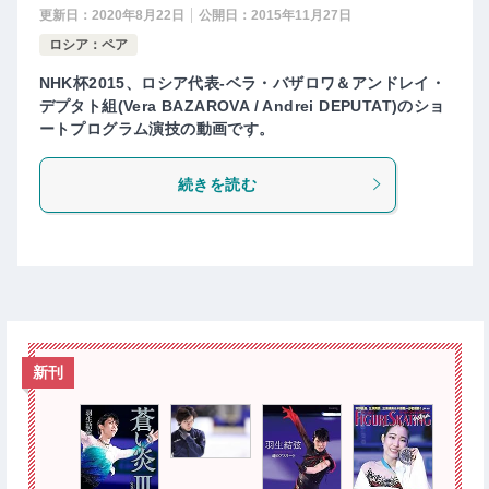
更新日：
2020年8月22日
公開日：
2015年11月27日
ロシア：ペア
NHK杯2015、ロシア代表-ベラ・バザロワ＆アンドレイ・
デプタト組(Vera BAZAROVA / Andrei DEPUTAT)のショ
ートプログラム演技の動画です。
続きを読む
新刊