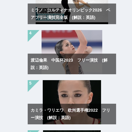
ミラノ・コルティナオリンピック2026 ペ
アフリー演技完全版 (解説：英語)
渡辺倫果 中国杯2023 フリー演技 (解
説：英語)
カミラ・ワリエワ 欧州選手権2022 フリ
ー演技 (解説：英語)