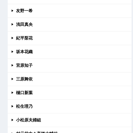
友野一希
浅田真央
紀平梨花
坂本花織
宮原知子
三原舞依
樋口新葉
松生理乃
小松原夫婦組