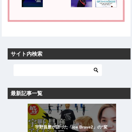
サイト内検索
最新記事一覧
宇野昌磨が語った「Ice Brave2」の“変