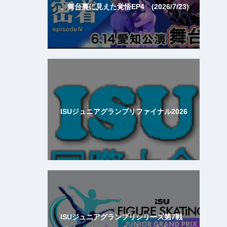
、舞台裏に見えた覚悟EP4 (2026/7/23)
ISUジュニアグランプリファイナル2026
ISUジュニアグランプリシリーズ第7戦