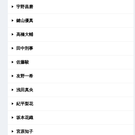
宇野昌磨
鍵山優真
高橋大輔
田中刑事
佐藤駿
友野一希
浅田真央
紀平梨花
坂本花織
宮原知子