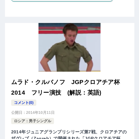
ムラド・クルバノフ JGPクロアチア杯
2014 フリー演技 (解説：英語)
コメント(0)
公開日：
2014年10月11日
ロシア：男子シングル
2014年ジュニアグランプリシリーズ第7戦、クロアチアの
ザグレブ（Zagreb）で開催された「JGPクロアチア杯