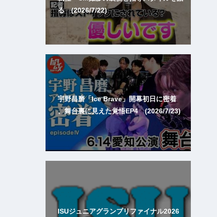
る (2026/7/22)
宇野昌磨「Ice Brave」開幕初日に密着
、舞台裏に見えた覚悟EP4 (2026/7/23)
ISUジュニアグランプリファイナル2026