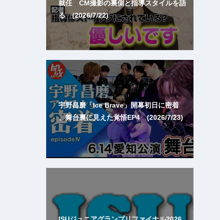
就任 CM撮影の裏側と指導スタイルを語
る (2026/7/22)
宇野昌磨「Ice Brave」開幕初日に密着
、舞台裏に見えた覚悟EP4 (2026/7/23)
ISUジュニアグランプリファイナル2026