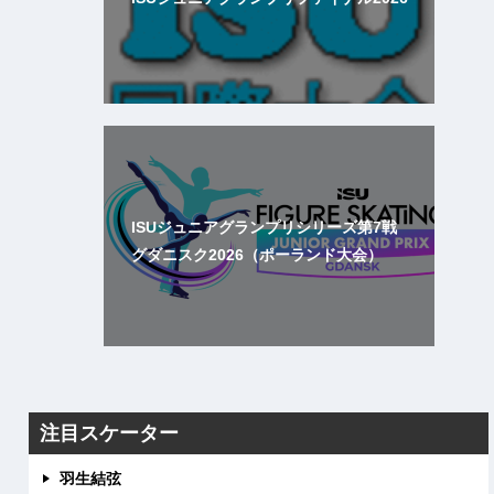
ISUジュニアグランプリシリーズ第7戦
グダニスク2026（ポーランド大会）
注目スケーター
羽生結弦