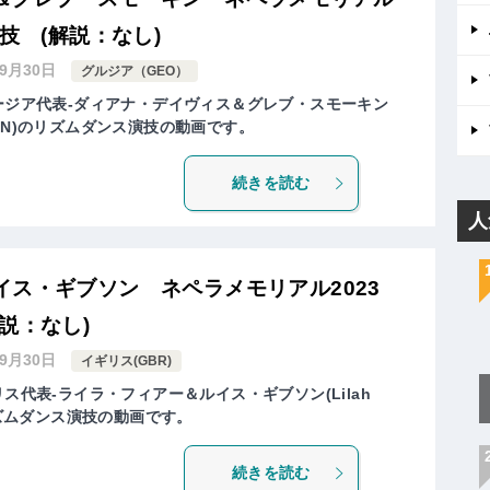
技 (解説：なし)
年9月30日
グルジア（GEO）
ョージア代表-ダィアナ・デイヴィス＆グレブ・スモーキン
SMOLKIN)のリズムダンス演技の動画です。
続きを読む
人
イス・ギブソン ネペラメモリアル2023
説：なし)
年9月30日
イギリス(GBR)
ス代表-ライラ・フィアー＆ルイス・ギブソン(Lilah
N)のリズムダンス演技の動画です。
続きを読む