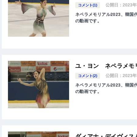
公開日：
2023
コメント(1)
ネペラメモリアル2023、韓国代
の動画です。
ユ・ヨン ネペラメモリ
公開日：
2023
コメント(2)
ネペラメモリアル2023、韓国代
の動画です。
ダィアナ・デイヴィス