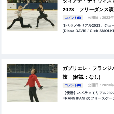
ダィアナ・デイヴィス
2023 フリーダンス演
公開日：
2023
コメント(5)
ネペラメモリアル2023、ジ
(Diana DAVIS / Gleb 
ガブリエレ・フランジパ
技 (解説：なし)
公開日：
2023
コメント(0)
【優勝】ネペラメモリアル2023
FRANGIPANI)のフリース