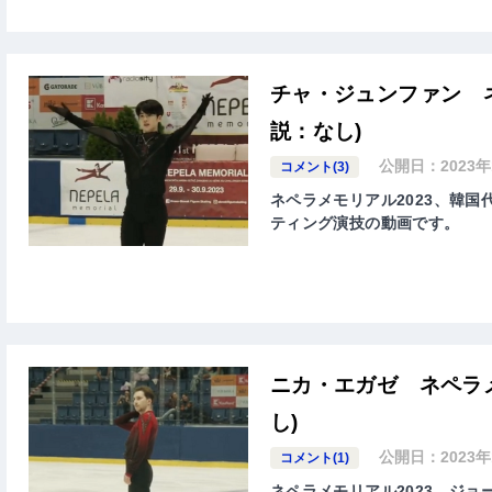
チャ・ジュンファン ネ
説：なし)
公開日：
2023
コメント(3)
ネペラメモリアル2023、韓国代
ティング演技の動画です。
ニカ・エガゼ ネペラメ
し)
公開日：
2023
コメント(1)
ネペラメモリアル2023、ジョー