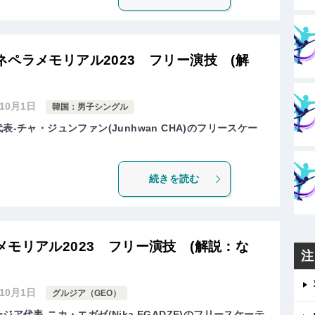
ペラメモリアル2023 フリー演技 (解
年10月1日
韓国：男子シングル
表-チャ・ジュンファン(Junhwan CHA)のフリースケー
続きを読む
モリアル2023 フリー演技 (解説：な
注
年10月1日
グルジア（GEO）
ジア代表-ニカ・エガゼ(Nika EGADZE)のフリースケーテ