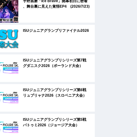
宇野昌磨「Ice Brave」開幕初日に密着
、舞台裏に見えた覚悟EP4 (2026/7/23)
ISUジュニアグランプリファイナル2026
ISUジュニアグランプリシリーズ第7戦
グダニスク2026（ポーランド大会）
ISUジュニアグランプリシリーズ第6戦
リュブリャナ2026（スロベニア大会）
ISUジュニアグランプリシリーズ第5戦
バトゥミ2026（ジョージア大会）