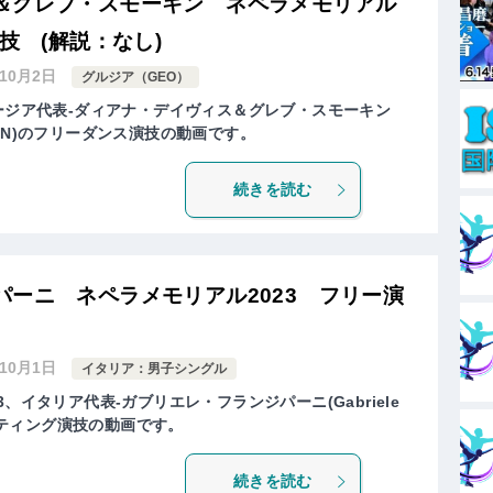
＆グレブ・スモーキン ネペラメモリアル
技 (解説：なし)
年10月2日
グルジア（GEO）
ョージア代表-ダィアナ・デイヴィス＆グレブ・スモーキン
SMOLKIN)のフリーダンス演技の動画です。
続きを読む
ーニ ネペラメモリアル2023 フリー演
年10月1日
イタリア：男子シングル
、イタリア代表-ガブリエレ・フランジパーニ(Gabriele
ケーティング演技の動画です。
続きを読む