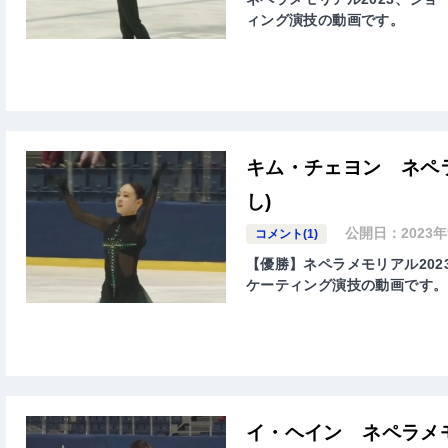
ィング演技の動画です。
キム・チェヨン ネペラ
し)
公開日：
2023
コメント(1)
【優勝】ネペラメモリアル2023
ケーティング演技の動画です。
イ・ヘイン ネペラメモ