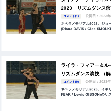
2023 リズムダンス演
公開日：
2023
コメント(1)
ネペラメモリアル2023、ジ
(Diana DAVIS / Gleb 
ライラ・フィアー＆ル
リズムダンス演技 (解
公開日：
2023
コメント(0)
ネペラメモリアル2023、イギリ
FEAR / Lewis GIBSO