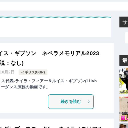
サ
イス・ギブソン ネペラメモリアル2023
最
説：なし)
年10月2日
イギリス(GBR)
ス代表-ライラ・フィアー＆ルイス・ギブソン(Lilah
N)のフリーダンス演技の動画です。
続きを読む