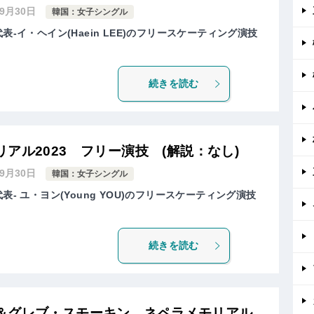
年9月30日
韓国：女子シングル
表-イ・ヘイン(Haein LEE)のフリースケーティング演技
続きを読む
アル2023 フリー演技 (解説：なし)
年9月30日
韓国：女子シングル
表- ユ・ヨン(Young YOU)のフリースケーティング演技
続きを読む
＆グレブ・スモーキン ネペラメモリアル