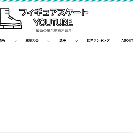
結果
主要大会
選手
世界ランキング
ABOU