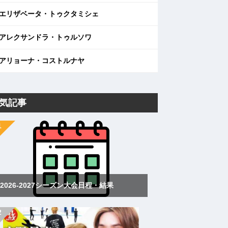
エリザベータ・トゥクタミシェ
アレクサンドラ・トゥルソワ
アリョーナ・コストルナヤ
気記事
2026-2027シーズン大会日程・結果