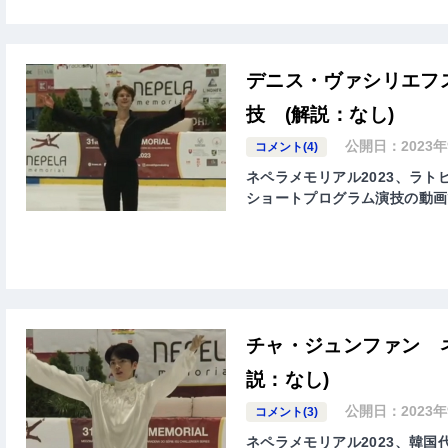
デニス・ヴァシリエフス
技 (解説：なし)
公開日：
2023
コメント(4)
ネペラメモリアル2023、ラトビア
ショートプログラム演技の動画
チャ・ジュンファン ネ
説：なし)
公開日：
2023
コメント(3)
ネペラメモリアル2023、韓国代