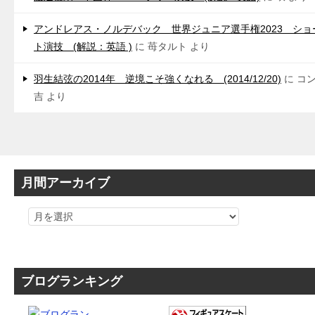
アンドレアス・ノルデバック 世界ジュニア選手権2023 ショ
ト演技 (解説：英語 )
に
苺タルト
より
羽生結弦の2014年 逆境こそ強くなれる (2014/12/20)
に
コ
吉
より
月間アーカイブ
ブログランキング