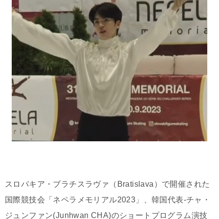
スロバキア・ブラチスラヴァ（Bratislava）で開催された
国際競技会「ネペラメモリアル2023」、韓国代表-チャ・
ジュンファン(Junhwan CHA)のショートプログラム演技