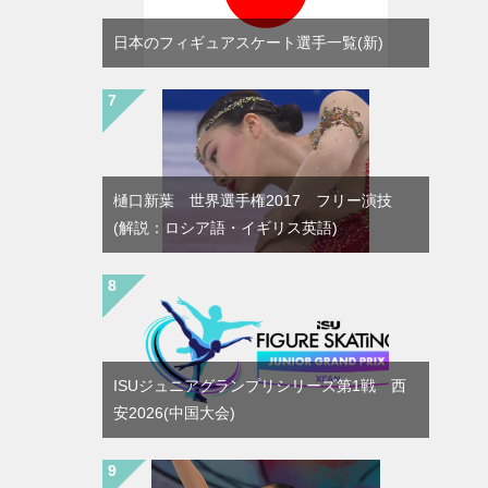
日本のフィギュアスケート選手一覧(新)
樋口新葉 世界選手権2017 フリー演技
(解説：ロシア語・イギリス英語)
ISUジュニアグランプリシリーズ第1戦 西
安2026(中国大会)