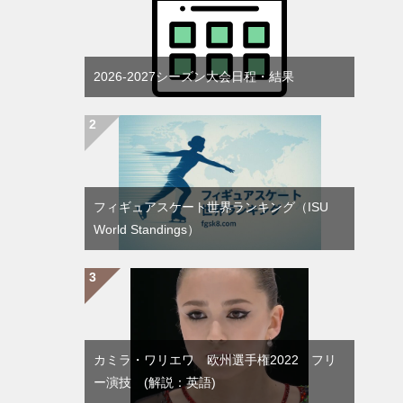
2026-2027シーズン大会日程・結果
フィギュアスケート世界ランキング（ISU
World Standings）
カミラ・ワリエワ 欧州選手権2022 フリ
ー演技 (解説：英語)