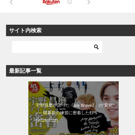
サイト内検索
最新記事一覧
宇野昌磨が語った「Ice Brave2」の“変化”
── 開幕前の練習に密着したEP5
(2026/7/28)