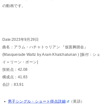
の動画です。
Date:2023年9月29日
曲名：アラム・ハチャトゥリアン 『仮面舞踏会』
(Masquerade Waltz by Aram Khatchaturian ) [振付：シェ
イ＝リーン・ボーン]
技術点：42.08
構成点：41.83
合計：83.91
男子シングル・ショート得点詳細
（英語）