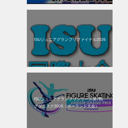
ISUジュニアグランプリファイナル2026
ISUジュニアグランプリシリーズ第7戦
グダニスク2026（ポーランド大会）