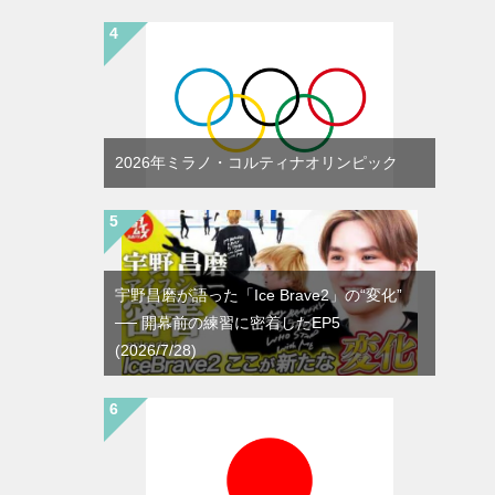
2026年ミラノ・コルティナオリンピック
宇野昌磨が語った「Ice Brave2」の“変化”
── 開幕前の練習に密着したEP5
(2026/7/28)