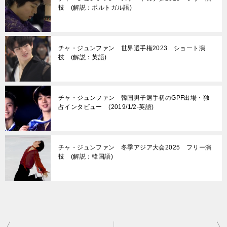
技 (解説：ポルトガル語)
チャ・ジュンファン 世界選手権2023 ショート演
技 (解説：英語)
チャ・ジュンファン 韓国男子選手初のGPF出場・独
占インタビュー (2019/1/2-英語)
チャ・ジュンファン 冬季アジア大会2025 フリー演
技 (解説：韓国語)