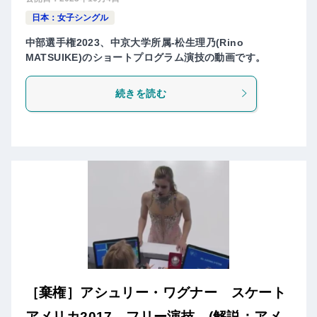
日本：女子シングル
中部選手権2023、中京大学所属-松生理乃(Rino
MATSUIKE)のショートプログラム演技の動画です。
続きを読む
［棄権］アシュリー・ワグナー スケート
アメリカ2017 フリー演技 (解説：アメ