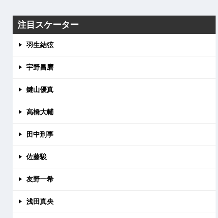
注目スケーター
羽生結弦
宇野昌磨
鍵山優真
高橋大輔
田中刑事
佐藤駿
友野一希
浅田真央