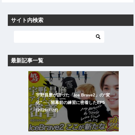
サイト内検索
最新記事一覧
宇野昌磨が語った「Ice Brave2」の“変
化” ── 開幕前の練習に密着したEP5
(2026/7/28)