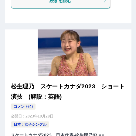
続きを読む
松生理乃 スケートカナダ2023 ショート
演技 (解説：英語)
コメント(4)
公開日：
2023年10月28日
日本：女子シングル
スケートカナダ2023、日本代表-松生理乃(Rino