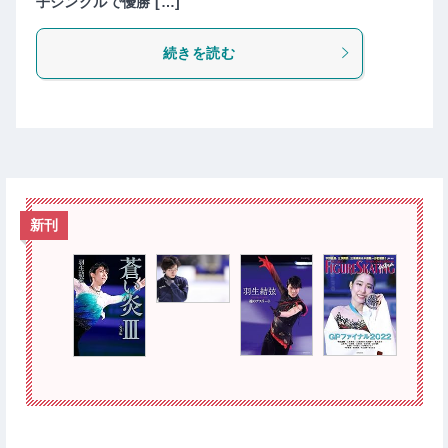
子シングルで優勝 […]
続きを読む
新刊