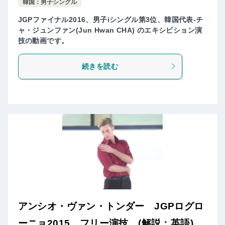
韓国：男子シングル
JGPファイナル2016、男子iシングル第3位、韓国代表-チ
ャ・ジュンファン(Jun Hwan CHA) のエキシビション演
技の動画です。
続きを読む
アンシオ・ヴァン・トンダー JGPログロ
ーニョ2015 フリー演技 (解説：英語)