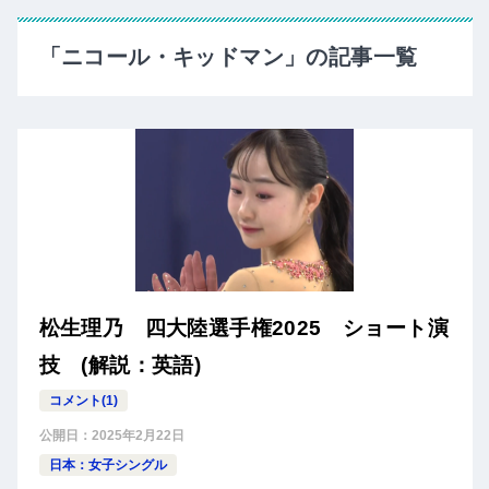
「ニコール・キッドマン」の記事一覧
松生理乃 四大陸選手権2025 ショート演
技 (解説：英語)
コメント(1)
公開日：
2025年2月22日
日本：女子シングル