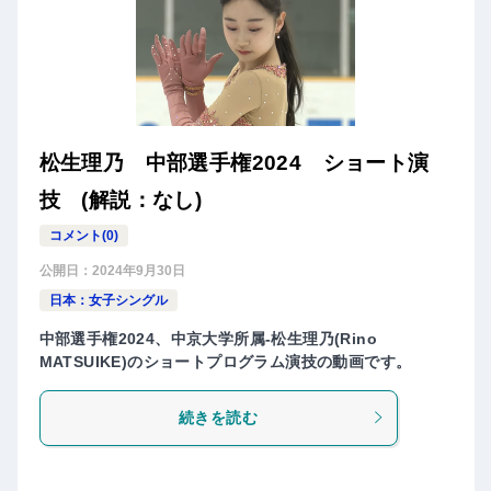
松生理乃 中部選手権2024 ショート演
技 (解説：なし)
コメント(0)
公開日：
2024年9月30日
日本：女子シングル
中部選手権2024、中京大学所属-松生理乃(Rino
MATSUIKE)のショートプログラム演技の動画です。
続きを読む