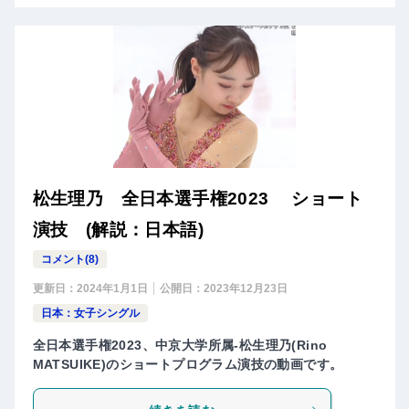
松生理乃 全日本選手権2023 ショート
演技 (解説：日本語)
コメント(8)
更新日：
2024年1月1日
公開日：
2023年12月23日
日本：女子シングル
全日本選手権2023、中京大学所属-松生理乃(Rino
MATSUIKE)のショートプログラム演技の動画です。