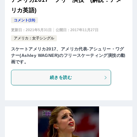
リカ英語)
コメント(19)
更新日：
2021年5月31日
公開日：
2017年11月27日
アメリカ：女子シングル
スケートアメリカ2017、アメリカ代表-アシュリー・ワグ
ナー(Ashley WAGNER)のフリースケーティング演技の動
画です。
続きを読む