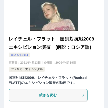
レイチェル・フラット 国別対抗戦2009
エキシビション演技 (解説：ロシア語)
コメント(11)
更新日：
2021年4月13日
公開日：
2009年4月19日
アメリカ：女子シングル
国別対抗戦2009、レイチェル・フラット(Rachael
FLATT)のエキシビション演技の動画です。
続きを読む