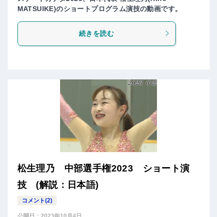
MATSUIKE)のショートプログラム演技の動画です。
続きを読む
松生理乃 中部選手権2023 ショート演
技 (解説：日本語)
コメント(2)
公開日：
2023年10月4日