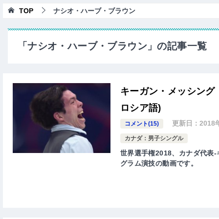
TOP
ナシオ・ハーブ・ブラウン
「ナシオ・ハーブ・ブラウン」の記事一覧
キーガン・メッシング 
ロシア語)
更新日：
2018
コメント(15)
カナダ：男子シングル
世界選手権2018、カナダ代表-キ
グラム演技の動画です。