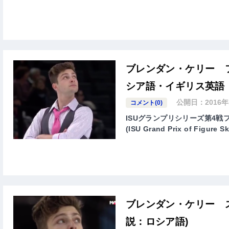
ブレンダン・ケリー フ
シア語・イギリス英語
公開日：
2016
コメント(0)
ISUグランプリシリーズ第4戦フ
(ISU Grand Prix of Figure S
ブレンダン・ケリー ス
説：ロシア語)