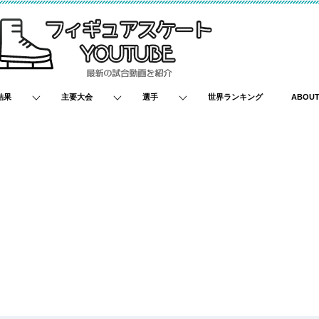
結果
主要大会
選手
世界ランキング
ABOU