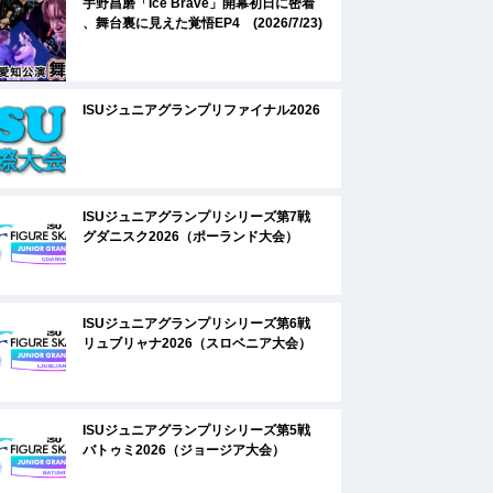
宇野昌磨「Ice Brave」開幕初日に密着
、舞台裏に見えた覚悟EP4 (2026/7/23)
ISUジュニアグランプリファイナル2026
ISUジュニアグランプリシリーズ第7戦
グダニスク2026（ポーランド大会）
ISUジュニアグランプリシリーズ第6戦
リュブリャナ2026（スロベニア大会）
ISUジュニアグランプリシリーズ第5戦
バトゥミ2026（ジョージア大会）