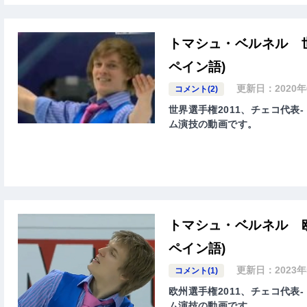
トマシュ・ベルネル 世
ペイン語)
更新日：
2020
コメント(2)
世界選手権2011、チェコ代表-
ム演技の動画です。
トマシュ・ベルネル 欧
ペイン語)
更新日：
2023
コメント(1)
欧州選手権2011、チェコ代表-
ム演技の動画です。