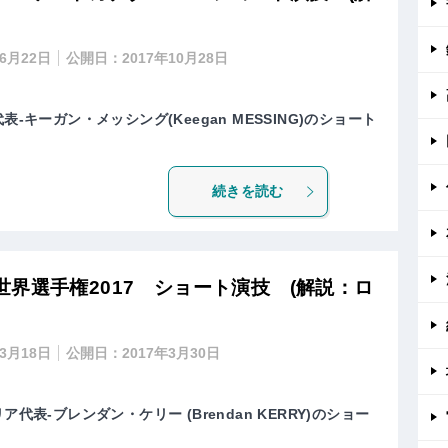
年6月22日
公開日：
2017年10月28日
-キーガン・メッシング(Keegan MESSING)のショート
続きを読む
界選手権2017 ショート演技 (解説：ロ
年3月18日
公開日：
2017年3月30日
代表-ブレンダン・ケリー (Brendan KERRY)のショー