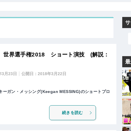
サ
世界選手権2018 ショート演技 (解説：
最
年3月23日
公開日：
2018年3月22日
ーガン・メッシング(Keegan MESSING)のショートプロ
続きを読む