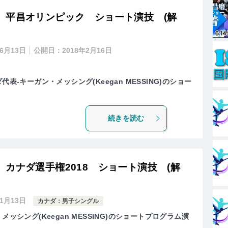
 平昌オリンピック ショート演技 (解
年6月13日
公開日：
2018年2月16日
表-キーガン・メッシング(Keegan MESSING)のショー
続きを読む
カナダ選手権2018 ショート演技 (解
年1月13日
カナダ：男子シングル
メッシング(Keegan MESSING)のショートプログラム演