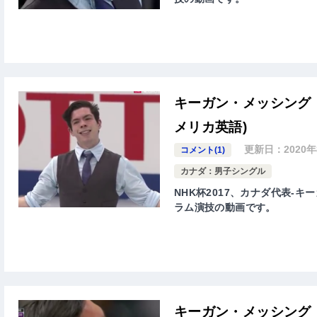
キーガン・メッシング 
メリカ英語)
更新日：
2020
コメント(1)
カナダ：男子シングル
NHK杯2017、カナダ代表-キー
ラム演技の動画です。
キーガン・メッシング 