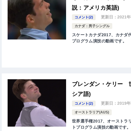
説：アメリカ英語)
更新日：
2021
コメント(2)
カナダ：男子シングル
スケートカナダ2017、カナダ代表
プログラム演技の動画です。
ブレンダン・ケリー 世
シア語)
更新日：
2019
コメント(2)
オーストラリア(AUS)
世界選手権2017、オーストラリア
トプログラム演技の動画です。