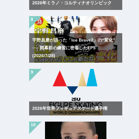
2026年ミラノ・コルティナオリンピック
宇野昌磨が語った「Ice Brave2」の“変化”
── 開幕前の練習に密着したEP5
(2026/7/28)
2026年世界フィギュアスケート選手権