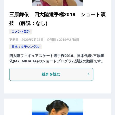
三原舞依 四大陸選手権2019 ショート演
技 (解説：なし)
コメント(20)
更新日：
2020年7月22日
公開日：
2019年2月8日
日本：女子シングル
四大陸フィギュアスケート選手権2019、日本代表-三原舞
依(Mai MIHARA)のショートプログラム演技の動画です。
続きを読む