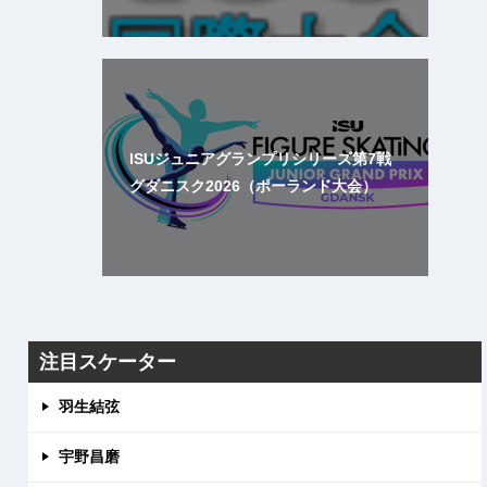
ISUジュニアグランプリシリーズ第7戦
グダニスク2026（ポーランド大会）
注目スケーター
羽生結弦
宇野昌磨