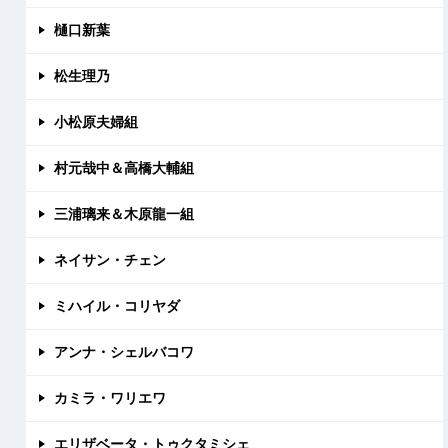
樋口新葉
松生理乃
小松原夫婦組
村元哉中＆高橋大輔組
三浦璃来＆木原龍一組
ネイサン・チェン
ミハイル・コリヤダ
アンナ・シェルバコワ
カミラ・ワリエワ
エリザベータ・トゥクタミシェ