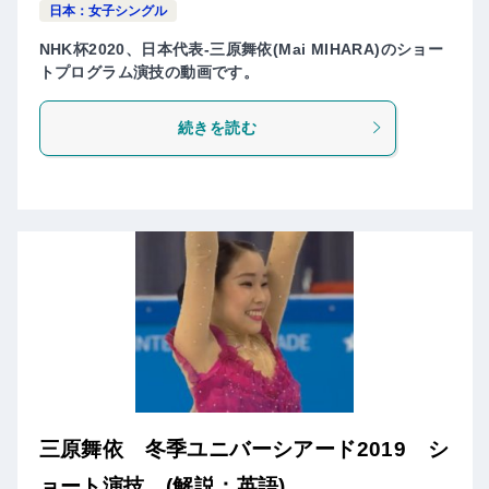
日本：女子シングル
NHK杯2020、日本代表-三原舞依(Mai MIHARA)のショー
トプログラム演技の動画です。
続きを読む
三原舞依 冬季ユニバーシアード2019 シ
ョート演技 (解説：英語)