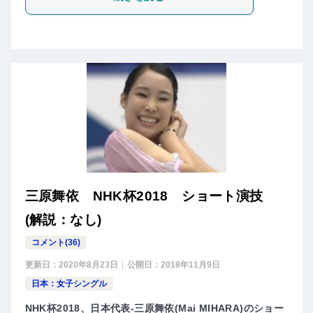
三原舞依 NHK杯2018 ショート演技
(解説：なし)
コメント(36)
更新日：
2020年8月23日
公開日：
2018年11月9日
日本：女子シングル
NHK杯2018、日本代表-三原舞依(Mai MIHARA)のショー