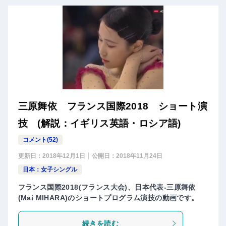
三原舞依 フランス国際2018 ショート演
技 (解説：イギリス英語・ロシア語)
コメント(52)
更新日：
2018年12月1日
公開日：
2018年11月24日
日本：女子シングル
フランス国際2018(フランス大会)、日本代表-三原舞依
(Mai MIHARA)のショートプログラム演技の動画です。
続きを読む