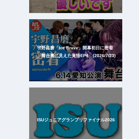
宇野昌磨「Ice Brave」開幕初日に密着
、舞台裏に見えた覚悟EP4 (2026/7/23)
ISUジュニアグランプリファイナル2026