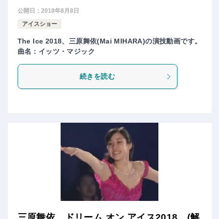
公開日：
2018年8月8日
アイスショー
The Ice 2018、三原舞依(Mai MIHARA)の演技動画です。
曲名：イッツ・マジック
続きを読む
三原舞依 ドリーム オン アイス2018 (解