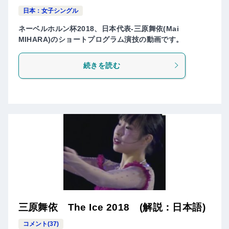
日本：女子シングル
ネーベルホルン杯2018、日本代表-三原舞依(Mai
MIHARA)のショートプログラム演技の動画です。
続きを読む
三原舞依 The Ice 2018 (解説：日本語)
コメント(37)