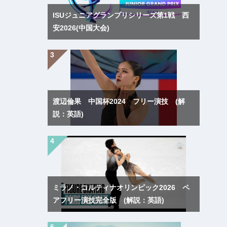
ISUジュニアグランプリシリーズ第1戦 西
安2026(中国大会)
渡辺倫果 中国杯2024 フリー演技 (解
説：英語)
ミラノ・コルティナオリンピック2026 ペ
アフリー演技完全版 (解説：英語)