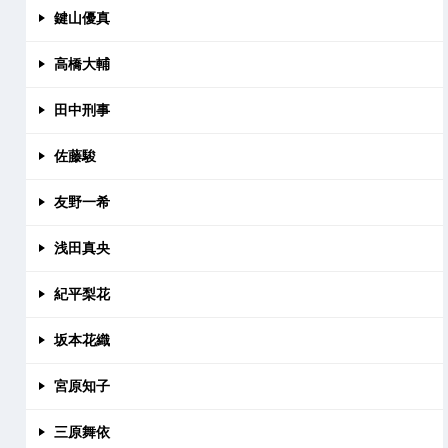
鍵山優真
高橋大輔
田中刑事
佐藤駿
友野一希
浅田真央
紀平梨花
坂本花織
宮原知子
三原舞依