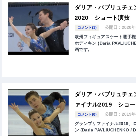
ダリア・パブリュチェ
2020 ショート演技 
公開日：
2020
コメント(1)
欧州フィギュアスケート選手権
ホディキン (Daria PAVLIU
画です。
ダリア・パブリュチェ
ァイナル2019 ショ
公開日：
2019
コメント(0)
グランプリファイナル2019
ン (Daria PAVLIUCHEN