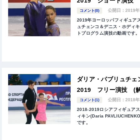
2019 ショート演技 
公開日：
2019
コメント(0)
2019年ヨーロッパフィギュア
ュチェンコ＆デニス・ホディキン(Dar
トプログラム演技の動画です。
ダリア・パブリュチェ
2019 フリー演技 (
公開日：
2018
コメント(1)
2018-2019ロシアフィギ
ィキン(Daria PAVLIUCHE
です。