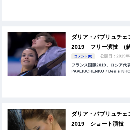
ダリア・パブリュチェ
2019 フリー演技 (
公開日：
2019
コメント(0)
フランス国際2019、ロシア代表
PAVLIUCHENKO / Den
ダリア・パブリュチェ
2019 ショート演技 