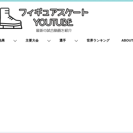
結果
主要大会
選手
世界ランキング
ABOU