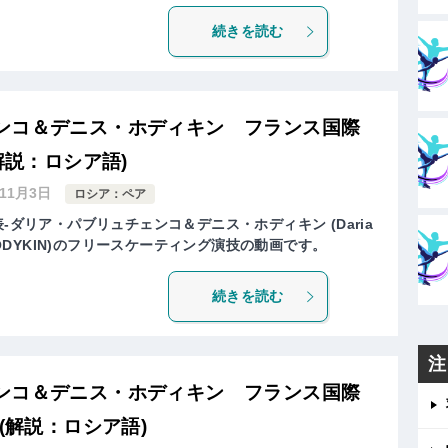
続きを読む
ンコ＆デニス・ホディキン フランス国際
解説：ロシア語)
年11月3日
ロシア：ペア
-ダリア・パブリュチェンコ＆デニス・ホディキン (Daria
is KHODYKIN)のフリースケーティング演技の動画です。
続きを読む
注
ンコ＆デニス・ホディキン フランス国際
(解説：ロシア語)