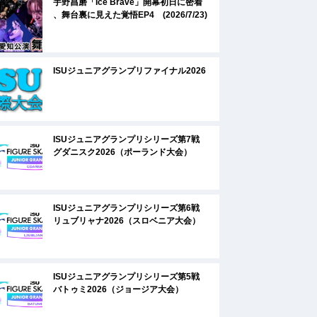
宇野昌磨「Ice Brave」開幕初日に密着
、舞台裏に見えた覚悟EP4 (2026/7/23)
ISUジュニアグランプリファイナル2026
ISUジュニアグランプリシリーズ第7戦
グダニスク2026（ポーランド大会）
ISUジュニアグランプリシリーズ第6戦
リュブリャナ2026（スロベニア大会）
ISUジュニアグランプリシリーズ第5戦
バトゥミ2026（ジョージア大会）