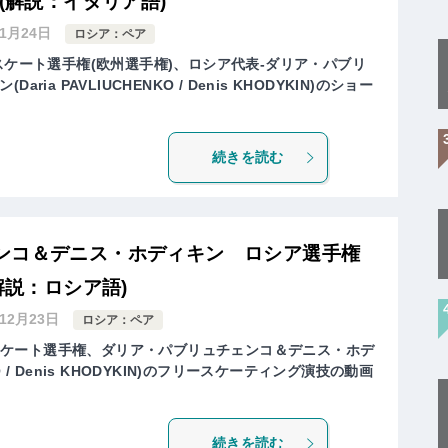
(解説：イタリア語)
年1月24日
ロシア：ペア
スケート選手権(欧州選手権)、ロシア代表-ダリア・パブリ
ia PAVLIUCHENKO / Denis KHODYKIN)のショー
続きを読む
ンコ＆デニス・ホディキン ロシア選手権
解説：ロシア語)
年12月23日
ロシア：ペア
ュアスケート選手権、ダリア・パブリュチェンコ＆デニス・ホデ
NKO / Denis KHODYKIN)のフリースケーティング演技の動画
続きを読む