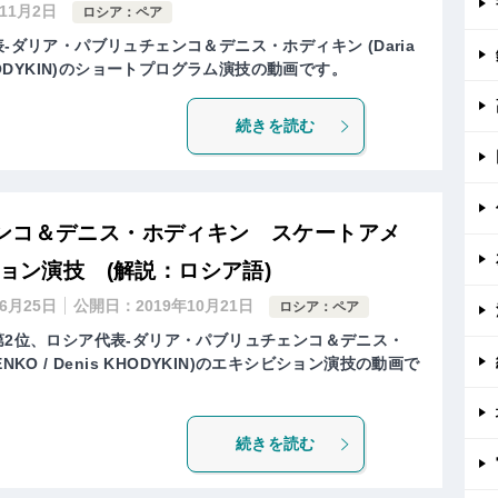
年11月2日
ロシア：ペア
-ダリア・パブリュチェンコ＆デニス・ホディキン (Daria
is KHODYKIN)のショートプログラム演技の動画です。
続きを読む
ンコ＆デニス・ホディキン スケートアメ
ション演技 (解説：ロシア語)
年6月25日
公開日：
2019年10月21日
ロシア：ペア
第2位、ロシア代表-ダリア・パブリュチェンコ＆デニス・
CHENKO / Denis KHODYKIN)のエキシビション演技の動画で
続きを読む