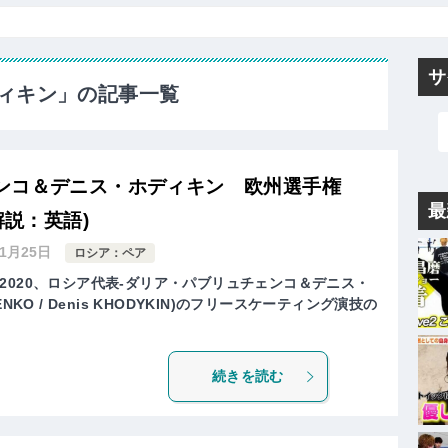
サ
ィキン」の記事一覧
ンコ＆デニス・ホディキン 欧州選手権
最
解説：英語)
年1月25日
ロシア：ペア
2020、ロシア代表-ダリア・パブリュチェンコ＆デニス・
CHENKO / Denis KHODYKIN)のフリースケーティング演技の
続きを読む