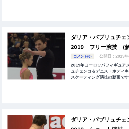
ダリア・パブリュチェ
2019 フリー演技 (
公開日：
2019
コメント(0)
2019年ヨーロッパフィギュア
ュチェンコ＆デニス・ホディキン(Dar
スケーティング演技の動画です
ダリア・パブリュチェ