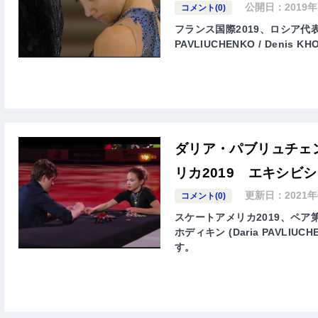
公開日：
2019
コメント(0)
フランス国際2019、ロシア代表
PAVLIUCHENKO / Den
ダリア・パブリュチェ
リカ2019 エキシビ
更新日：
2021
コメント(0)
スケートアメリカ2019、ペア
ホディキン (Daria PAVLIU
す。