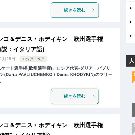
続きを読む
ンコ＆デニス・ホディキン 欧州選手権
解説：イタリア語)
年1月25日
ロシア：ペア
人
スケート選手権(欧州選手権)、ロシア代表-ダリア・パブリ
ia PAVLIUCHENKO / Denis KHODYKIN)のフリー
。
続きを読む
ンコ＆デニス・ホディキン 欧州選手権