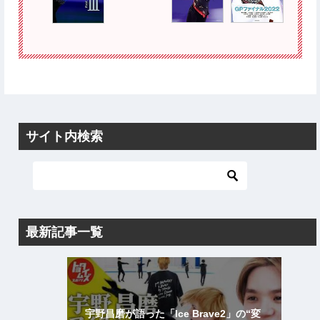
サイト内検索
最新記事一覧
宇野昌磨が語った「Ice Brave2」の“変