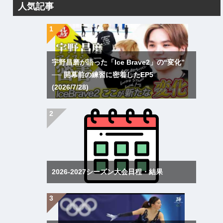
人気記事
宇野昌磨が語った「Ice Brave2」の“変化”
── 開幕前の練習に密着したEP5
(2026/7/28)
2026-2027シーズン大会日程・結果