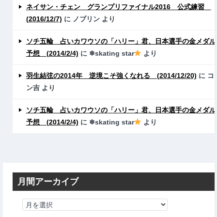
ネイサン・チェン グランプリファイナル2016 公式練習
(2016/12/7)
に
ノブリン
より
ソチ五輪 占いカワウソの「ハリー」君、日本選手の金メダル
予想 (2014/2/4)
に
❄skating star
より
羽生結弦の2014年 逆境こそ強くなれる (2014/12/20)
に
コ
ン吉
より
ソチ五輪 占いカワウソの「ハリー」君、日本選手の金メダル
予想 (2014/2/4)
に
❄skating star
より
月間アーカイブ