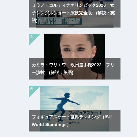
ミラノ・コルティナオリンピック2026 女
子シングルショート演技完全版 (解説：英
語)
カミラ・ワリエワ 欧州選手権2022 フリ
ー演技 (解説：英語)
フィギュアスケート世界ランキング（ISU
World Standings）