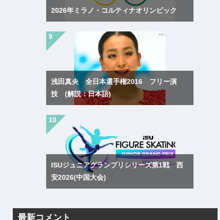
2026年ミラノ・コルティナオリンピック
浅田真央 全日本選手権2016 フリー演
技 (解説：日本語)
ISUジュニアグランプリシリーズ第1戦 西
安2026(中国大会)
最新コメント