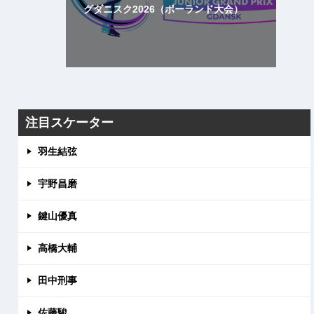
グダニスク2026（ポーランド大会）
注目スケーター
羽生結弦
宇野昌磨
鍵山優真
高橋大輔
田中刑事
佐藤駿