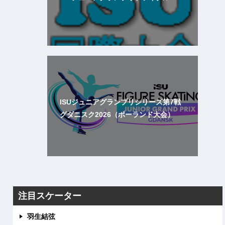
ISUジュニアグランプリシリーズ第7戦
グダニスク2026（ポーランド大会）
注目スケーター
羽生結弦