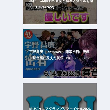
就任 CM撮影の裏側と指導スタイルを語
る (2026/7/22)
宇野昌磨「Ice Brave」開幕初日に密着
、舞台裏に見えた覚悟EP4 (2026/7/23)
ISUジュニアグランプリファイナル2026