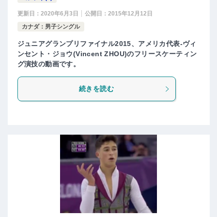
更新日：
2020年6月3日
公開日：
2015年12月12日
カナダ：男子シングル
ジュニアグランプリファイナル2015、アメリカ代表-ヴィ
ンセント・ジョウ(Vincent ZHOU)のフリースケーティン
グ演技の動画です。
続きを読む