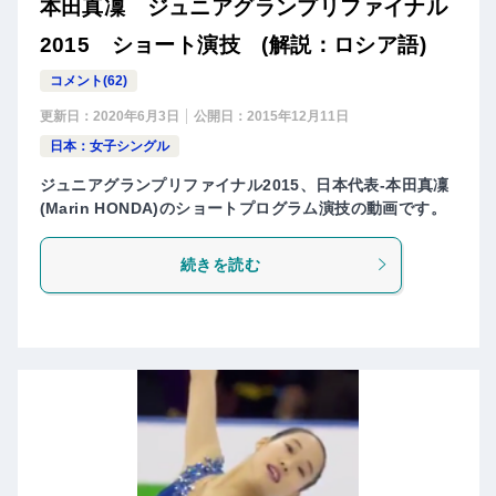
本田真凜 ジュニアグランプリファイナル
2015 ショート演技 (解説：ロシア語)
コメント(62)
更新日：
2020年6月3日
公開日：
2015年12月11日
日本：女子シングル
ジュニアグランプリファイナル2015、日本代表-本田真凜
(Marin HONDA)のショートプログラム演技の動画です。
続きを読む