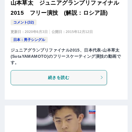
山本草太 ジュニアグランプリファイナル
2015 フリー演技 (解説：ロシア語)
コメント(32)
更新日：
2020年6月3日
公開日：
2015年12月12日
日本：男子シングル
ジュニアグランプリファイナル2015、日本代表-山本草太
(SotaYAMAMOTO)のフリースケーティング演技の動画で
す。
続きを読む