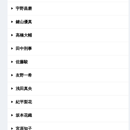
宇野昌磨
鍵山優真
高橋大輔
田中刑事
佐藤駿
友野一希
浅田真央
紀平梨花
坂本花織
宮原知子