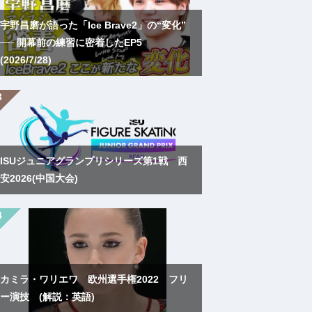
宇野昌磨が語った「Ice Brave2」の“変化”
── 開幕前の練習に密着したEP5
(2026/7/28)
ISUジュニアグランプリシリーズ第1戦 西
安2026(中国大会)
カミラ・ワリエワ 欧州選手権2022 フリ
ー演技 (解説：英語)