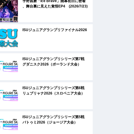
宇野昌磨「Ice Brave」開幕初日に密着
、舞台裏に見えた覚悟EP4 (2026/7/23)
ISUジュニアグランプリファイナル2026
ISUジュニアグランプリシリーズ第7戦
グダニスク2026（ポーランド大会）
ISUジュニアグランプリシリーズ第6戦
リュブリャナ2026（スロベニア大会）
ISUジュニアグランプリシリーズ第5戦
バトゥミ2026（ジョージア大会）