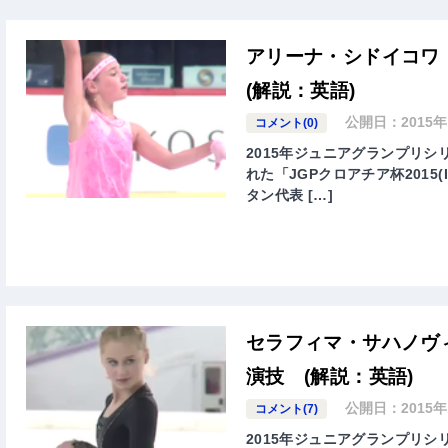
アリーナ・シドイコワ
(解説：英語)
公開日：
2015
コメント(0)
2015年ジュニアグランプリシ
れた「JGPクロアチア杯2015(ISU 
タン代表 […]
セラフィマ・サハノヴィ
演技 (解説：英語)
公開日：
2015
コメント(7)
2015年ジュニアグランプリシ