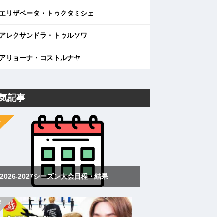
エリザベータ・トゥクタミシェ
アレクサンドラ・トゥルソワ
アリョーナ・コストルナヤ
気記事
2026-2027シーズン大会日程・結果