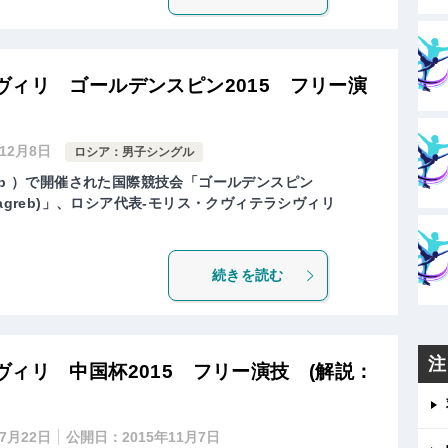
ィリ ゴールデンスピン2015 フリー演
年12月8日
ロシア：男子シングル
eb ）で開催された国際競技会「ゴールデンスピン
in of Zagreb)」、ロシア代表-モリス・クヴィテラシヴィリ
続きを読む
注
ィリ 中国杯2015 フリー演技 (解説：
年7月22日
公開日：
2015年11月7日