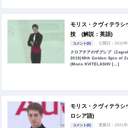
モリス・クヴィテラシヴ
技 (解説：英語)
公開日：
2015
コメント(0)
クロアチアのザグレブ（Zagr
2015(48th Golden Sp
(Moris KVITELASHV […]
モリス・クヴィテラシヴ
ロシア語)
更新日：
2021
コメント(0)