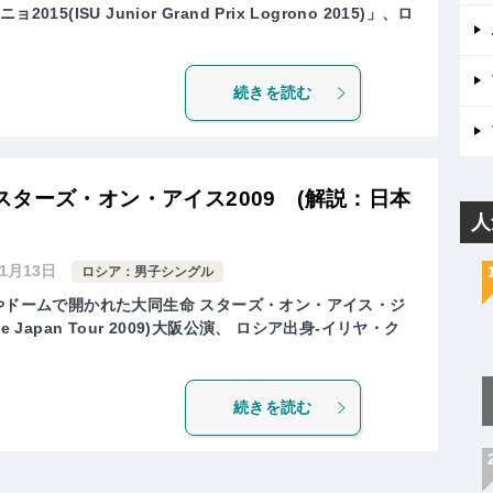
5(ISU Junior Grand Prix Logrono 2015)」、ロ
続きを読む
ターズ・オン・アイス2009 (解説：日本
人
年1月13日
ロシア：男子シングル
はやドームで開かれた大同生命 スターズ・オン・アイス・ジ
Ice Japan Tour 2009)大阪公演、 ロシア出身-イリヤ・ク
続きを読む