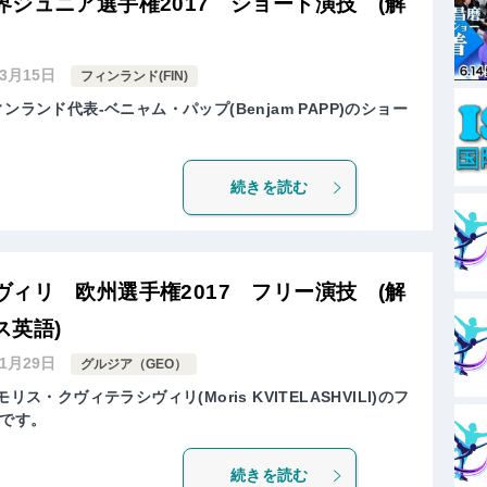
ジュニア選手権2017 ショート演技 (解
年3月15日
フィンランド(FIN)
ンランド代表-ベニャム・パップ(Benjam PAPP)のショー
続きを読む
ィリ 欧州選手権2017 フリー演技 (解
ス英語)
年1月29日
グルジア（GEO）
ス・クヴィテラシヴィリ(Moris KVITELASHVILI)のフ
です。
続きを読む