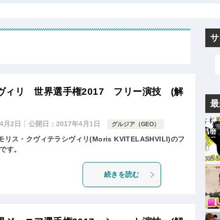
サ
ィリ 世界選手権2017 フリー演技 (解
最
年4月2日
公開日：
2017年4月1日
グルジア（GEO）
ス・クヴィテラシヴィリ(Moris KVITELASHVILI)のフ
です。
続きを読む