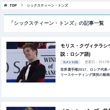
TOP
シックスティーン・トンズ
「シックスティーン・トンズ」の記事一覧
モリス・クヴィテラシヴ
説：ロシア語)
更新日：
2017
コメント(1)
世界選手権2017、ロシア代表-モリ
リースケーティング演技の動画