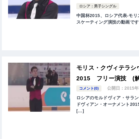
ロシア：男子シングル
中国杯2015、ロシア代表-モリス・
スケーティング演技の動画です
モリス・クヴィテラシ
2015 フリー演技 (
公開日：
2015
コメント(0)
ロシアのモルドヴィア・サランスク(S
ドヴィアン・オーナメント2015(IS
[…]