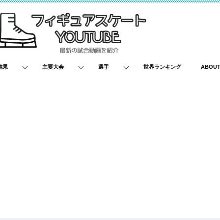
結果
主要大会
選手
世界ランキング
ABOU