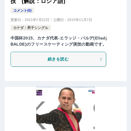
技 (解説：ロシア語)
コメント(0)
更新日：
2021年7月22日
公開日：
2015年11月7日
カナダ：男子シングル
中国杯2015、カナダ代表-エラッジ・バルデ(Elladj
BALDE)のフリースケーティング演技の動画です。
続きを読む