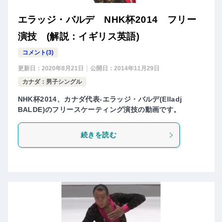
エラッジ・バルデ NHK杯2014 フリー
演技 (解説：イギリス英語)
コメント(3)
更新日：
2020年8月21日
公開日：
2014年11月29日
カナダ：男子シングル
NHK杯2014、カナダ代表-エラッジ・バルデ(Elladj
BALDE)のフリースケーティング演技の動画です。
続きを読む