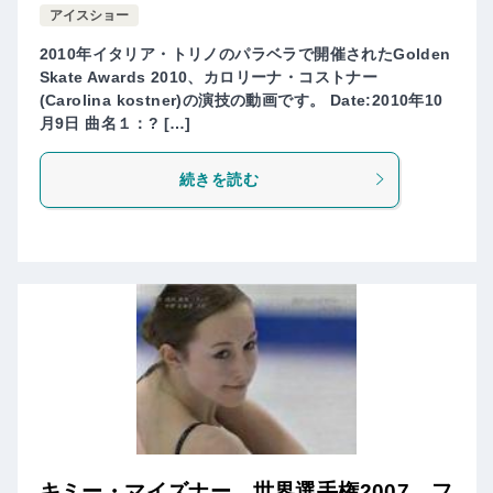
アイスショー
2010年イタリア・トリノのパラベラで開催されたGolden
Skate Awards 2010、カロリーナ・コストナー
(Carolina kostner)の演技の動画です。 Date:2010年10
月9日 曲名１：? […]
続きを読む
キミー・マイズナー 世界選手権2007 フ