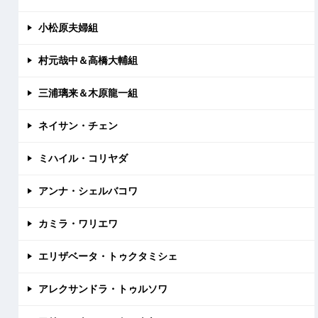
小松原夫婦組
村元哉中＆高橋大輔組
三浦璃来＆木原龍一組
ネイサン・チェン
ミハイル・コリヤダ
アンナ・シェルバコワ
カミラ・ワリエワ
エリザベータ・トゥクタミシェ
アレクサンドラ・トゥルソワ