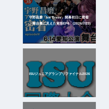
宇野昌磨「Ice Brave」開幕初日に密着
、舞台裏に見えた覚悟EP4 (2026/7/23)
ISUジュニアグランプリファイナル2026