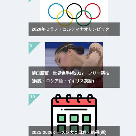
2026年ミラノ・コルティナオリンピック
樋口新葉 世界選手権2017 フリー演技
(解説：ロシア語・イギリス英語)
2025-2026シーズン大会日程・結果(新)