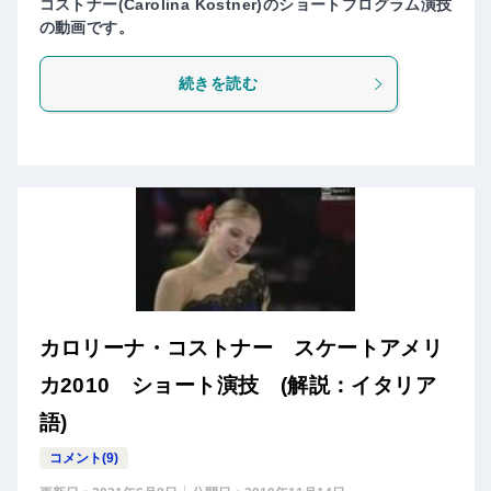
コストナー(Carolina Kostner)のショートプログラム演技
の動画です。
続きを読む
カロリーナ・コストナー スケートアメリ
カ2010 ショート演技 (解説：イタリア
語)
コメント(9)