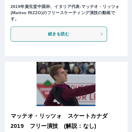
2019年資生堂中国杯、イタリア代表-マッテオ・リッツォ
(Matteo RIZZO)のフリースケーティング演技の動画で
す。
続きを読む
マッテオ・リッツォ スケートカナダ
2019 フリー演技 (解説：なし)