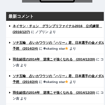
最新コメント
ネイサン・チェン グランプリファイナル2016 公式練習
(2016/12/7)
に
ノブリン
より
ソチ五輪 占いカワウソの「ハリー」君、日本選手の金メダル
予想 (2014/2/4)
に
❄skating star
より
羽生結弦の2014年 逆境こそ強くなれる (2014/12/20)
に
コ
ン吉
より
ソチ五輪 占いカワウソの「ハリー」君、日本選手の金メダル
予想 (2014/2/4)
に
❄skating star
より
羽生結弦の2014年 逆境こそ強くなれる (2014/12/20)
に
コ
ン吉
より