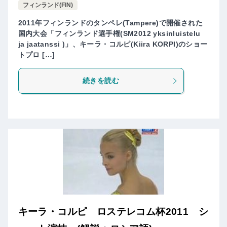
フィンランド(FIN)
2011年フィンランドのタンペレ(Tampere)で開催された
国内大会「フィンランド選手権(SM2012 yksinluistelu
ja jaatanssi )」、キーラ・コルピ(Kiira KORPI)のショー
トプロ […]
続きを読む
キーラ・コルピ ロステレコム杯2011 シ