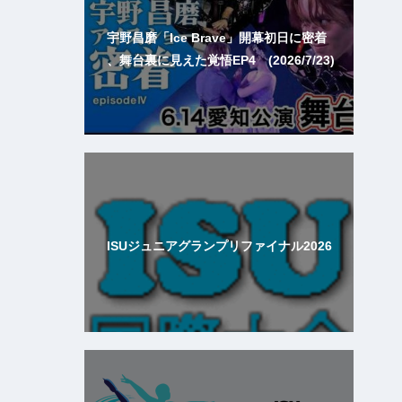
宇野昌磨「Ice Brave」開幕初日に密着
、舞台裏に見えた覚悟EP4 (2026/7/23)
ISUジュニアグランプリファイナル2026