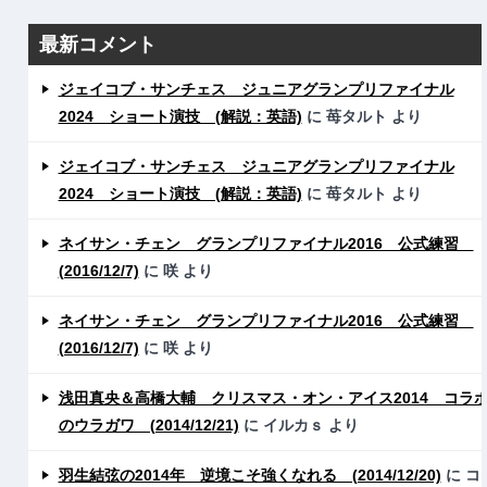
最新コメント
ジェイコブ・サンチェス ジュニアグランプリファイナル
2024 ショート演技 (解説：英語)
に
苺タルト
より
ジェイコブ・サンチェス ジュニアグランプリファイナル
2024 ショート演技 (解説：英語)
に
苺タルト
より
ネイサン・チェン グランプリファイナル2016 公式練習
(2016/12/7)
に
咲
より
ネイサン・チェン グランプリファイナル2016 公式練習
(2016/12/7)
に
咲
より
浅田真央＆高橋大輔 クリスマス・オン・アイス2014 コラ
のウラガワ (2014/12/21)
に
イルカｓ
より
羽生結弦の2014年 逆境こそ強くなれる (2014/12/20)
に
コ