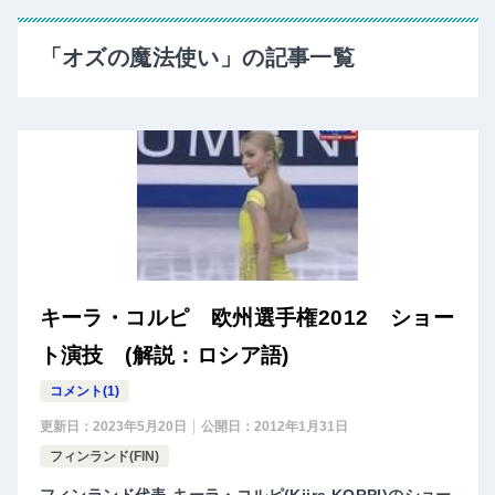
「オズの魔法使い」の記事一覧
キーラ・コルピ 欧州選手権2012 ショー
ト演技 (解説：ロシア語)
コメント(1)
更新日：
2023年5月20日
公開日：
2012年1月31日
フィンランド(FIN)
フィンランド代表-キーラ・コルピ(Kiira KORPI)のショー