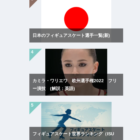
日本のフィギュアスケート選手一覧(新)
カミラ・ワリエワ 欧州選手権2022 フリ
ー演技 (解説：英語)
フィギュアスケート世界ランキング（ISU