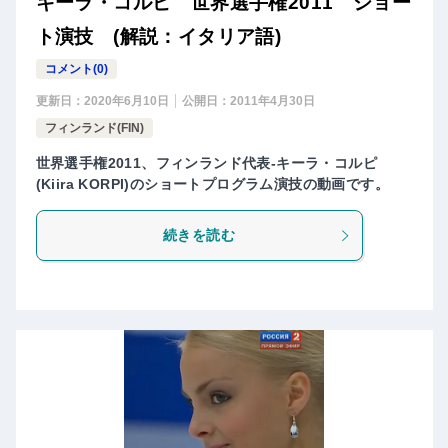
キーラ・コルピ 世界選手権2011 ショー
ト演技 (解説：イタリア語)
コメント(0)
更新日：
2020年6月10日
公開日：
2011年4月30日
フィンランド(FIN)
世界選手権2011、フィンランド代表-キーラ・コルピ
(Kiira KORPI)のショートプログラム演技の動画です。
続きを読む