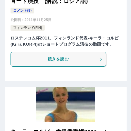
ョート演技 (解説：ロシア語)
コメント(9)
公開日：
2011年11月25日
フィンランド(FIN)
ロステレコム杯2011、フィンランド代表-キーラ・コルピ
(Kiira KORPI)のショートプログラム演技の動画です。
続きを読む