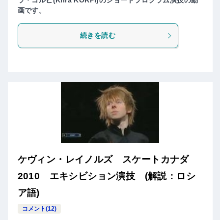
ラ・コルピ(Kiira KORPI)のショートプログラム演技の動
画です。
続きを読む
ケヴィン・レイノルズ スケートカナダ
2010 エキシビション演技 (解説：ロシ
ア語)
コメント(12)