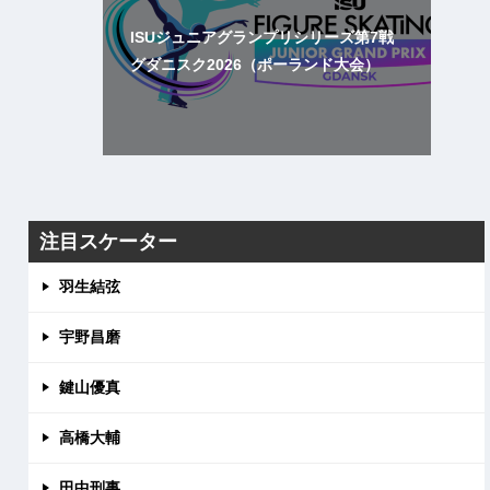
ISUジュニアグランプリシリーズ第7戦
グダニスク2026（ポーランド大会）
注目スケーター
羽生結弦
宇野昌磨
鍵山優真
高橋大輔
田中刑事