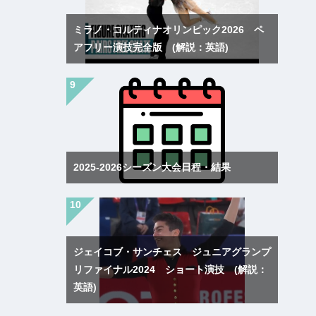
ミラノ・コルティナオリンピック2026 ペ
アフリー演技完全版 (解説：英語)
2025-2026シーズン大会日程・結果
ジェイコブ・サンチェス ジュニアグランプ
リファイナル2024 ショート演技 (解説：
英語)