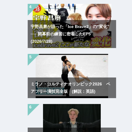
宇野昌磨が語った「Ice Brave2」の“変化”
── 開幕前の練習に密着したEP5
(2026/7/28)
ミラノ・コルティナオリンピック2026 ペ
アフリー演技完全版 (解説：英語)