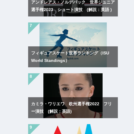
アンドレアス・ノルデバック 世界ジュニア
選手権2023 ショート演技 (解説：英語 )
フィギュアスケート世界ランキング（ISU
World Standings）
カミラ・ワリエワ 欧州選手権2022 フリ
ー演技 (解説：英語)