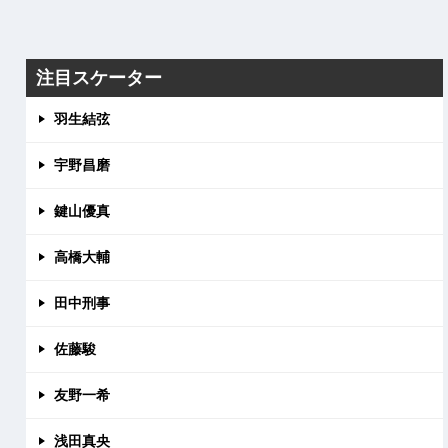
注目スケーター
羽生結弦
宇野昌磨
鍵山優真
高橋大輔
田中刑事
佐藤駿
友野一希
浅田真央