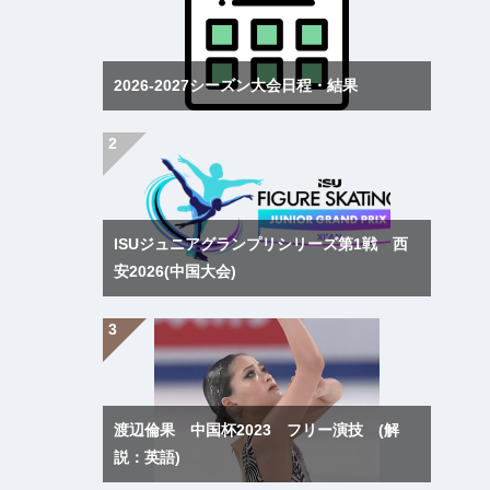
2026-2027シーズン大会日程・結果
ISUジュニアグランプリシリーズ第1戦 西
安2026(中国大会)
渡辺倫果 中国杯2023 フリー演技 (解
説：英語)