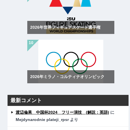
2026年世界フィギュアスケート選手権
2026年ミラノ・コルティナオリンピック
最新コメント
渡辺倫果 中国杯2024 フリー演技 (解説：英語)
に
Mejdynarodnie plateji_rpsr
より