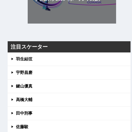
注目スケーター
羽生結弦
宇野昌磨
鍵山優真
高橋大輔
田中刑事
佐藤駿