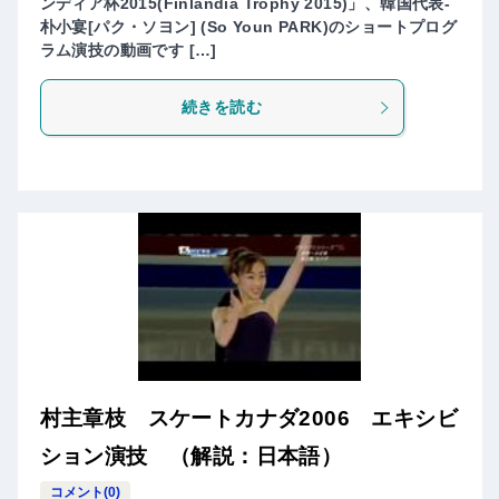
ンディア杯2015(Finlandia Trophy 2015)」、韓国代表-
朴小宴[パク・ソヨン] (So Youn PARK)のショートプログ
ラム演技の動画です […]
続きを読む
村主章枝 スケートカナダ2006 エキシビ
ション演技 （解説：日本語）
コメント(0)