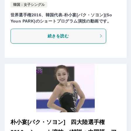
韓国：女子シングル
世界選手権2016、韓国代表-朴小宴[パク・ソヨン](So
Youn PARK)のショートプログラム演技の動画です。
続きを読む
朴小宴[パク・ソヨン] 四大陸選手権