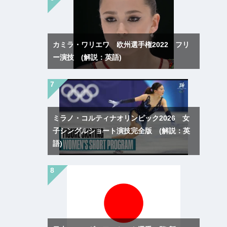
カミラ・ワリエワ 欧州選手権2022 フリ
ー演技 (解説：英語)
ミラノ・コルティナオリンピック2026 女
子シングルショート演技完全版 (解説：英
語)