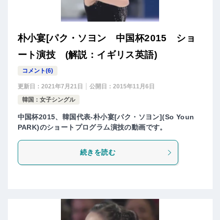
朴小宴[パク・ソヨン 中国杯2015 ショ
ート演技 (解説：イギリス英語)
コメント(6)
更新日：
2021年7月21日
公開日：
2015年11月6日
韓国：女子シングル
中国杯2015、韓国代表-朴小宴[パク・ソヨン](So Youn
PARK)のショートプログラム演技の動画です。
続きを読む