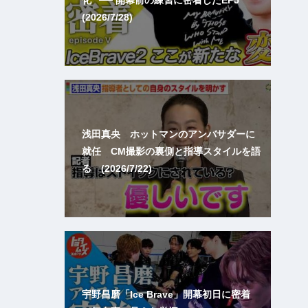
(2026/7/28)
浅田真央 ホットマンのアンバサダーに
就任 CM撮影の裏側と指導スタイルを語
る (2026/7/22)
宇野昌磨「Ice Brave」開幕初日に密着