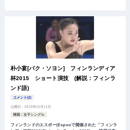
朴小宴[パク・ソヨン] フィンランディア
杯2015 ショート演技 (解説：フィンラ
ンド語)
コメント(2)
公開日：
2015年10月11日
韓国：女子シングル
フィンランドのエスポー(Espooで開催された「フィンラ