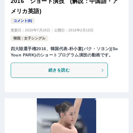
2016 ショート演技 (解説：中国語・ア
メリカ英語)
コメント(6)
更新日：
2020年7月28日
公開日：
2016年2月18日
韓国：女子シングル
四大陸選手権2016、韓国代表-朴小宴[パク・ソヨン](So
Youn PARK)のショートプログラム演技の動画です。
続きを読む