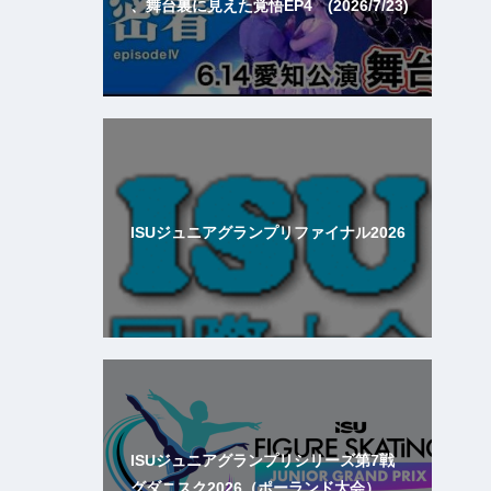
、舞台裏に見えた覚悟EP4 (2026/7/23)
ISUジュニアグランプリファイナル2026
ISUジュニアグランプリシリーズ第7戦
グダニスク2026（ポーランド大会）