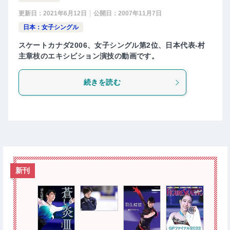
更新日：
2021年6月12日
公開日：
2007年11月7日
日本：女子シングル
スケートカナダ2006、女子シングル第2位、日本代表-村
主章枝のエキシビション演技の動画です。
続きを読む
新刊