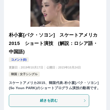
朴小宴[パク・ソヨン] スケートアメリカ
2015 ショート演技 (解説：ロシア語・
中国語)
コメント(0)
更新日：
2019年10月17日
公開日：
2015年10月24日
韓国：女子シングル
スケートアメリカ2015、韓国代表-朴小宴[パク・ソヨン]
(So Youn PARK)のショートプログラム演技の動画です。
続きを読む