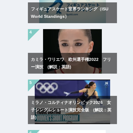
フィギュアスケート世界ランキング（ISU
World Standings）
カミラ・ワリエワ 欧州選手権2022 フリ
ー演技 (解説：英語)
ミラノ・コルティナオリンピック2026 女
子シングルショート演技完全版 (解説：英
語)