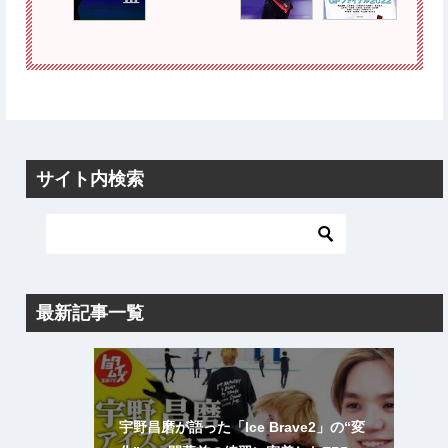
サイト内検索
最新記事一覧
宇野昌磨が語った「Ice Brave2」の“変