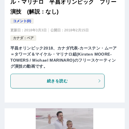
ル・マリナロ 平昌オリンピック フリー
演技 (解説：なし)
コメント(0)
更新日：
2018年3月3日
公開日：
2018年2月15日
カナダ：ペア
平昌オリンピック2018、カナダ代表-カーステン・ムーア
＝タワーズ＆マイケル・マリナロ組(Kirsten MOORE-
TOWERS / Michael MARINARO)のフリースケーティン
グ演技の動画です。
続きを読む