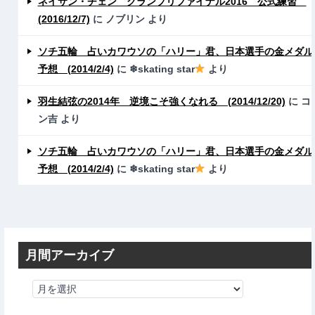
ネイサン・チェン グランプリファイナル2016 公式練習
(2016/12/7)
に
ノブリン
より
ソチ五輪 占いカワウソの「ハリー」君、日本選手の金メダル
予想 (2014/2/4)
に
❄skating star
より
羽生結弦の2014年 逆境こそ強くなれる (2014/12/20)
に
コ
ン吉
より
ソチ五輪 占いカワウソの「ハリー」君、日本選手の金メダル
予想 (2014/2/4)
に
❄skating star
より
月間アーカイブ