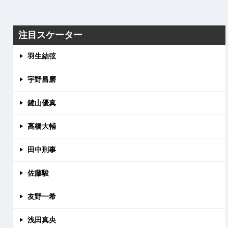
注目スケーター
羽生結弦
宇野昌磨
鍵山優真
高橋大輔
田中刑事
佐藤駿
友野一希
浅田真央