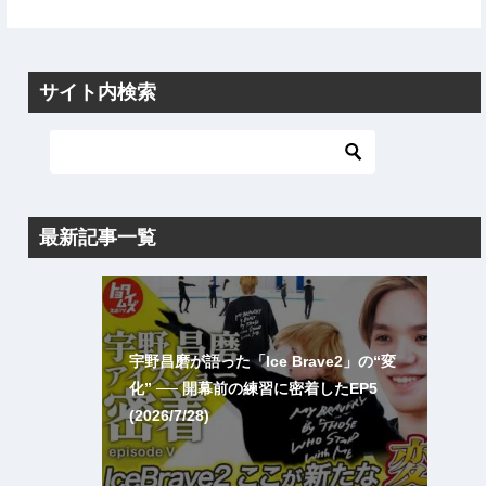
サイト内検索
最新記事一覧
宇野昌磨が語った「Ice Brave2」の“変
化” ── 開幕前の練習に密着したEP5
(2026/7/28)