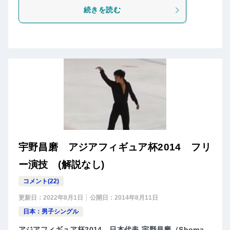
続きを読む
宇野昌磨 アジアフィギュア杯2014 フリ
ー演技 (解説なし)
コメント(22)
更新日：
2022年8月1日
公開日：
2014年8月11日
日本：男子シングル
アジアフィギュア杯2014、日本代表-宇野昌磨（Shoma