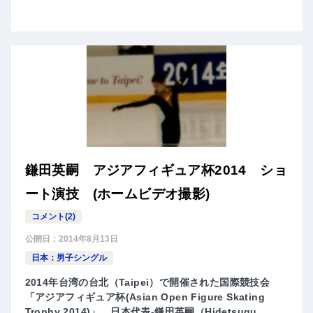
鎌田英嗣 アジアフィギュア杯2014 ショ
ート演技 (ホームビデオ撮影)
コメント(2)
公開日：
2014年8月13日
日本：男子シングル
2014年台湾の台北（Taipei）で開催された国際競技会
「アジアフィギュア杯(Asian Open Figure Skating
Trophy 2014)」、日本代表-鎌田英嗣（Hidetsugu