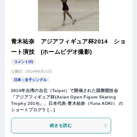
青木祐奈 アジアフィギュア杯2014 ショ
ート演技 (ホームビデオ撮影)
コメント(5)
公開日：
2014年8月11日
日本：女子シングル
2014年台湾の台北（Taipei）で開催された国際競技会
「アジアフィギュア杯(Asian Open Figure Skating
Trophy 2014)」、日本代表-青木祐奈（Yuna AOKI） の
ショートプログラ […]
続きを読む