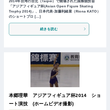
2014年台湾の台北（Taipei）で開催された国際競技会
「アジアフィギュア杯(Asian Open Figure Skating
Trophy 2014)」、日本代表-加藤利緒菜（Riona KATO）
のショートプロ […]
続きを読む
本郷理華 アジアフィギュア杯2014 ショ
ート演技 (ホームビデオ撮影)