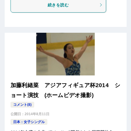
続きを読む
加藤利緒菜 アジアフィギュア杯2014 シ
ョート演技 (ホームビデオ撮影)
コメント(8)
公開日：
2014年8月11日
日本：女子シングル