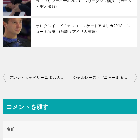
ランプリファイナル2023 フリーダンス演技 (ホーム
ビデオ撮影)
オレクシイ・ビチェンコ スケートアメリカ2018 シ
ョート演技 (解説：アメリカ英語)
投
アンナ・カッペリーニ ＆ルカ・ラノッ テ 世界選手権2018 エキシビション演技 (解説：ロシア語)
シャルレーヌ・ギニャール＆マルコ・ファッブリ スケートアメリカ2018 フリー演技 (解説：カナダ英語)
稿
ナ
ビ
コメントを残す
ゲ
ー
名前
シ