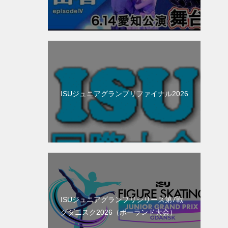
ISUジュニアグランプリファイナル2026
ISUジュニアグランプリシリーズ第7戦
グダニスク2026（ポーランド大会）