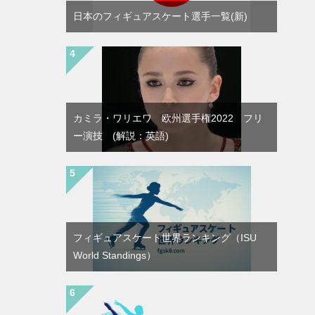
日本のフィギュアスケート選手一覧(新)
カミラ・ワリエワ 欧州選手権2022 フリ
ー演技 (解説：英語)
フィギュアスケート世界ランキング（ISU
World Standings）