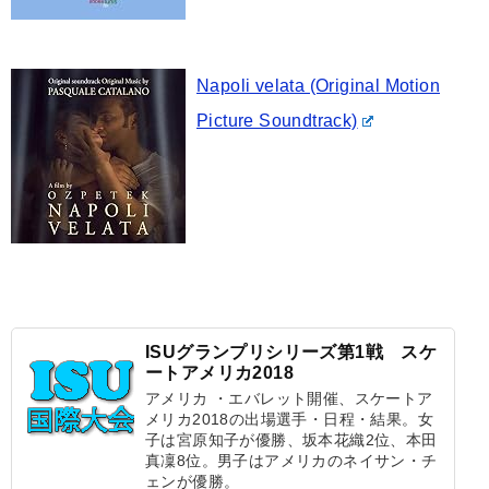
Napoli velata (Original Motion
Picture Soundtrack)
ISUグランプリシリーズ第1戦 スケ
ートアメリカ2018
アメリカ ・エバレット開催、スケートア
メリカ2018の出場選手・日程・結果。女
子は宮原知子が優勝、坂本花織2位、本田
真凜8位。男子はアメリカのネイサン・チ
ェンが優勝。