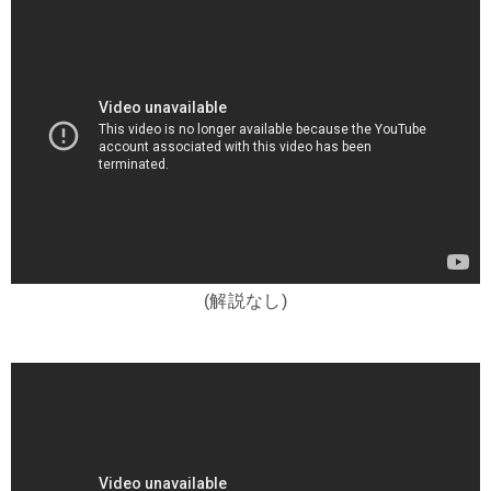
(解説なし)