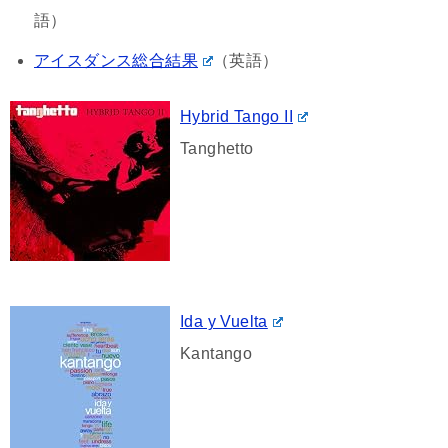
語）
アイスダンス総合結果
（英語）
Hybrid Tango II
Tanghetto
Ida y Vuelta
Kantango