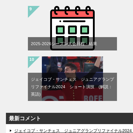
2025-2026シーズン大会日程・結果
ジェイコブ・サンチェス ジュニアグランプ
リファイナル2024 ショート演技 (解説：
英語)
最新コメント
ジェイコブ・サンチェス ジュニアグランプリファイナル202