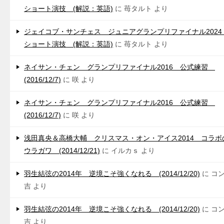
ショート演技 (解説：英語)
に
苺タルト
より
ジェイコブ・サンチェス ジュニアグランプリファイナル202
ショート演技 (解説：英語)
に
苺タルト
より
ネイサン・チェン グランプリファイナル2016 公式練習
(2016/12/7)
に
咲
より
ネイサン・チェン グランプリファイナル2016 公式練習
(2016/12/7)
に
咲
より
浅田真央＆高橋大輔 クリスマス・オン・アイス2014 コラボ
ウラガワ (2014/12/21)
に
イルカｓ
より
羽生結弦の2014年 逆境こそ強くなれる (2014/12/20)
に
コ
吉
より
羽生結弦の2014年 逆境こそ強くなれる (2014/12/20)
に
コ
吉
より