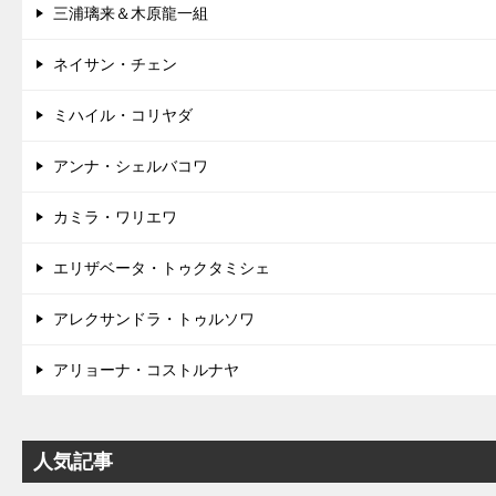
三浦璃来＆木原龍一組
ネイサン・チェン
ミハイル・コリヤダ
アンナ・シェルバコワ
カミラ・ワリエワ
エリザベータ・トゥクタミシェ
アレクサンドラ・トゥルソワ
アリョーナ・コストルナヤ
人気記事