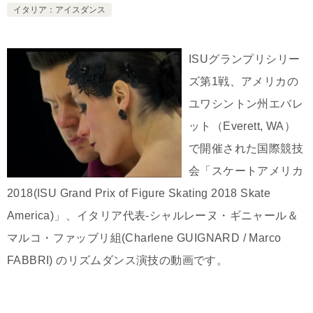
イタリア：アイスダンス
ISUグランプリシリー
ズ第1戦、アメリカの
ユワシントン州エバレ
ット（Everett, WA）
で開催された国際競技
会「スケートアメリカ
2018(ISU Grand Prix of Figure Skating 2018 Skate
America)」、イタリア代表-シャルレーヌ・ギニャール＆
マルコ・ファッブリ組(Charlene GUIGNARD / Marco
FABBRI) のリズムダンス演技の動画です。