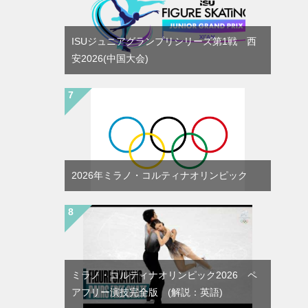
ISUジュニアグランプリシリーズ第1戦 西
安2026(中国大会)
2026年ミラノ・コルティナオリンピック
ミラノ・コルティナオリンピック2026 ペ
アフリー演技完全版 (解説：英語)