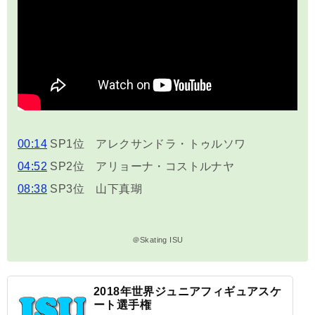
00:14
SP1位 アレクサンドラ・トゥルソワ
04:52
SP2位 アリョーナ・コストルナヤ
08:38
SP3位 山下真瑚
＠Skating ISU
2018年世界ジュニアフィギュアスケ
ート選手権