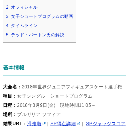
2.
オフィシャル
3.
女子ショートプログラムの動画
4.
タイムライン
5.
テッド・バートン氏の解説
基本情報
大会名：
2018年世界ジュニアフィギュアスケート選手権
種目：
女子シングル ショートプログラム
日程：
2018年3月9日(金) 現地時間11:05～
場所：
ブルガリア ソフィア
結果URL：
滑走順
｜
SP得点詳細
｜
SPジャッジスコア