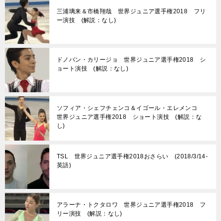
三浦璃来＆市橋翔哉 世界ジュニア選手権2018 フリ
ー演技 (解説：なし)
ドノバン・カリージョ 世界ジュニア選手権2018 シ
ョート演技 (解説：なし)
ソフィア・シェフチェンコ＆イゴール・エレメンコ
世界ジュニア選手権2018 ショート演技 (解説：な
し)
TSL 世界ジュニア選手権2018おさらい (2018/3/14-
英語)
アラーナ・トクタロワ 世界ジュニア選手権2018 フ
リー演技 (解説：なし)