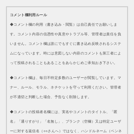
コメント欄利用ルール
◆コメント欄の利用（書き込み・閲覧）は自己責任でお願いしま
す。コメント内容の信憑性や真意やトラブル等、管理者は責任を負
いません。コメント欄は誰にでもすぐに書き込め反映されるシステ
ムになっています。時には意図しない内容のコメントも第三者によ
って投稿されることもあることをあらかじめご承知おき下さい。
◆コメント欄は、毎日不特定多数のユーザーが閲覧しています。マ
ナー、ルール、モラル、ネチケットを守って利用ください。管理者
が不適切と判断した場合、予告なく削除します。
◆コメントの投稿者名欄には、実名やコメントのタイトル、「匿
名」「通りすがり」「名無し」、ブランク（空欄）又は特定ユーザ
ーに対する返信名（○○さんへ）ではなく、ハンドルネーム（ペンネ