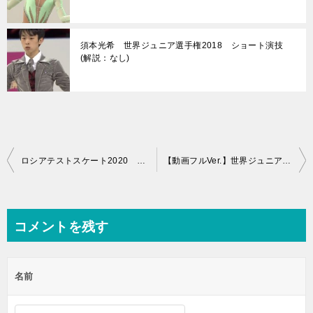
須本光希 世界ジュニア選手権2018 ショート演技
(解説：なし)
投
ロシアテストスケート2020 2日目 フリー演技 (解説：英語)
【動画フルVer.】世界ジュニア選手権2018 女子シングルフリー演技 (解説なし)
稿
ナ
ビ
コメントを残す
ゲ
ー
名前
シ