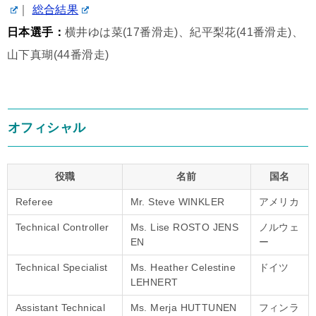
｜
総合結果
日本選手：
横井ゆは菜(17番滑走)、紀平梨花(41番滑走)、
山下真瑚(44番滑走)
オフィシャル
役職
名前
国名
Referee
Mr. Steve WINKLER
アメリカ
Technical Controller
Ms. Lise ROSTO JENS
ノルウェ
EN
ー
Technical Specialist
Ms. Heather Celestine
ドイツ
LEHNERT
Assistant Technical
Ms. Merja HUTTUNEN
フィンラ