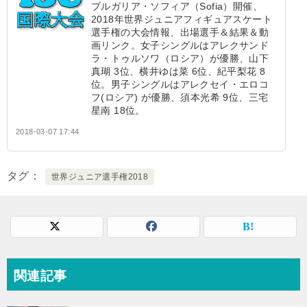
ブルガリア・ソフィア（Sofia）開催、
2018年世界ジュニアフィギュアスケート
選手権の大会情報、出場選手＆結果＆動
画リンク。女子シングルはアレクサンド
ラ・トゥルソワ（ロシア）が優勝、山下
真瑚 3位、横井ゆは菜 6位、紀平梨花 8
位。男子シングルはアレクセイ・エロコ
フ(ロシア) が優勝、須本光希 9位、三宅
星南 18位。
2018-03-07 17:44
タグ
世界ジュニア選手権2018
関連記事