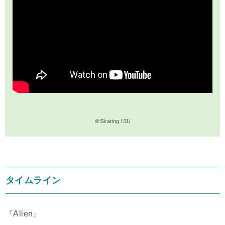
＠Skating ISU
タイムライン
『Alien』