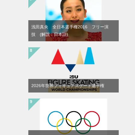
浅田真央 全日本選手権2016 フリー演
技 (解説：日本語)
2026年世界フィギュアスケート選手権