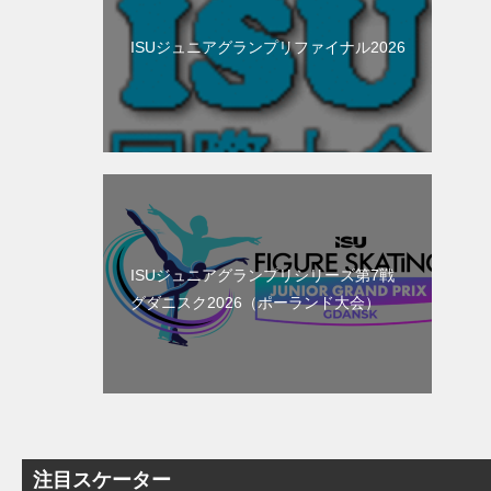
ISUジュニアグランプリファイナル2026
ISUジュニアグランプリシリーズ第7戦
グダニスク2026（ポーランド大会）
注目スケーター