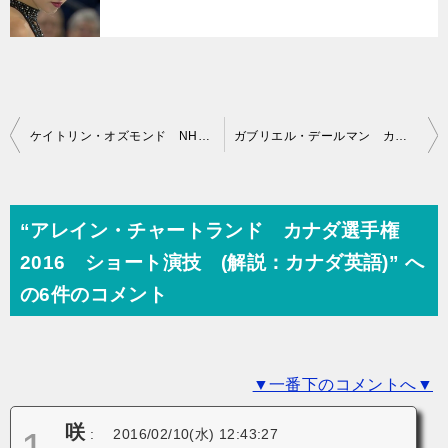
投
ケイトリン・オズモンド NHK杯2015 エキシビション演技 (解説：ルーマニア語)
ガブリエル・デールマン カナダ選手権2016 ショート演技 (解説：カナダ英語)
稿
ナ
ビ
“アレイン・チャートランド カナダ選手権
ゲ
2016 ショート演技 (解説：カナダ英語)” へ
ー
の6件のコメント
シ
ョ
▼一番下のコメントへ▼
ン
咲
:
2016/02/10(水) 12:43:27