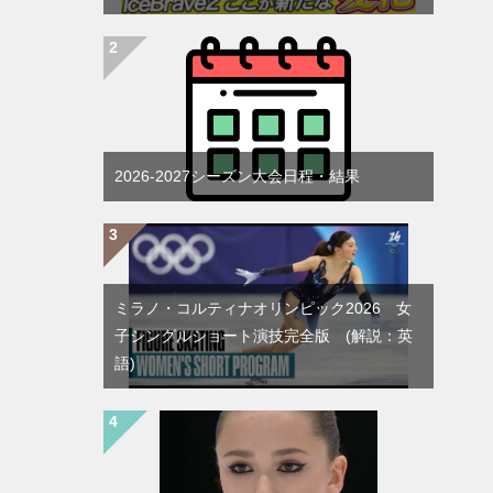
2026-2027シーズン大会日程・結果
ミラノ・コルティナオリンピック2026 女
子シングルショート演技完全版 (解説：英
語)