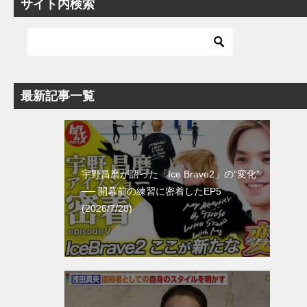
サイト内検索
最新記事一覧
宇野昌磨が語った「Ice Brave2」の“変化”
── 開幕前の練習に密着したEP5
(2026/7/28)