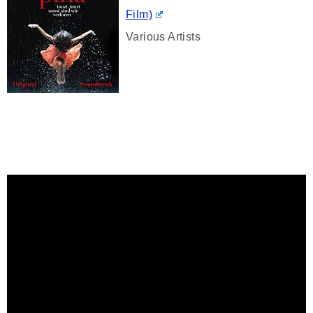
Film)
Various Artists