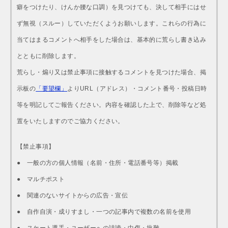
癖をつけたり、けんか腰な口調）を見つけても、決して相手にはせ
ず無視（スルー）していただくようお願いします。これらの行為に
当てはまるコメントへ相手をした場合は、基本的に荒らし書き込み
とともに削除します。
荒らし・煽り又は禁止事項に接触するコメントを見つけた場合、掲
示板の
「要望欄」
よりURL（アドレス）・コメント番号・投稿日時
等を明記してご報告ください。内容を確認した上で、削除等など処
置をいたしますのでご協力ください。
【禁止事項】
● 一般の方の個人情報（名前・住所・電話番号等）掲載
● マルチポスト
● 関連のないサイトからの広告・宣伝
● 自作自演・成りすまし・一つの記事内で複数の名前を使用