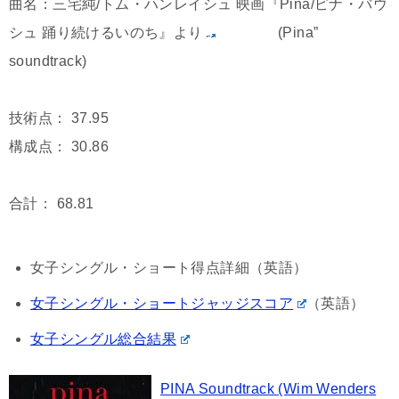
曲名：三宅純/トム・ハンレイシュ 映画『Pina/ピナ・バウ
シュ 踊り続けるいのち』より
(Pina”
soundtrack)
技術点： 37.95
構成点： 30.86
合計： 68.81
女子シングル・ショート得点詳細（英語）
女子シングル・ショートジャッジスコア
（英語）
女子シングル総合結果
PINA Soundtrack (Wim Wenders