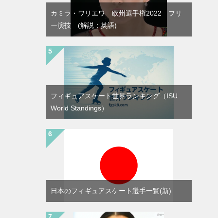
カミラ・ワリエワ 欧州選手権2022 フリ
ー演技 (解説：英語)
フィギュアスケート世界ランキング（ISU
World Standings）
日本のフィギュアスケート選手一覧(新)