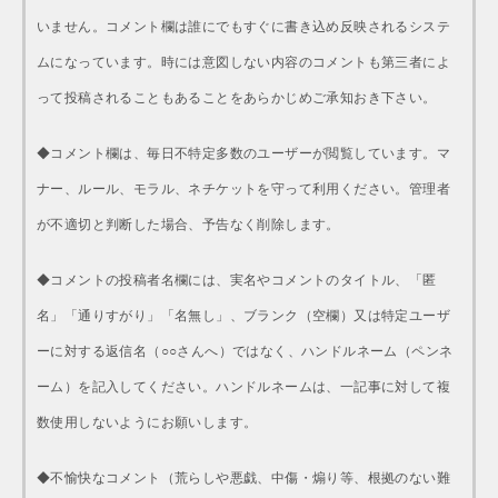
いません。コメント欄は誰にでもすぐに書き込め反映されるシステ
ムになっています。時には意図しない内容のコメントも第三者によ
って投稿されることもあることをあらかじめご承知おき下さい。
◆コメント欄は、毎日不特定多数のユーザーが閲覧しています。マ
ナー、ルール、モラル、ネチケットを守って利用ください。管理者
が不適切と判断した場合、予告なく削除します。
◆コメントの投稿者名欄には、実名やコメントのタイトル、「匿
名」「通りすがり」「名無し」、ブランク（空欄）又は特定ユーザ
ーに対する返信名（○○さんへ）ではなく、ハンドルネーム（ペンネ
ーム）を記入してください。ハンドルネームは、一記事に対して複
数使用しないようにお願いします。
◆不愉快なコメント（荒らしや悪戯、中傷・煽り等、根拠のない難