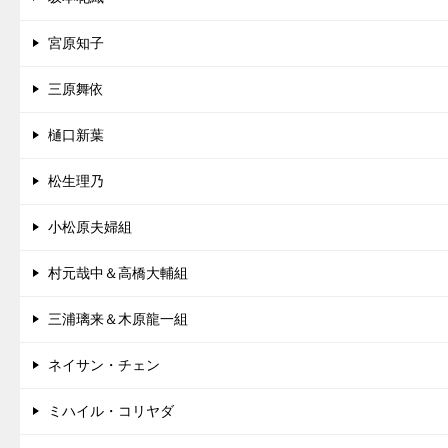
宮原知子
三原舞依
樋口新葉
松生理乃
小松原夫婦組
村元哉中＆高橋大輔組
三浦璃来＆木原龍一組
ネイサン・チェン
ミハイル・コリヤダ