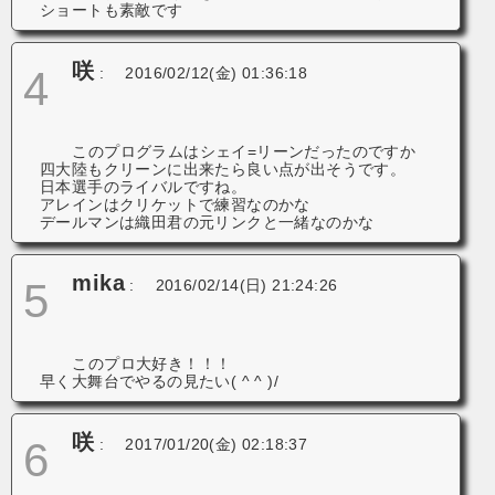
ショートも素敵です
咲
4
:
2016/02/12(金) 01:36:18
このプログラムはシェイ=リーンだったのですか
四大陸もクリーンに出来たら良い点が出そうです。
日本選手のライバルですね。
アレインはクリケットで練習なのかな
デールマンは織田君の元リンクと一緒なのかな
mika
5
:
2016/02/14(日) 21:24:26
このプロ大好き！！！
早く大舞台でやるの見たい( ^ ^ )/
咲
6
:
2017/01/20(金) 02:18:37