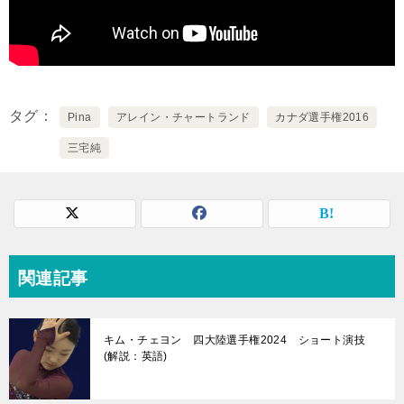
タグ
Pina
アレイン・チャートランド
カナダ選手権2016
三宅純
関連記事
キム・チェヨン 四大陸選手権2024 ショート演技
(解説：英語)