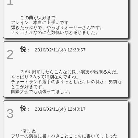
1
この曲が大好きで
アレイン、本当に上手いです
繋ぎたっぷりで、やっぱりオーサーさんです。
ナショナルなのに点数低いなと感じました。
悦
2
:
2016/02/11(木) 12:39:57
３Aを封印したらこんなに良い演技が出来るんだ。
やっぱり３Aって特別なんですね。
チャートランド選手のきりっとしたキレの良さ、男前な
とこが好きです。
国際大会でも頑張ってほしい。
悦
3
:
2016/02/11(木) 12:49:17
↑済まぬ
フリーの演技に書くべきことこっちに書いてしまった