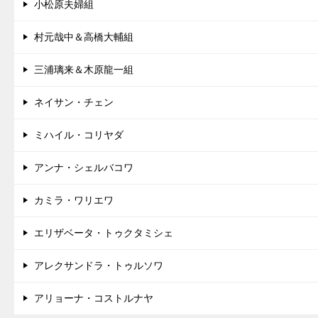
小松原夫婦組
村元哉中＆高橋大輔組
三浦璃来＆木原龍一組
ネイサン・チェン
ミハイル・コリヤダ
アンナ・シェルバコワ
カミラ・ワリエワ
エリザベータ・トゥクタミシェ
アレクサンドラ・トゥルソワ
アリョーナ・コストルナヤ