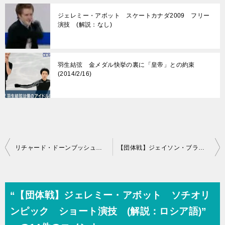
ジェレミー・アボット スケートカナダ2009 フリー
演技 (解説：なし)
羽生結弦 金メダル快挙の裏に「皇帝」との約束
(2014/2/16)
投
リチャード・ドーンブッシュ 四大陸選手権2014 フリー演技 (解説：ウクライナ語)
【団体戦】ジェイソン・ブラウン ソチオリンピック フリー演技 (解説：アメリカ英語・ロシア語)
稿
ナ
ビ
“【団体戦】ジェレミー・アボット ソチオリ
ゲ
ンピック ショート演技 (解説：ロシア語)”