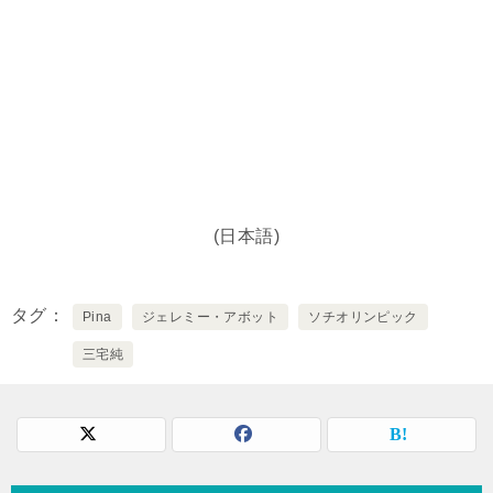
(日本語)
タグ
Pina
ジェレミー・アボット
ソチオリンピック
三宅純