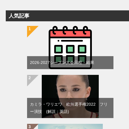
人気記事
2026-2027シーズン大会日程・結果
カミラ・ワリエワ 欧州選手権2022 フリ
ー演技 (解説：英語)