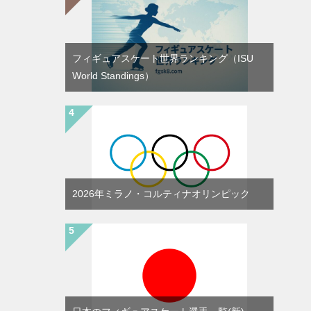
フィギュアスケート世界ランキング（ISU
World Standings）
2026年ミラノ・コルティナオリンピック