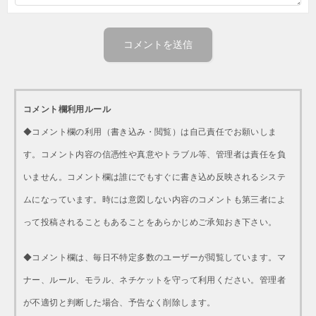
コメント欄利用ルール
◆コメント欄の利用（書き込み・閲覧）は自己責任でお願いしま
す。コメント内容の信憑性や真意やトラブル等、管理者は責任を負
いません。コメント欄は誰にでもすぐに書き込め反映されるシステ
ムになっています。時には意図しない内容のコメントも第三者によ
って投稿されることもあることをあらかじめご承知おき下さい。
◆コメント欄は、毎日不特定多数のユーザーが閲覧しています。マ
ナー、ルール、モラル、ネチケットを守って利用ください。管理者
が不適切と判断した場合、予告なく削除します。