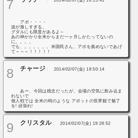
7
アボ・・・・
波が激しすぎる。
グダルにも限度があるよ～
あの神がかり全米からまだ一ヶ月しかたってないの
に。。。。
でも、。。。。。。米国民さん、アボを責めないであげ
て～～～！！！！！
チャージ
8
:
2014/02/07(金) 18:50:14
あー、今回は残念だったが、会場の空気に飲み込ま
れないで
個人戦では 全米の時のような アボットの世界観で魅了
を! 頑張れ!
クリスタル
9
:
2014/02/07(金) 19:28:52