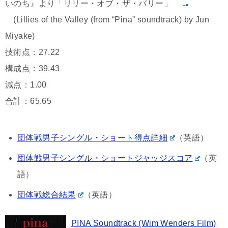
いのち』より「リリー・オブ・ザ・バリー」
(Lillies of the Valley (from “Pina” soundtrack) by Jun
Miyake)
技術点：27.22
構成点：39.43
減点：1.00
合計：65.65
団体戦男子シングル・ショート得点詳細
（英語）
団体戦男子シングル・ショートジャッジスコア
（英
語）
団体戦総合結果
（英語）
PINA Soundtrack (Wim Wenders Film)