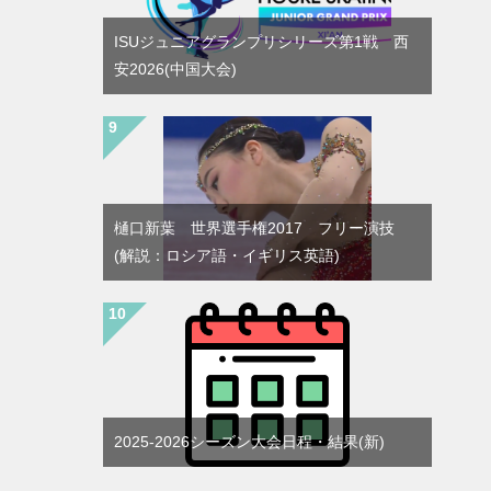
ISUジュニアグランプリシリーズ第1戦 西
安2026(中国大会)
樋口新葉 世界選手権2017 フリー演技
(解説：ロシア語・イギリス英語)
2025-2026シーズン大会日程・結果(新)