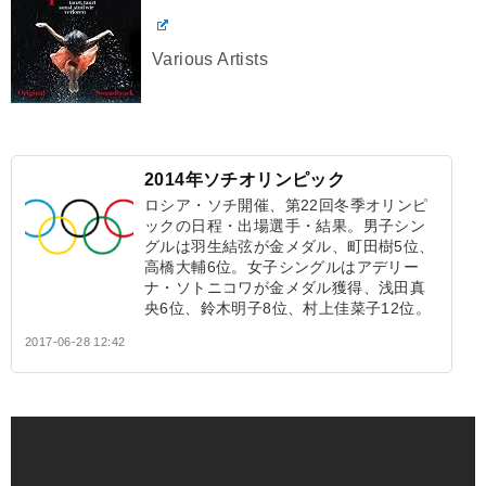
Various Artists
2014年ソチオリンピック
ロシア・ソチ開催、第22回冬季オリンピ
ックの日程・出場選手・結果。男子シン
グルは羽生結弦が金メダル、町田樹5位、
高橋大輔6位。女子シングルはアデリー
ナ・ソトニコワが金メダル獲得、浅田真
央6位、鈴木明子8位、村上佳菜子12位。
2017-06-28 12:42