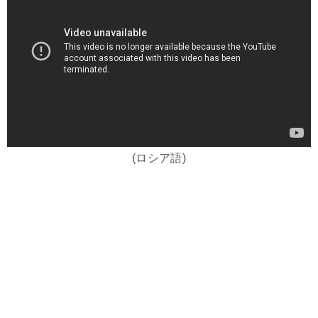
(ロシア語)