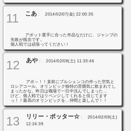
こあ
11
:
2014/02/07(金) 22:00:35
アボット選手に合った作品なだけに、ジャンプの
失敗が残念です。
個人戦では頑張ってください！
あや
12
:
2014/02/08(土) 11:33:46
アボ～！！直前にプルシェンコの作った空気と
ロシアコール、オリンピック独特の雰囲気に飲まれてし
まったかな。昨日は職場で一日中沈んでしまった…
けど、個人戦ではリベンジしてくれると信じてます
っ！！最高のオリンピックを…仲間と楽しんで！！
リリー・ポッター☆
13
:
2014/02/08(土)
12:24:39