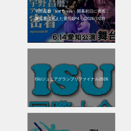
宇野昌磨「Ice Brave」開幕初日に密着 、
舞台裏に見えた覚悟EP4 (2026/7/23)
ISUジュニアグランプリファイナル2026