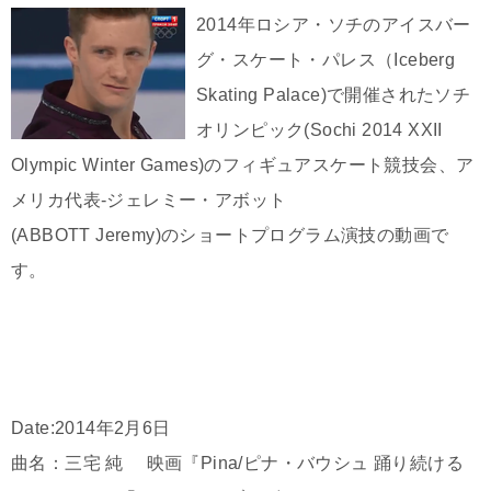
2014年ロシア・ソチのアイスバー
グ・スケート・パレス（Iceberg
Skating Palace)で開催されたソチ
オリンピック(Sochi 2014 XXII
Olympic Winter Games)のフィギュアスケート競技会、ア
メリカ代表-ジェレミー・アボット
(ABBOTT Jeremy)のショートプログラム演技の動画で
す。
Date:2014年2月6日
曲名：三宅 純 映画『Pina/ピナ・バウシュ 踊り続ける