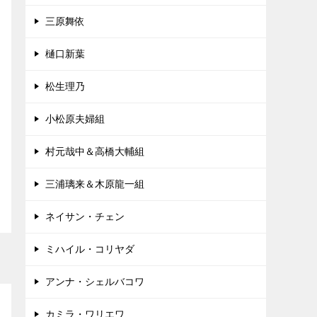
三原舞依
樋口新葉
松生理乃
小松原夫婦組
村元哉中＆高橋大輔組
三浦璃来＆木原龍一組
ネイサン・チェン
ミハイル・コリヤダ
アンナ・シェルバコワ
カミラ・ワリエワ