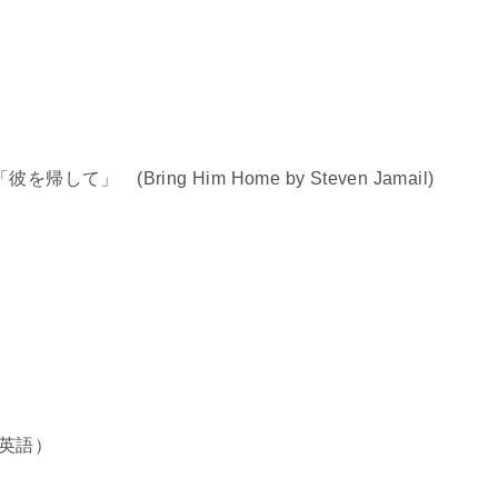
(Bring Him Home by Steven Jamail)
英語）