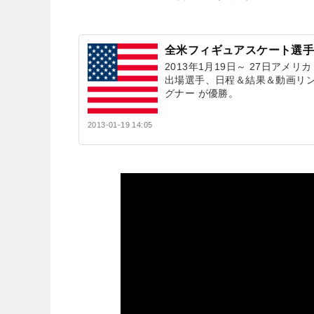
全米フィギュアスケート選手権
2013年1月19日～ 27日アメ
出場選手、日程＆結果＆動画リン
グナー が優勝。
2013-01-19 14:05