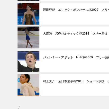
澤田亜紀 エリック・ボンパール杯2007 フ
大庭雅 JGPバルティック杯2013 フリー演技
ジェレミー・アボット NHK杯2009 フリー演
村上大介 全日本選手権2015 ショート演技 (