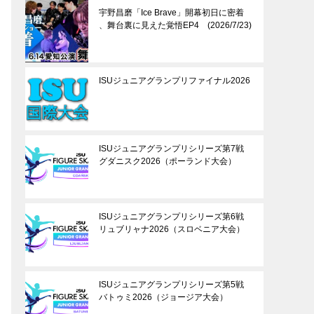
宇野昌磨「Ice Brave」開幕初日に密着
、舞台裏に見えた覚悟EP4 (2026/7/23)
ISUジュニアグランプリファイナル2026
ISUジュニアグランプリシリーズ第7戦
グダニスク2026（ポーランド大会）
ISUジュニアグランプリシリーズ第6戦
リュブリャナ2026（スロベニア大会）
ISUジュニアグランプリシリーズ第5戦
バトゥミ2026（ジョージア大会）