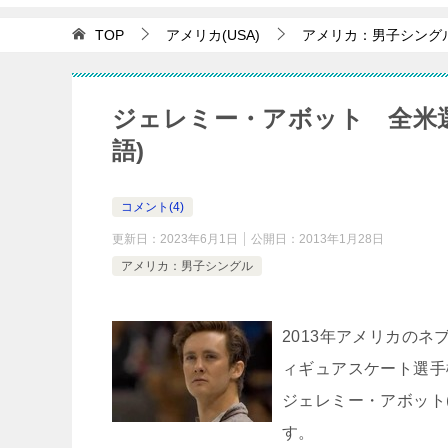
TOP
アメリカ(USA)
アメリカ：男子シング
ジェレミー・アボット 全米選
語)
コメント(4)
更新日：
2023年6月1日
公開日：
2013年1月28日
アメリカ：男子シングル
2013年アメリカのネブ
ィギュアスケート選手権(2013 
ジェレミー・アボット(J
す。