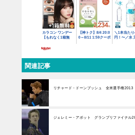
関連記事
リチャード・ドーンブッシュ 全米選手権2013
ジェレミー・アボット グランプリファイナル20