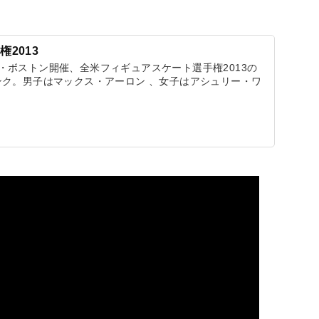
2013
リカ・ボストン開催、全米フィギュアスケート選手権2013の
ク。男子はマックス・アーロン 、女子はアシュリー・ワ