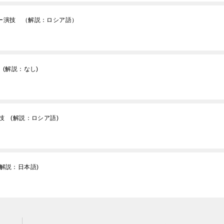
リー演技 （解説：ロシア語）
 (解説：なし)
技 (解説：ロシア語)
解説：日本語)