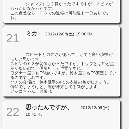
ジャンプすごく良かったですですが、スピンが
もったいなかったです。
この点差なら、ＦＳでの逆転の可能性も十分ありです
ね。
ミカ
21
:
2012/12/08(土) 15:30:34
スピードと力強さがあって、とても良い演技だ
ったと思います。
スピンのミスが勿体なかったですが、トップとは殆ど点
差がないので、優勝狙える位置ですね。
ワグナー選手もFS強いですが、鈴木選手もFS安定してい
るので楽しみです。
ソチの会場は、鈴木選手のFSの衣装の色が映えそう。
偶然でしょうけど、運が味方してる気がします。
アッコちゃん、頑張れ
思ったんですが、
22
:
2012/12/09(日)
10:41:43