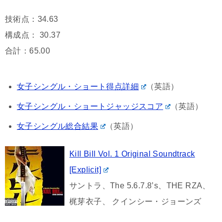
技術点：34.63
構成点： 30.37
合計：65.00
女子シングル・ショート得点詳細
（英語）
女子シングル・ショートジャッジスコア
（英語）
女子シングル総合結果
（英語）
Kill Bill Vol. 1 Original Soundtrack
[Explicit]
サントラ、The 5.6.7.8’s、THE RZA、
梶芽衣子、 クインシー・ジョーンズ