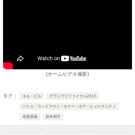
(ホームビデオ撮影)
タグ
キル・ビル
グランプリファイナル2012
バトル・ウィズアウト・オナー・オア・ヒューマニティ
布袋寅泰
鈴木明子