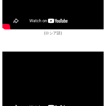
(ロシア語)