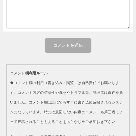
コメント欄利用ルール
◆コメント欄の利用（書き込み・閲覧）は自己責任でお願いしま
す。コメント内容の信憑性や真意やトラブル等、管理者は責任を負
いません。コメント欄は誰にでもすぐに書き込め反映されるシステ
ムになっています。時には意図しない内容のコメントも第三者によ
って投稿されることもあることをあらかじめご承知おき下さい。