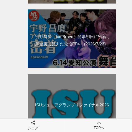
宇野昌磨「Ice Brave」開幕初日に密着 、
舞台裏に見えた覚悟EP4 (2026/7/23)
ISUジュニアグランプリファイナル2026
TOPへ
シェア