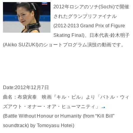
2012年ロシアのソチ(Sochi)で開催
されたグランプリファイナル
(2012-2013 Grand Prix of Figure
Skating Final)、日本代表-鈴木明子
(Akiko SUZUKI)のショートプログラム演技の動画です。
Date:2012年12月7日
曲名：布袋寅泰 映画『キル・ビル』より「バトル・ウィ
ズアウト・オナー・オア・ヒューマニティ」
(Battle Without Honour or Humanity (from “Kill Bill”
soundtrack) by Tomoyasu Hotei)