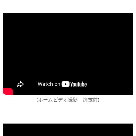
(ホームビデオ撮影 演技前)