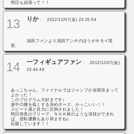
明日も頑張って！！
りか
13
:
2012/12/07(金) 23:25:54
浅田ファンより浅田アンチのほうがキモイ現
実。
一フィギュアファン
14
:
2012/12/07(金)
23:44:49
あっこちゃん、ファイナルではジャンプが全部決まって
よかった！
このプログラム大好きです♪
途中の腰を低くする決めポーズ、かっこいい！！
スピード感と目力に圧倒されました！
明日得意のフリーで、ＮＨＫ杯のような演技ができれ
ば、逆転優勝もあり得ますね♪
応援しています！！