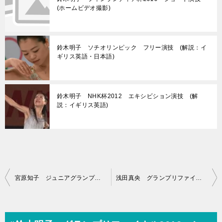
(ホームビデオ撮影)
鈴木明子 ソチオリンピック フリー演技 (解説：イ
ギリス英語・日本語)
鈴木明子 NHK杯2012 エキシビション演技 (解
説：イギリス英語)
投
宮原知子 ジュニアグランプリファイナル2012 ショート演技 (解説：なし)
浅田真央 グランプリファイナル2012 ショート演技 (解説：ロシア語)
稿
ナ