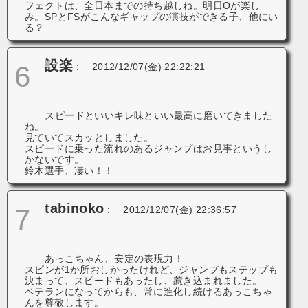
フェクトは、全日本までの持ち越しね。明日Oが楽し
み。SPとFSがこんなギャップの演技ができる子、他にい
る？
設楽
6
:
2012/12/07(金) 22:22:21
スピードといいキレ味といい最高に磨いてきました
ね。
見ていてスカッとしました。
スピードに乗った流れのあるジャンプはお見事というし
かないです。
鈴木選手、凄い！！
tabinoko
7
:
2012/12/07(金) 22:36:57
あっこちゃん、安定の表現力！
スピンが1か所おしかったけれど、ジャンプもステップも
決まって、スピードもあったし、惹き込まれました。
ベテランになってからも、常に進化し続けるあっこちゃ
んを尊敬します。