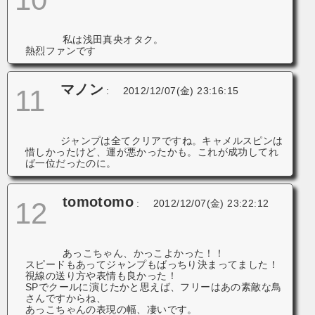
私は浅田真央オタク。
熱烈ファンです
マノン
11
:
2012/12/07(金) 23:16:15
ジャンプは全てクリアですね。キャメルスピンは
惜しかったけど、運が悪かったかも。これが成功してれ
ば一位だったのに。
tomotomo
12
:
2012/12/07(金) 23:22:12
あっこちゃん、かっこよかった！！
スピードもあってジャンプもばっちり決まってました！
視線の送り方や表情も良かった！
SPでクールに演じたかと思えば、フリーはあの素敵な鳥
さんですからね、
あっこちゃんの表現の幅、凄いです。