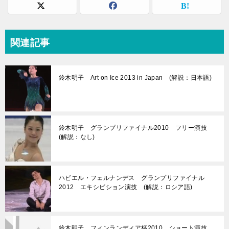
関連記事
鈴木明子 Art on Ice 2013 in Japan (解説：日本語)
鈴木明子 グランプリファイナル2010 フリー演技
(解説：なし)
ハビエル・フェルナンデス グランプリファイナル
2012 エキシビション演技 (解説：ロシア語)
鈴木明子 フィンランディア杯2010 ショート演技