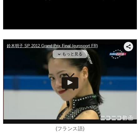
(フランス語)