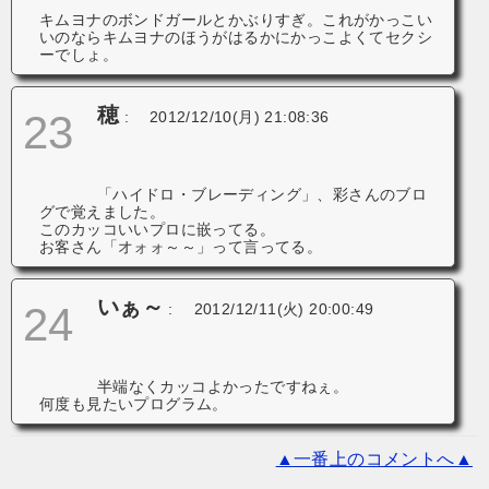
キムヨナのボンドガールとかぶりすぎ。これがかっこい
いのならキムヨナのほうがはるかにかっこよくてセクシ
ーでしょ。
穂
23
:
2012/12/10(月) 21:08:36
「ハイドロ・ブレーディング」、彩さんのブロ
グで覚えました。
このカッコいいプロに嵌ってる。
お客さん「オォォ～～」って言ってる。
いぁ～
24
:
2012/12/11(火) 20:00:49
半端なくカッコよかったですねぇ。
何度も見たいプログラム。
▲一番上のコメントへ▲