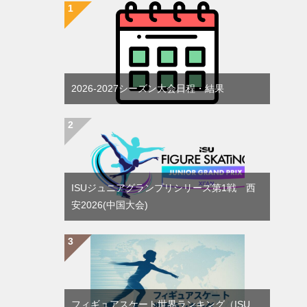
2026-2027シーズン大会日程・結果
ISUジュニアグランプリシリーズ第1戦 西
安2026(中国大会)
フィギュアスケート世界ランキング（ISU