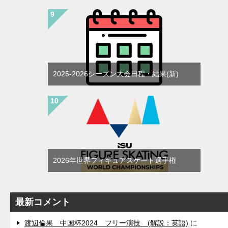
2025-2026シーズン大会日程・結果(新)
2026年世界フィギュアスケート選手権
最新コメント
渡辺倫果 中国杯2024 フリー演技 (解説：英語)
に