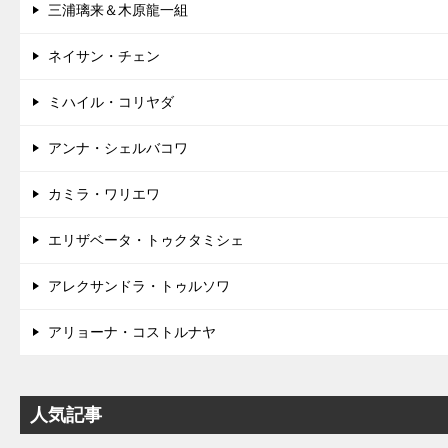
三浦璃来＆木原龍一組
ネイサン・チェン
ミハイル・コリヤダ
アンナ・シェルバコワ
カミラ・ワリエワ
エリザベータ・トゥクタミシェ
アレクサンドラ・トゥルソワ
アリョーナ・コストルナヤ
人気記事