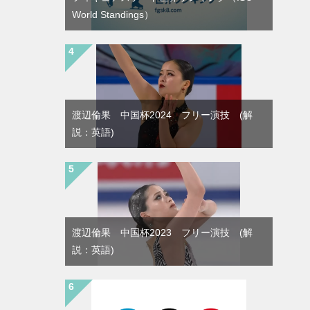
World Standings）
渡辺倫果 中国杯2024 フリー演技 (解
説：英語)
渡辺倫果 中国杯2023 フリー演技 (解
説：英語)