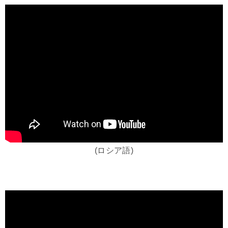
(ロシア語)