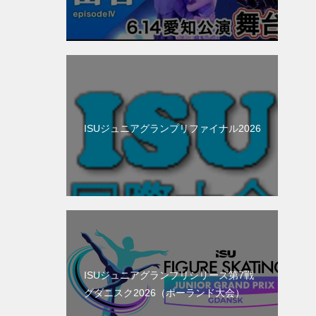
ISUジュニアグランプリファイナル2026
ISUジュニアグランプリシリーズ第7戦
グダニスク2026（ポーランド大会）