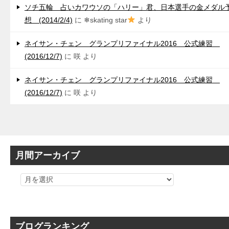
ソチ五輪 占いカワウソの「ハリー」君、日本選手の金メダル
想 (2014/2/4)
に
❄skating star
より
ネイサン・チェン グランプリファイナル2016 公式練習
(2016/12/7)
に
咲
より
ネイサン・チェン グランプリファイナル2016 公式練習
(2016/12/7)
に
咲
より
月間アーカイブ
ブログランキング