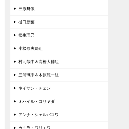
三原舞依
樋口新葉
松生理乃
小松原夫婦組
村元哉中＆高橋大輔組
三浦璃来＆木原龍一組
ネイサン・チェン
ミハイル・コリヤダ
アンナ・シェルバコワ
カミラ・ワリエワ