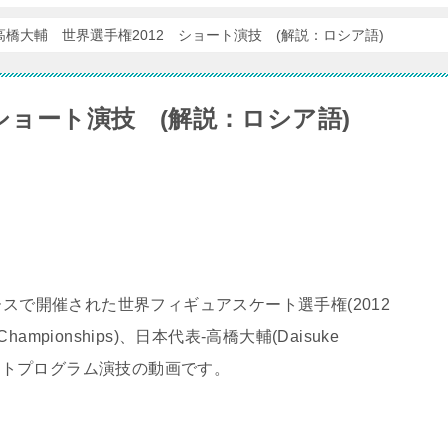
高橋大輔 世界選手権2012 ショート演技 (解説：ロシア語)
ショート演技 (解説：ロシア語)
ースで開催された世界フィギュアスケート選手権(2012
ing Championships)、日本代表-高橋大輔(Daisuke
ショートプログラム演技の動画です。