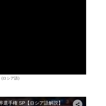
(ロシア語)