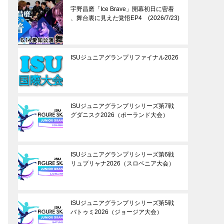
宇野昌磨「Ice Brave」開幕初日に密着
、舞台裏に見えた覚悟EP4 (2026/7/23)
ISUジュニアグランプリファイナル2026
ISUジュニアグランプリシリーズ第7戦
グダニスク2026（ポーランド大会）
ISUジュニアグランプリシリーズ第6戦
リュブリャナ2026（スロベニア大会）
ISUジュニアグランプリシリーズ第5戦
バトゥミ2026（ジョージア大会）