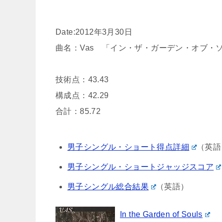
Date:2012年3月30日
曲名：Vas 「イン・ザ・ガーデン・オブ・ソウル」 (In
技術点：43.43
構成点：42.29
合計：85.72
男子シングル・ショート得点詳細
（英語
男子シングル・ショートジャッジスコア
男子シングル総合結果
（英語）
In the Garden of Souls