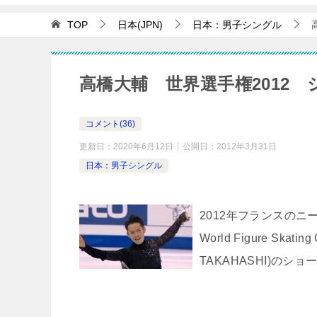
TOP
日本(JPN)
日本：男子シングル
高橋大輔 世界選手権2012 
コメント(36)
更新日：
2020年6月12日
公開日：
2012年3月31日
日本：男子シングル
2012年フランスのニ
World Figure Skat
TAKAHASHI)の