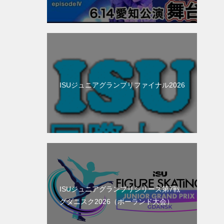
ISUジュニアグランプリファイナル2026
ISUジュニアグランプリシリーズ第7戦
グダニスク2026（ポーランド大会）