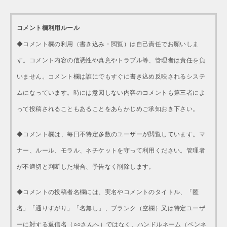
コメント欄利用ルール
◆コメント欄の利用（書き込み・閲覧）は自己責任でお願いしま
す。コメント内容の信憑性や真意やトラブル等、管理者は責任を負
いません。コメント欄は誰にでもすぐに書き込め反映されるシステ
ムになっています。時には意図しない内容のコメントも第三者によ
って投稿されることもあることをあらかじめご承知おき下さい。
◆コメント欄は、毎日不特定多数のユーザーが閲覧しています。マ
ナー、ルール、モラル、ネチケットを守って利用ください。管理者
が不適切と判断した場合、予告なく削除します。
◆コメントの投稿者名欄には、実名やコメントのタイトル、「匿
名」「通りすがり」「名無し」、ブランク（空欄）又は特定ユーザ
ーに対する返信名（○○さんへ）ではなく、ハンドルネーム（ペンネ