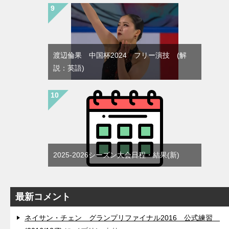
渡辺倫果 中国杯2024 フリー演技 (解
説：英語)
2025-2026シーズン大会日程・結果(新)
最新コメント
ネイサン・チェン グランプリファイナル2016 公式練習