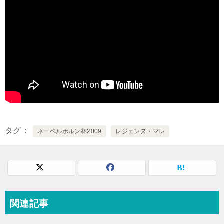
タグ
ネーベルホルン杯2009
レジェンヌ・マレ
関連記事