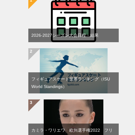
2026-2027シーズン大会日程・結果
フィギュアスケート世界ランキング（ISU
World Standings）
カミラ・ワリエワ 欧州選手権2022 フリ