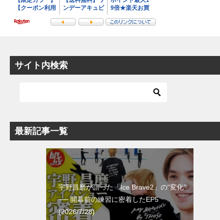
サイト内検索
最新記事一覧
宇野昌磨が語った「Ice Brave2」の“変化”
── 開幕前の練習に密着したEP5
(2026/7/28)