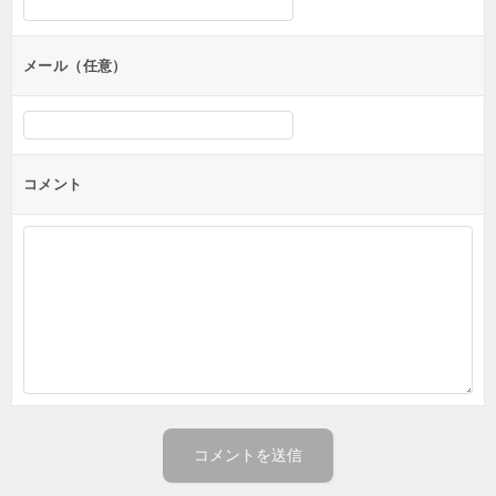
ョ
ン
メール（任意）
コメント