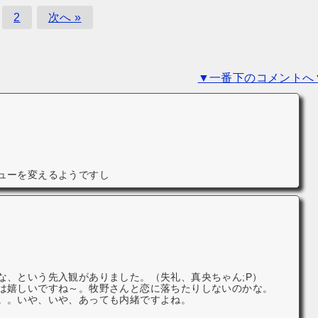
2
次へ »
▼一番下のコメントへ
ューを変えるようですし
な、という先入観がありました。（失礼、真央ちゃん;P）
は嬉しいですね～。牧野さんと恋に落ちたりしないのかな。
。。いや、いや、あっても内緒ですよね。