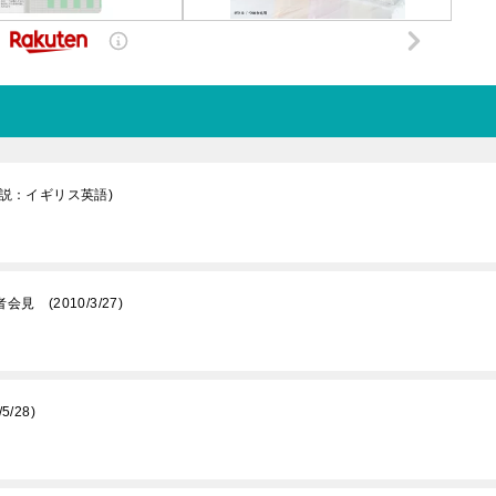
解説：イギリス英語)
 (2010/3/27)
/28)