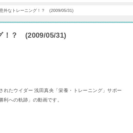
外なトレーニング！？ (2009/05/31)
(2009/05/31)
配信されたウイダー 浅田真央「栄養・トレーニング」サポー
勝利への軌跡」の動画です。