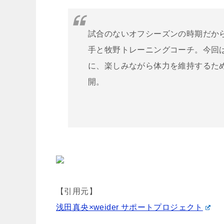
試合のないオフシーズンの時期だか
手と牧野トレーニングコーチ。今回
に、楽しみながら体力を維持するた
開。
【引用元】
浅田真央×weider サポートプロジェクト