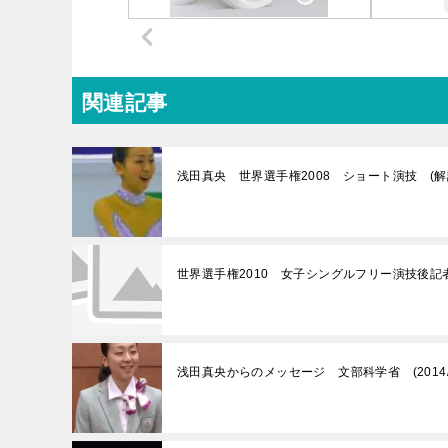
関連記事
浅田真央 世界選手権2008 ショート演技 (
世界選手権2010 女子シングルフリー演技後記者会見
浅田真央からのメッセージ 文部科学省 (2014/5