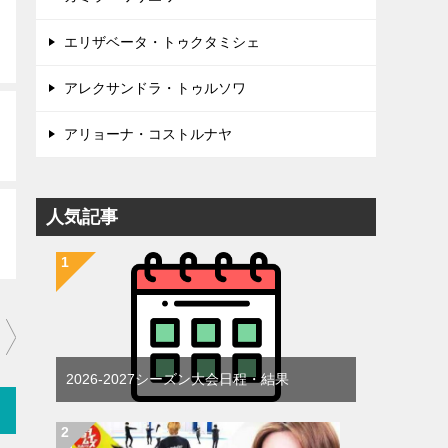
エリザベータ・トゥクタミシェ
アレクサンドラ・トゥルソワ
アリョーナ・コストルナヤ
人気記事
2026-2027シーズン大会日程・結果