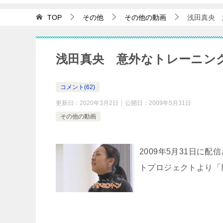
TOP
その他
その他の動画
浅田真央 意
浅田真央 意外なトレーニング！？ 
コメント(62)
更新日：
2020年3月2日
公開日：
2009年5月31日
その他の動画
2009年5月31日に
トプロジェクトより「