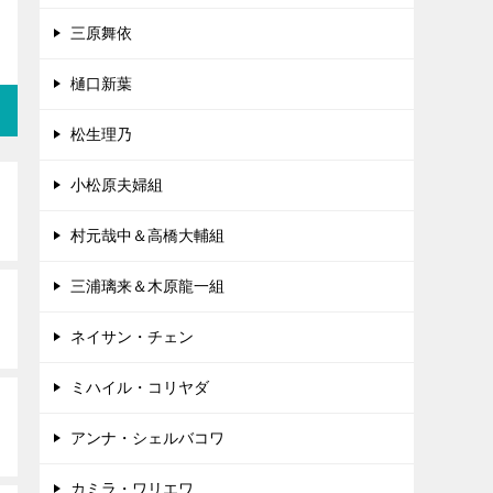
三原舞依
樋口新葉
松生理乃
小松原夫婦組
村元哉中＆高橋大輔組
三浦璃来＆木原龍一組
ネイサン・チェン
ミハイル・コリヤダ
アンナ・シェルバコワ
カミラ・ワリエワ