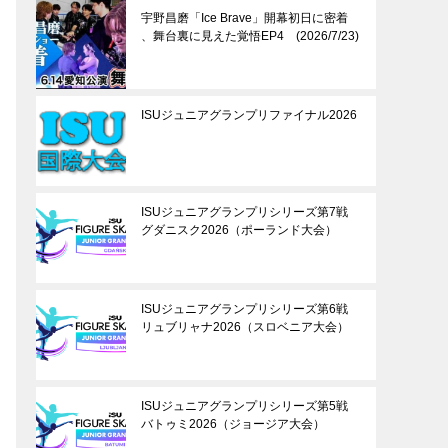
宇野昌磨「Ice Brave」開幕初日に密着
、舞台裏に見えた覚悟EP4 (2026/7/23)
ISUジュニアグランプリファイナル2026
ISUジュニアグランプリシリーズ第7戦
グダニスク2026（ポーランド大会）
ISUジュニアグランプリシリーズ第6戦
リュブリャナ2026（スロベニア大会）
ISUジュニアグランプリシリーズ第5戦
バトゥミ2026（ジョージア大会）