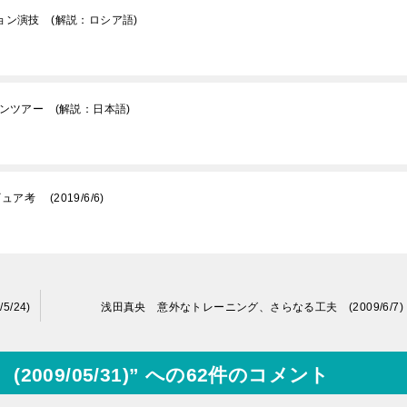
ョン演技 (解説：ロシア語)
ンツアー (解説：日本語)
 (2019/6/6)
/24)
浅田真央 意外なトレーニング、さらなる工夫 (2009/6/7)
09/05/31)” への62件のコメント