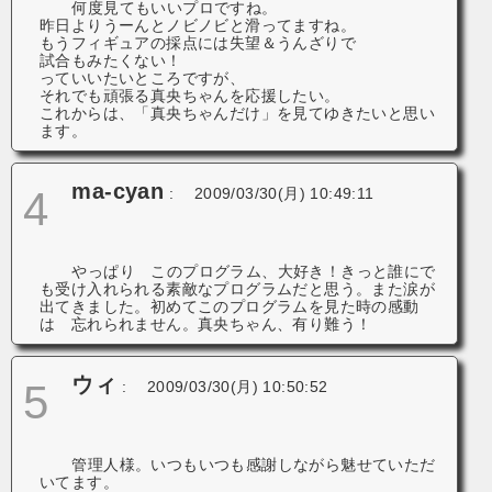
何度見てもいいプロですね。
昨日よりうーんとノビノビと滑ってますね。
もうフィギュアの採点には失望＆うんざりで
試合もみたくない！
っていいたいところですが、
それでも頑張る真央ちゃんを応援したい。
これからは、「真央ちゃんだけ」を見てゆきたいと思い
ます。
ma-cyan
4
:
2009/03/30(月) 10:49:11
やっぱり このプログラム、大好き！きっと誰にで
も受け入れられる素敵なプログラムだと思う。また涙が
出てきました。初めてこのプログラムを見た時の感動
は 忘れられません。真央ちゃん、有り難う！
ウィ
5
:
2009/03/30(月) 10:50:52
管理人様。いつもいつも感謝しながら魅せていただ
いてます。