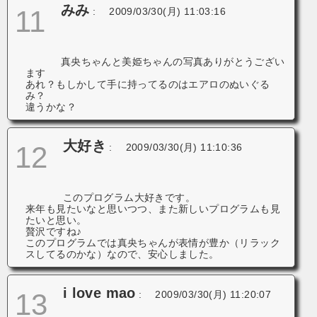
みみ
11
:
2009/03/30(月) 11:03:16
真央ちゃんと美姫ちゃんの写真ありがとうござい
ます
あれ？もしかして手に持ってるのはエアロのぬいぐる
み？
違うかな？
大好き
12
:
2009/03/30(月) 11:10:36
このプログラム大好きです。
来年も見たいなと思いつつ、また新しいプログラムも見
たいと思い。
贅沢ですね♪
このプログラムでは真央ちゃんが表情が豊か（リラック
スしてるのかな）なので、安心しました。
i love mao
13
:
2009/03/30(月) 11:20:07