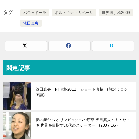
タグ
パジャドーラ
ポル・ウナ・カベーサ
世界選手権2009
浅田真央
関連記事
浅田真央 NHK杯2011 ショート演技 (解説：ロシ
ア語)
夢の舞台へ オリンピックへの序章 浅田真央のキ・セ・
キ 世界を目指す10代のスケーター (2007/1/6)