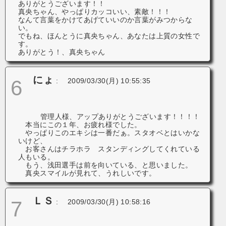
ありがとうございます！！
真央ちゃん、やっぱりカッコいい、素敵！！！
なんて言葉をかけてあげていいのか言葉がみつからな
い。
でもね、ほんとうに真央ちゃん、あなたは上質の女性で
す。
ありがとう！、真央ちゃん
にょ
6
:
2009/03/30(月) 10:55:35
管理人様、アップありがとうございます！！！！
本当にこの１年、お疲れ様でした。
やっぱりこのエキシは一番だぁ。スタオベとはいかな
いけど、
お客さんはチラホラ スタンディングしてくれている
人もいる。
もう、浅田選手は前を向いている、と思いました。
真央スマイルが見れて、うれしいです。
ＬＳ
7
:
2009/03/30(月) 10:58:16