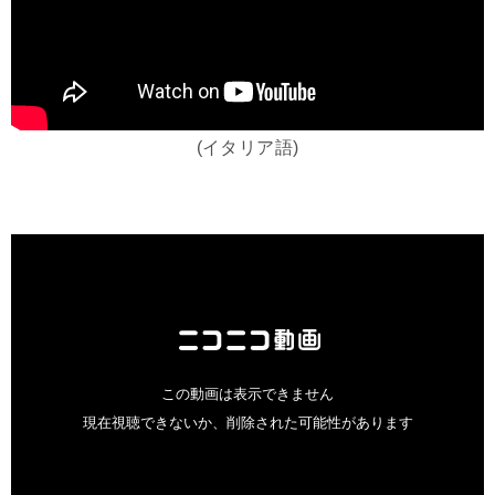
(イタリア語)