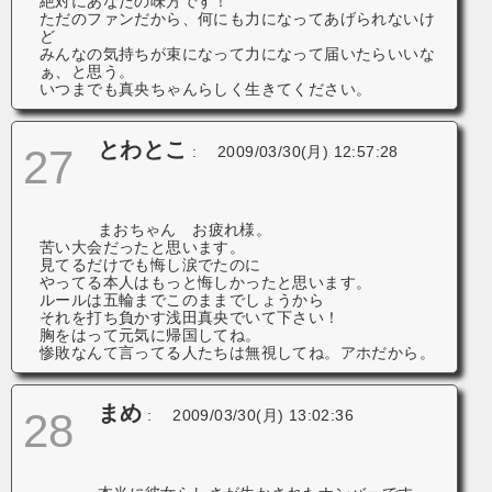
絶対にあなたの味方です！
ただのファンだから、何にも力になってあげられないけ
ど
みんなの気持ちが束になって力になって届いたらいいな
ぁ、と思う。
いつまでも真央ちゃんらしく生きてください。
とわとこ
27
:
2009/03/30(月) 12:57:28
まおちゃん お疲れ様。
苦い大会だったと思います。
見てるだけでも悔し涙でたのに
やってる本人はもっと悔しかったと思います。
ルールは五輪までこのままでしょうから
それを打ち負かす浅田真央でいて下さい！
胸をはって元気に帰国してね。
惨敗なんて言ってる人たちは無視してね。アホだから。
まめ
28
:
2009/03/30(月) 13:02:36