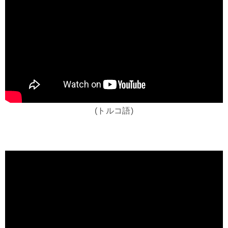
(トルコ語)