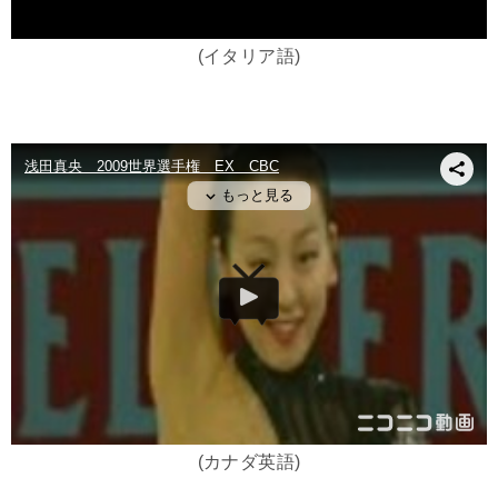
(イタリア語)
(カナダ英語)