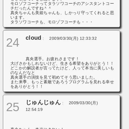
モロゾフコーチってタラソワコーチのアシスタントコー
チだったんですね＾＾
真央ちゃんも美姫ちゃんも、しかっり守ってくれると思
います。
タラソワコーチも、モロゾフコーチも・・・
cloud
24
:
2009/03/30(月) 12:33:32
真央選手。お疲れさまです！
大げさかもしれないけど、生きる希望をありがとう！！
どこかの解説者が言ってたけど、人って本当に美しいも
のなんだなと
真央選手の演技を見て初めてそう思いました。
また来季、もっと素敵であろうプログラムを見れる幸せ
をありがとう！！
じゅんじゅん
25
:
2009/03/30(月)
12:54:19