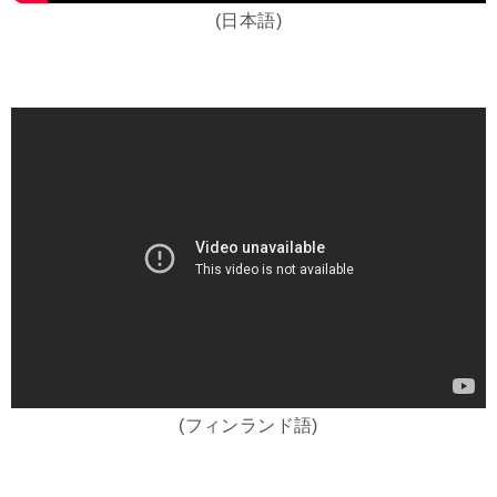
(日本語)
(フィンランド語)