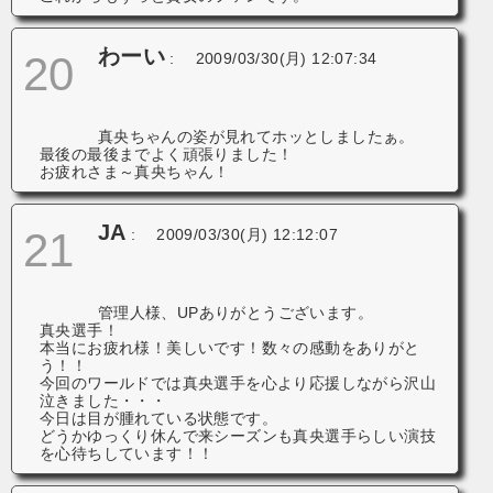
わーい
20
:
2009/03/30(月) 12:07:34
真央ちゃんの姿が見れてホッとしましたぁ。
最後の最後までよく頑張りました！
お疲れさま～真央ちゃん！
JA
21
:
2009/03/30(月) 12:12:07
管理人様、UPありがとうございます。
真央選手！
本当にお疲れ様！美しいです！数々の感動をありがと
う！！
今回のワールドでは真央選手を心より応援しながら沢山
泣きました・・・
今日は目が腫れている状態です。
どうかゆっくり休んで来シーズンも真央選手らしい演技
を心待ちしています！！