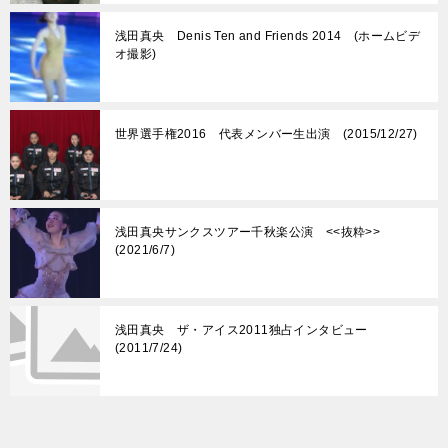
浅田真央 Denis Ten and Friends 2014 (ホームビデ
オ撮影)
世界選手権2016 代表メンバー生出演 (2015/12/27)
浅田真央サンクスツアー千秋楽公演 <<抜粋>>
(2021/6/7)
浅田真央 ザ・アイス2011独占インタビュー
(2011/7/24)