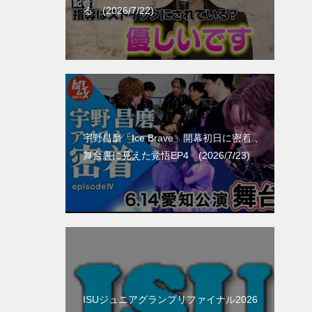
る (2026/7/22)
宇野昌磨「Ice Brave」開幕初日に密着 、
舞台裏に見えた覚悟EP4 (2026/7/23)
ISUジュニアグランプリファイナル2026