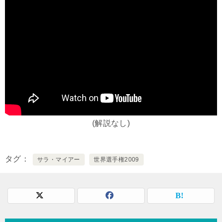
(解説なし)
タグ
サラ・マイアー
世界選手権2009