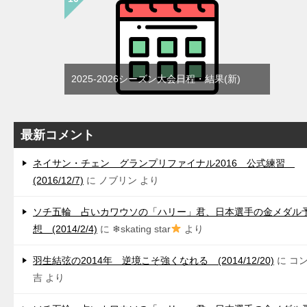
2025-2026シーズン大会日程・結果(新)
最新コメント
ネイサン・チェン グランプリファイナル2016 公式練習
(2016/12/7)
に
ノブリン
より
ソチ五輪 占いカワウソの「ハリー」君、日本選手の金メダル
想 (2014/2/4)
に
❄skating star
より
羽生結弦の2014年 逆境こそ強くなれる (2014/12/20)
に
コ
吉
より