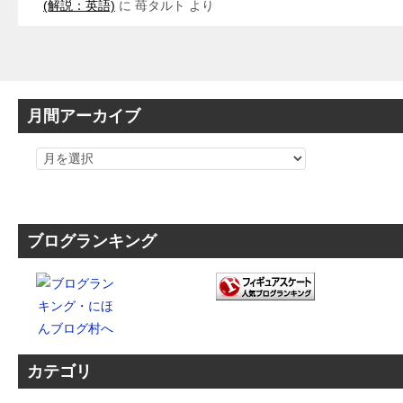
(解説：英語)
に
苺タルト
より
月間アーカイブ
ブログランキング
カテゴリ