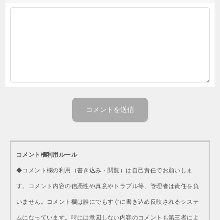
コメント欄利用ルール
◆コメント欄の利用（書き込み・閲覧）は自己責任でお願いしま
す。コメント内容の信憑性や真意やトラブル等、管理者は責任を負
いません。コメント欄は誰にでもすぐに書き込め反映されるシステ
ムになっています。時には意図しない内容のコメントも第三者によ