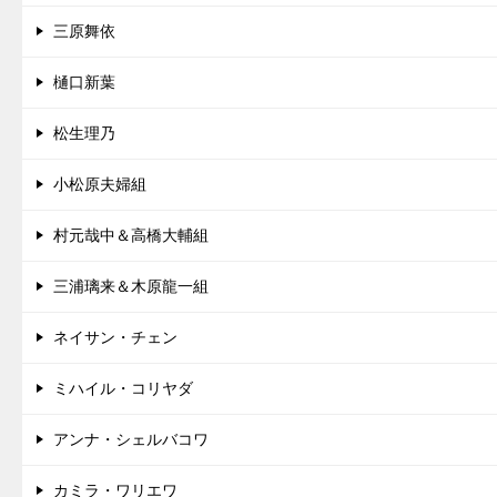
三原舞依
樋口新葉
松生理乃
小松原夫婦組
村元哉中＆高橋大輔組
三浦璃来＆木原龍一組
ネイサン・チェン
ミハイル・コリヤダ
アンナ・シェルバコワ
カミラ・ワリエワ