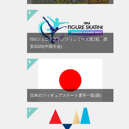
ISUジュニアグランプリシリーズ第1戦 西
安2026(中国大会)
日本のフィギュアスケート選手一覧(新)