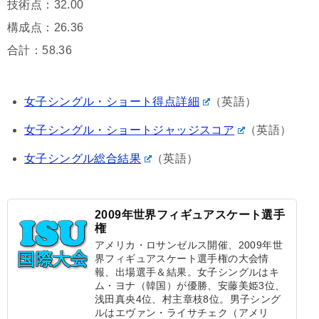
技術点：32.00
構成点：26.36
合計：58.36
女子シングル・ショート得点詳細
（英語）
女子シングル・ショートジャッジスコア
（英語）
女子シングル総合結果
（英語）
2009年世界フィギュアスケート選手
権
アメリカ・ロサンゼルス開催、2009年世
界フィギュアスケート選手権の大会情
報、出場選手＆結果。女子シングルはキ
ム・ヨナ（韓国）が優勝、安藤美姫3位、
浅田真央4位、村主章枝8位。男子シング
ルはエヴァン・ライサチェク（アメリ