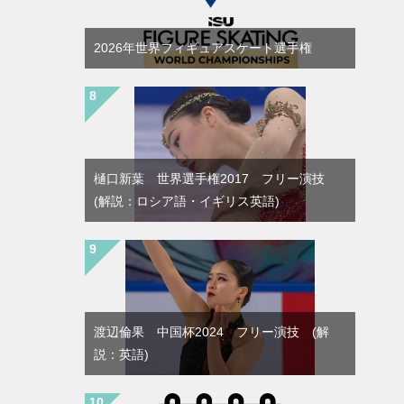
2026年世界フィギュアスケート選手権
樋口新葉 世界選手権2017 フリー演技
(解説：ロシア語・イギリス英語)
渡辺倫果 中国杯2024 フリー演技 (解
説：英語)