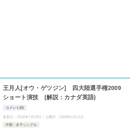
王月人[オウ・ゲツジン] 四大陸選手権2009
ショート演技 (解説：カナダ英語)
コメント(0)
更新日：
2020年7月29日
公開日：
2009年2月11日
中国：女子シングル