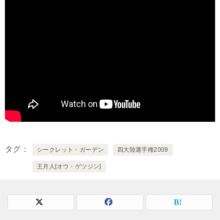
タグ
シークレット・ガーデン
四大陸選手権2009
王月人[オウ・ゲツジン]