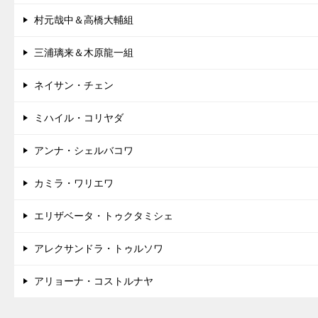
村元哉中＆高橋大輔組
三浦璃来＆木原龍一組
ネイサン・チェン
ミハイル・コリヤダ
アンナ・シェルバコワ
カミラ・ワリエワ
エリザベータ・トゥクタミシェ
アレクサンドラ・トゥルソワ
アリョーナ・コストルナヤ