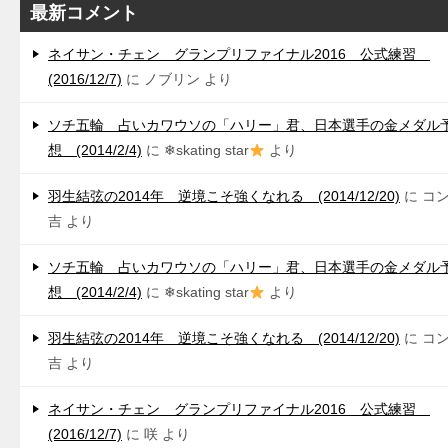
最新コメント
ネイサン・チェン グランプリファイナル2016 公式練習
(2016/12/7)
に
ノブリン
より
ソチ五輪 占いカワウソの「ハリー」君、日本選手の金メダル
想 (2014/2/4)
に
❄skating star
より
羽生結弦の2014年 逆境こそ強くなれる (2014/12/20)
に
コ
吉
より
ソチ五輪 占いカワウソの「ハリー」君、日本選手の金メダル
想 (2014/2/4)
に
❄skating star
より
羽生結弦の2014年 逆境こそ強くなれる (2014/12/20)
に
コ
吉
より
ネイサン・チェン グランプリファイナル2016 公式練習
(2016/12/7)
に
咲
より