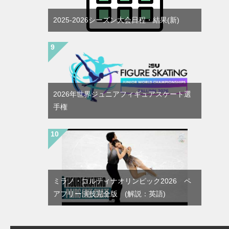
2025-2026シーズン大会日程・結果(新)
2026年世界ジュニアフィギュアスケート選
手権
ミラノ・コルティナオリンピック2026 ペ
アフリー演技完全版 (解説：英語)