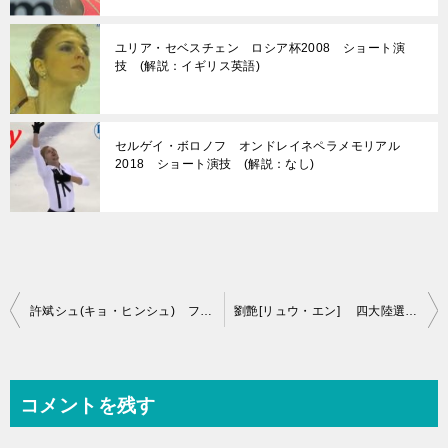
ユリア・セベスチェン ロシア杯2008 ショート演
技 (解説：イギリス英語)
セルゲイ・ボロノフ オンドレイネペラメモリアル
2018 ショート演技 (解説：なし)
投
許斌シュ(キョ・ヒンシュ) フランス大会2008 フリー演技 (解説：ロシア語)
劉艶[リュウ・エン] 四大陸選手権2009 ショート演技 (解説：カナダ英語)
稿
ナ
ビ
コメントを残す
ゲ