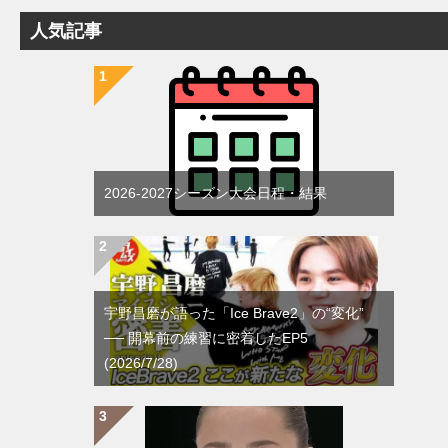
人気記事
2026-2027シーズン大会日程・結果
宇野昌磨が語った「Ice Brave2」の“変化”
── 開幕前の練習に密着したEP5
(2026/7/28)