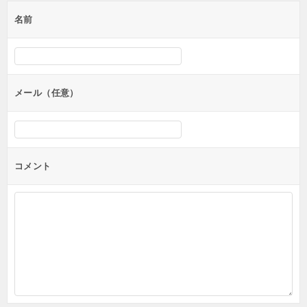
ー
名前
シ
ョ
ン
メール（任意）
コメント