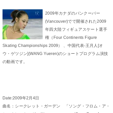
2009年カナダのバンクーバー
(Vancouver)でで開催された2009
年四大陸フィギュアスケート選手
権（Four Continents Figure
Skating Championships 2009） 、中国代表-王月人[オ
ウ・ゲツジン](WANG Yueren)のショートプログラム演技
の動画です。
Date:2009年2月4日
曲名：シークレット・ガーデン 「ソング・フロム・ア・