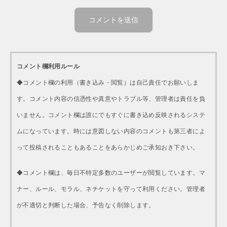
コメント欄利用ルール
◆コメント欄の利用（書き込み・閲覧）は自己責任でお願いしま
す。コメント内容の信憑性や真意やトラブル等、管理者は責任を負
いません。コメント欄は誰にでもすぐに書き込め反映されるシステ
ムになっています。時には意図しない内容のコメントも第三者によ
って投稿されることもあることをあらかじめご承知おき下さい。
◆コメント欄は、毎日不特定多数のユーザーが閲覧しています。マ
ナー、ルール、モラル、ネチケットを守って利用ください。管理者
が不適切と判断した場合、予告なく削除します。