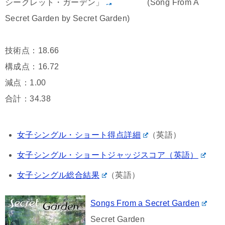
シークレット・ガーデン」
(Song From A
Secret Garden by Secret Garden)
技術点：18.66
構成点：16.72
減点：1.00
合計：34.38
女子シングル・ショート得点詳細
（英語）
女子シングル・ショートジャッジスコア（英語）
女子シングル総合結果
（英語）
Songs From a Secret Garden
Secret Garden