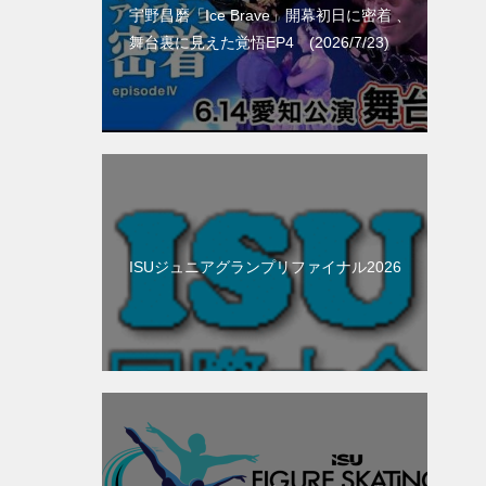
宇野昌磨「Ice Brave」開幕初日に密着 、
舞台裏に見えた覚悟EP4 (2026/7/23)
ISUジュニアグランプリファイナル2026