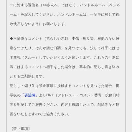
ーに対する返信名（○○さんへ）ではなく、ハンドルネーム（ペンネ
ーム）を記入してください。ハンドルネームは、一記事に対して複
数使用しないようにお願いします。
◆不愉快なコメント（荒らしや悪戯、中傷・煽り等、根拠のない難
癖をつけたり、けんか腰な口調）を見つけても、決して相手にはせ
ず無視（スルー）していただくようお願いします。これらの行為に
当てはまるコメントへ相手をした場合は、基本的に荒らし書き込み
とともに削除します。
荒らし・煽り又は禁止事項に接触するコメントを見つけた場合、掲
示板の
「要望欄」
よりURL（アドレス）・コメント番号・投稿日時
等を明記してご報告ください。内容を確認した上で、削除等など処
置をいたしますのでご協力ください。
【禁止事項】