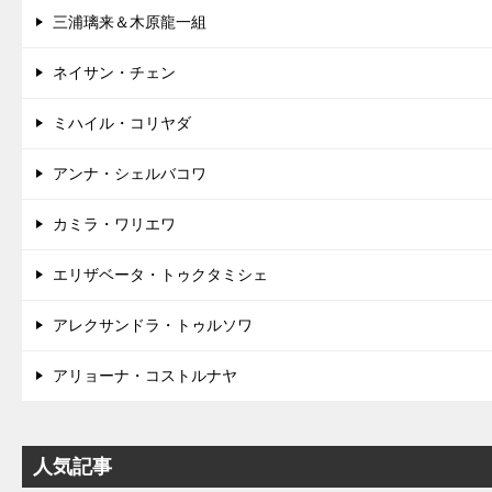
三浦璃来＆木原龍一組
ネイサン・チェン
ミハイル・コリヤダ
アンナ・シェルバコワ
カミラ・ワリエワ
エリザベータ・トゥクタミシェ
アレクサンドラ・トゥルソワ
アリョーナ・コストルナヤ
人気記事