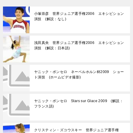
小塚崇彦 世界ジュニア選手権2006 エキシビション
演技 (解説：なし)
浅田真央 世界ジュニア選手権2006 エキシビション
演技 (解説：日本語)
ヤニック・ポンセロ ネーベルホルン杯2009 ショー
ト演技 (ホームビデオ撮影)
ヤニック・ポンセロ Stars sur Glace 2009 (解説：
フランス語)
クリスティン・ズコウスキー 世界ジュニア選手権