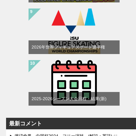
2026年世界フィギュアスケート選手権
2025-2026シーズン大会日程・結果(新)
最新コメント