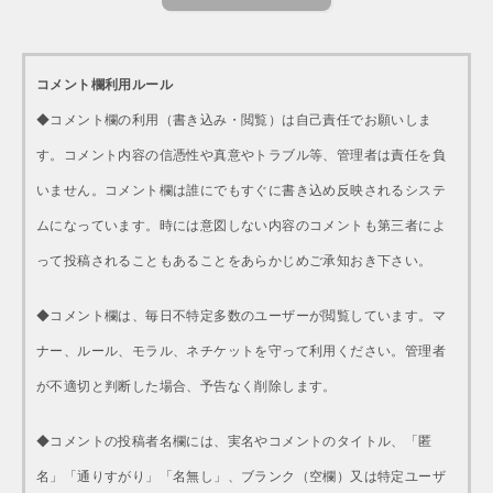
コメント欄利用ルール
◆コメント欄の利用（書き込み・閲覧）は自己責任でお願いしま
す。コメント内容の信憑性や真意やトラブル等、管理者は責任を負
いません。コメント欄は誰にでもすぐに書き込め反映されるシステ
ムになっています。時には意図しない内容のコメントも第三者によ
って投稿されることもあることをあらかじめご承知おき下さい。
◆コメント欄は、毎日不特定多数のユーザーが閲覧しています。マ
ナー、ルール、モラル、ネチケットを守って利用ください。管理者
が不適切と判断した場合、予告なく削除します。
◆コメントの投稿者名欄には、実名やコメントのタイトル、「匿
名」「通りすがり」「名無し」、ブランク（空欄）又は特定ユーザ