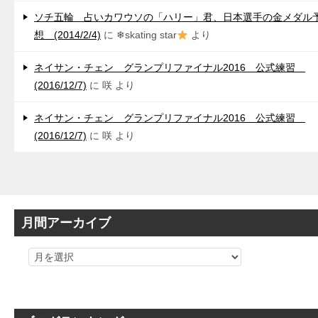
ソチ五輪 占いカワウソの「ハリー」君、日本選手の金メダル
想 (2014/2/4)
に
❄skating star
より
ネイサン・チェン グランプリファイナル2016 公式練習
(2016/12/7)
に
咲
より
ネイサン・チェン グランプリファイナル2016 公式練習
(2016/12/7)
に
咲
より
月間アーカイブ