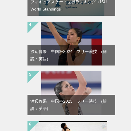
フィギュアスケート世界ランキング（ISU
World Standings）
渡辺倫果 中国杯2024 フリー演技 (解
説：英語)
渡辺倫果 中国杯2023 フリー演技 (解
説：英語)