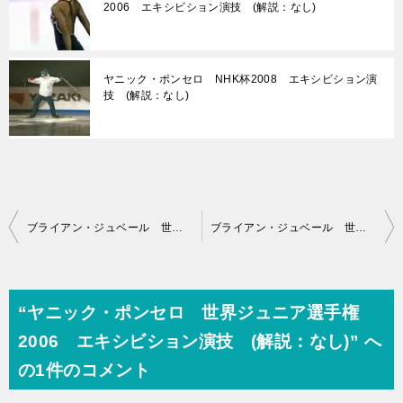
2006 エキシビション演技 (解説：なし)
ヤニック・ポンセロ NHK杯2008 エキシビション演
技 (解説：なし)
投
ブライアン・ジュベール 世界選手権2004 エキシビション演技 (解説：カナダ英語)
ブライアン・ジュベール 世界ジュニア選手権2000 フリー演技 (解説：日本語)
稿
ナ
ビ
“ヤニック・ポンセロ 世界ジュニア選手権
ゲ
2006 エキシビション演技 (解説：なし)” へ
ー
の1件のコメント
シ