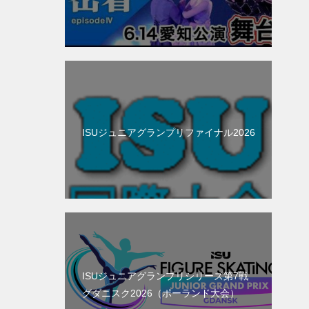
ISUジュニアグランプリファイナル2026
ISUジュニアグランプリシリーズ第7戦
グダニスク2026（ポーランド大会）