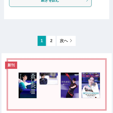
続きを読む
1
2
次へ
新刊