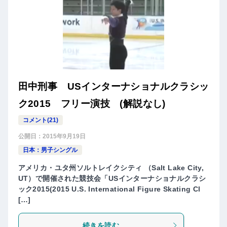
田中刑事 USインターナショナルクラシッ
ク2015 フリー演技 (解説なし)
コメント(21)
公開日：
2015年9月19日
日本：男子シングル
アメリカ・ユタ州ソルトレイクシティ （Salt Lake City,
UT）で開催された競技会「USインターナショナルクラシ
ック2015(2015 U.S. International Figure Skating Cl
[…]
続きを読む