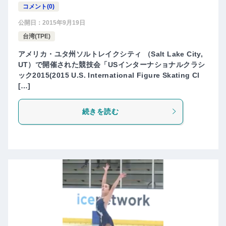
コメント(0)
公開日：
2015年9月19日
台湾(TPE)
アメリカ・ユタ州ソルトレイクシティ （Salt Lake City,
UT）で開催された競技会「USインターナショナルクラシ
ック2015(2015 U.S. International Figure Skating Cl
[…]
続きを読む