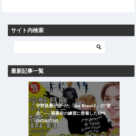
サイト内検索
最新記事一覧
宇野昌磨が語った「Ice Brave2」の“変
化” ── 開幕前の練習に密着したEP5
(2026/7/28)