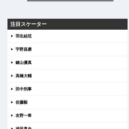
注目スケーター
羽生結弦
宇野昌磨
鍵山優真
高橋大輔
田中刑事
佐藤駿
友野一希
浅田真央