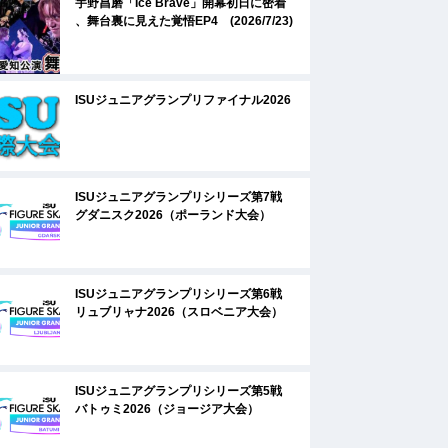
宇野昌磨「Ice Brave」開幕初日に密着
、舞台裏に見えた覚悟EP4 (2026/7/23)
ISUジュニアグランプリファイナル2026
ISUジュニアグランプリシリーズ第7戦
グダニスク2026（ポーランド大会）
ISUジュニアグランプリシリーズ第6戦
リュブリャナ2026（スロベニア大会）
ISUジュニアグランプリシリーズ第5戦
バトゥミ2026（ジョージア大会）