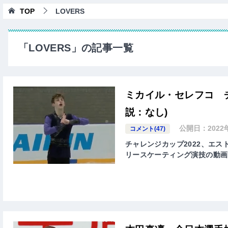
TOP
LOVERS
「LOVERS」の記事一覧
ミカイル・セレフコ チ
説：なし)
公開日：
2022
コメント(47)
チャレンジカップ2022、エストニ
リースケーティング演技の動画