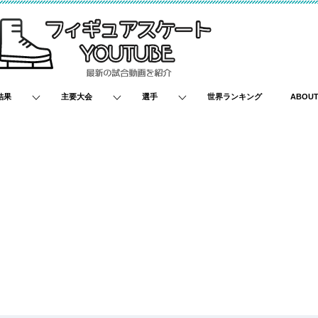
結果
主要大会
選手
世界ランキング
ABOU