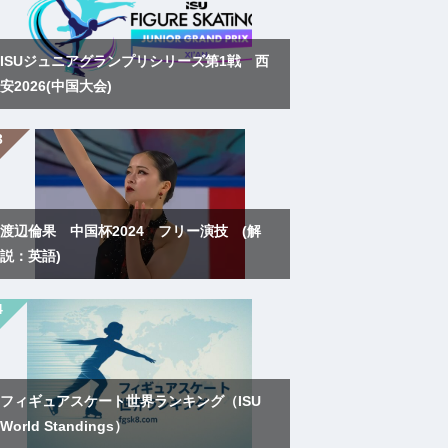
ISUジュニアグランプリシリーズ第1戦 西
安2026(中国大会)
渡辺倫果 中国杯2024 フリー演技 (解
説：英語)
フィギュアスケート世界ランキング（ISU
World Standings）