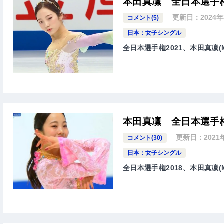
本田真凜 全日本選手権
更新日：
2024
コメント(5)
日本：女子シングル
全日本選手権2021、本田真凜(
本田真凜 全日本選手権
更新日：
2021
コメント(30)
日本：女子シングル
全日本選手権2018、本田真凜(