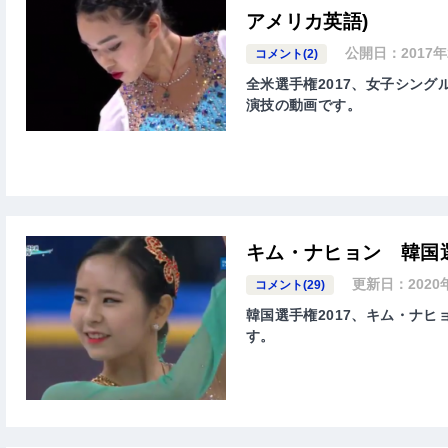
アメリカ英語)
公開日：
2017
コメント(2)
全米選手権2017、女子シングル
演技の動画です。
キム・ナヒョン 韓国選
更新日：
202
コメント(29)
韓国選手権2017、キム・ナヒョ
す。