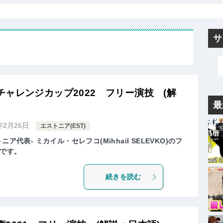
サ
ャレンジカップ2022 フリー演技 (解
最
年2月26日
エストニア(EST)
ア代表- ミカイル・セレフコ(Mihhail SELEVKO)のフ
です。
続きを読む