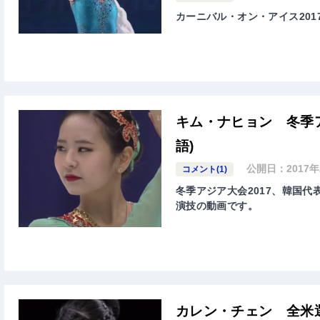
カーニバル・オン・アイス2017
キム・ナヒョン 冬季ア
語)
公開日：
2017
コメント(1)
冬季アジア大会2017、韓国代表
演技の動画です。
カレン・チェン 全米選