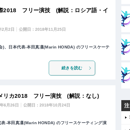
2018 フリー演技 (解説：ロシア語・イ
9年2月2日
公開日：
2018年11月25日
)、日本代表-本田真凜(Marin HONDA) のフリースケーテ
続きを読む
リカ2018 フリー演技 (解説：なし)
1年6月26日
公開日：
2018年10月24日
注
-本田真凜(Marin HONDA) のフリースケーティング演