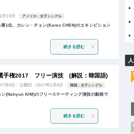
年2月10日
アメリカ：女子シングル
第1位、カレン・チェン(Karen CHEN)のエキシビション
続きを読む
人
手権2017 フリー演技 (解説：韓国語)
0年7月9日
公開日：
2017年1月8日
韓国：女子シングル
ン(Nahyun KIM)のフリースケーティング演技の動画で
続きを読む