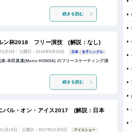
続きを読む
ン杯2018 フリー演技 (解説：なし)
9年2月3日
公開日：
2018年9月29日
日本：女子シングル
-本田真凜(Marin HONDA) のフリースケーティング演
続きを読む
バル・オン・アイス2017 (解説：日本
年11月19日
公開日：
2017年10月9日
アイスショー