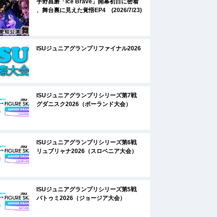
宇野昌磨「Ice Brave」開幕初日に密着
、舞台裏に見えた覚悟EP4 (2026/7/23)
ISUジュニアグランプリファイナル2026
ISUジュニアグランプリシリーズ第7戦
グダニスク2026（ポーランド大会）
ISUジュニアグランプリシリーズ第6戦
リュブリャナ2026（スロベニア大会）
ISUジュニアグランプリシリーズ第5戦
バトゥミ2026（ジョージア大会）