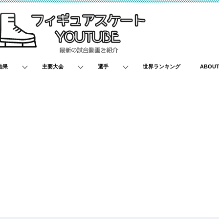
結果
主要大会
選手
世界ランキング
ABOU