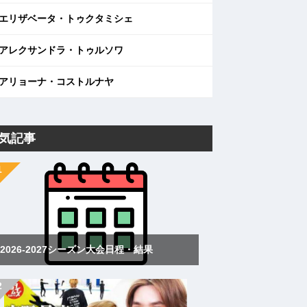
エリザベータ・トゥクタミシェ
アレクサンドラ・トゥルソワ
アリョーナ・コストルナヤ
気記事
2026-2027シーズン大会日程・結果