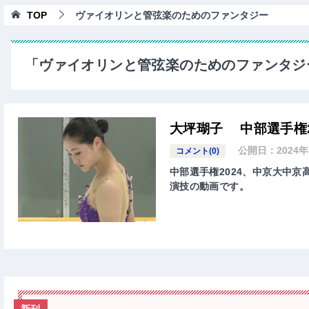
TOP
ヴァイオリンと管弦楽のためのファンタジー
「ヴァイオリンと管弦楽のためのファンタジ
大坪瑚子 中部選手権2
公開日：
2024
コメント(0)
中部選手権2024、中京大中京高
演技の動画です。