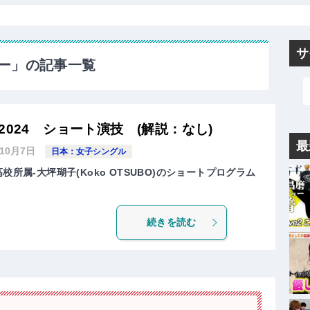
サ
ー」の記事一覧
024 ショート演技 (解説：なし)
最
年10月7日
日本：女子シングル
校所属-大坪瑚子(Koko OTSUBO)のショートプログラム
続きを読む