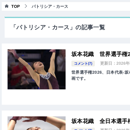
TOP
パトリシア・カース
「パトリシア・カース」の記事一覧
坂本花織 世界選手権2
更新日：
2026
コメント(7)
世界選手権2026、日本代表-坂本
画です。
坂本花織 全日本選手権