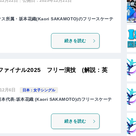
年12月22日
公開日：
2025年12月21日
ス所属・坂本花織(Kaori SAKAMOTO)のフリースケーテ
続きを読む
ァイナル2025 フリー演技 (解説：英
年12月6日
日本：女子シングル
代表-坂本花織 (Kaori SAKAMOTO)のフリースケーテ
続きを読む