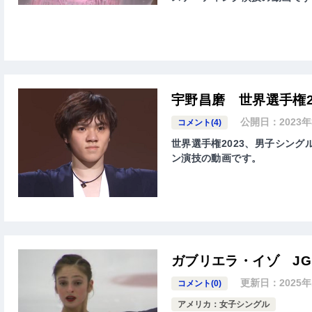
宇野昌磨 世界選手権2
公開日：
2023
コメント(4)
世界選手権2023、男子シングル
ン演技の動画です。
ガブリエラ・イゾ JG
更新日：
2025
コメント(0)
アメリカ：女子シングル