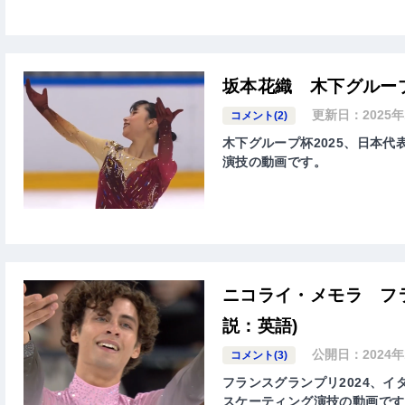
坂本花織 木下グループ
更新日：
2025
コメント(2)
木下グループ杯2025、日本代表-
演技の動画です。
ニコライ・メモラ フラ
説：英語)
公開日：
2024
コメント(3)
フランスグランプリ2024、イタリ
スケーティング演技の動画です