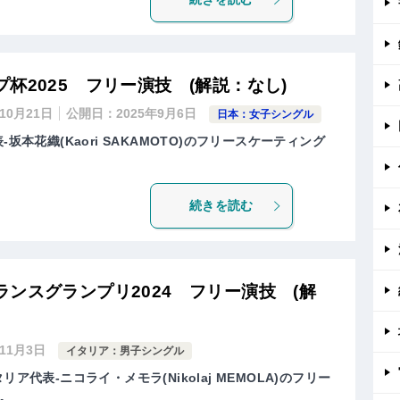
杯2025 フリー演技 (解説：なし)
年10月21日
公開日：
2025年9月6日
日本：女子シングル
坂本花織(Kaori SAKAMOTO)のフリースケーティング
続きを読む
ンスグランプリ2024 フリー演技 (解
年11月3日
イタリア：男子シングル
ア代表-ニコライ・メモラ(Nikolaj MEMOLA)のフリー
。