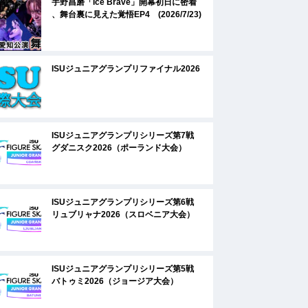
宇野昌磨「Ice Brave」開幕初日に密着
、舞台裏に見えた覚悟EP4 (2026/7/23)
ISUジュニアグランプリファイナル2026
ISUジュニアグランプリシリーズ第7戦
グダニスク2026（ポーランド大会）
ISUジュニアグランプリシリーズ第6戦
リュブリャナ2026（スロベニア大会）
ISUジュニアグランプリシリーズ第5戦
バトゥミ2026（ジョージア大会）