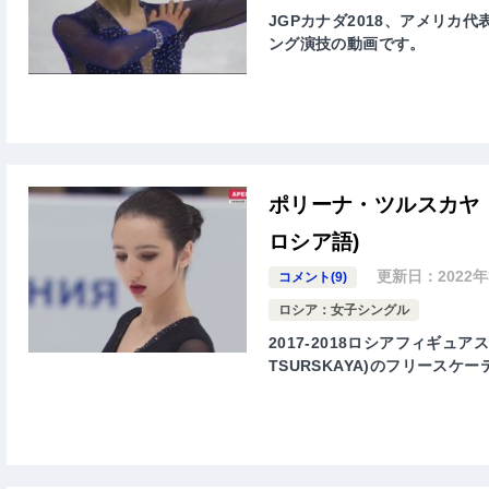
JGPカナダ2018、アメリカ代表-
ング演技の動画です。
ポリーナ・ツルスカヤ 
ロシア語)
更新日：
2022
コメント(9)
ロシア：女子シングル
2017-2018ロシアフィギュア
TSURSKAYA)のフリース