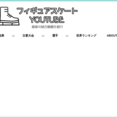
結果
主要大会
選手
世界ランキング
ABOU