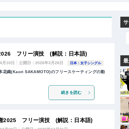
サ
026 フリー演技 (解説：日本語)
最
年4月10日
公開日：
2026年3月28日
日本：女子シングル
花織(Kaori SAKAMOTO)のフリースケーティングの動
続きを読む
2025 フリー演技 (解説：日本語)