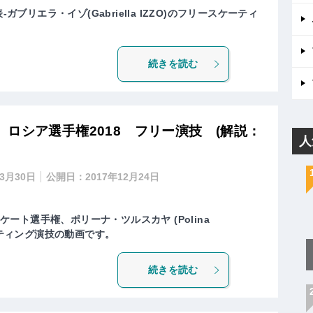
ガブリエラ・イゾ(Gabriella IZZO)のフリースケーティ
続きを読む
ロシア選手権2018 フリー演技 (解説：
人
年3月30日
公開日：
2017年12月24日
スケート選手権、ポリーナ・ツルスカヤ (Polina
ケーティング演技の動画です。
続きを読む