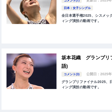
更新日：
2025
コメント(7)
日本：女子シングル
全日本選手権2025、シスメック
ィング演技の動画です。
坂本花織 グランプリフ
語)
公開日：
2025
コメント(3)
グランプリファイナル2025、日本
ィング演技の動画です。