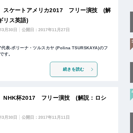
スケートアメリカ2017 フリー演技 (解
ギリス英語)
年3月30日
公開日：
2017年11月27日
表-ポリーナ・ツルスカヤ (Polina TSURSKAYA)のフ
です。
続きを読む
NHK杯2017 フリー演技 (解説：ロシ
年3月30日
公開日：
2017年11月11日