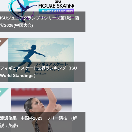
ISUジュニアグランプリシリーズ第1戦 西
安2026(中国大会)
フィギュアスケート世界ランキング（ISU
World Standings）
渡辺倫果 中国杯2023 フリー演技 (解
説：英語)