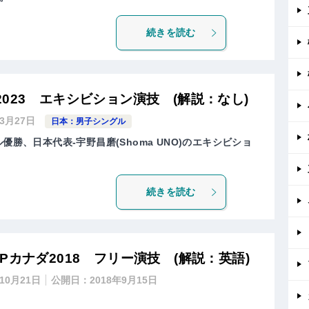
続きを読む
023 エキシビション演技 (解説：なし)
年3月27日
日本：男子シングル
優勝、日本代表-宇野昌磨(Shoma UNO)のエキシビショ
続きを読む
Pカナダ2018 フリー演技 (解説：英語)
年10月21日
公開日：
2018年9月15日