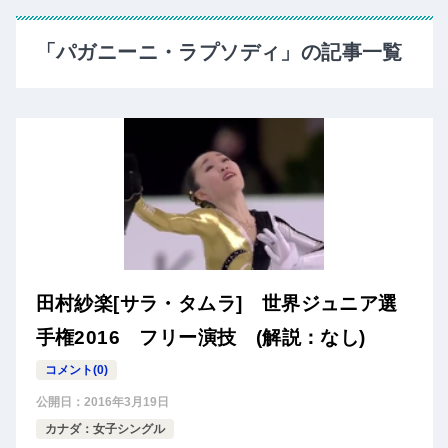
「パガニーニ・ラプソディ」の記事一覧
田村紗楽[サラ・タムラ] 世界ジュニア選
手権2016 フリー演技 (解説：なし)
コメント(0)
公開日：
2016年3月19日
カナダ：女子シングル