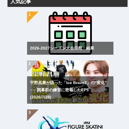
人気記事
2026-2027シーズン大会日程・結果
宇野昌磨が語った「Ice Brave2」の“変化”
── 開幕前の練習に密着したEP5
(2026/7/28)