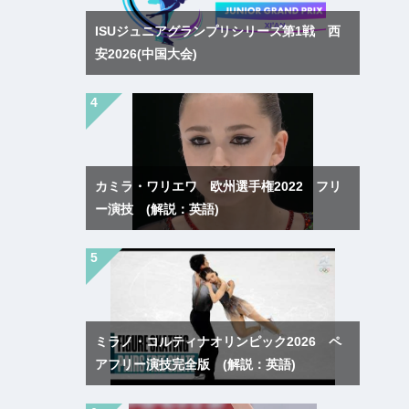
ISUジュニアグランプリシリーズ第1戦 西
安2026(中国大会)
カミラ・ワリエワ 欧州選手権2022 フリ
ー演技 (解説：英語)
ミラノ・コルティナオリンピック2026 ペ
アフリー演技完全版 (解説：英語)