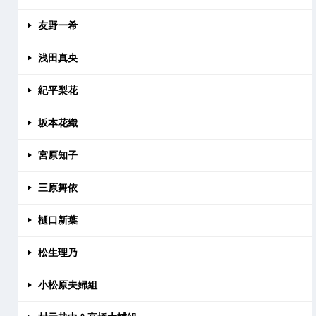
友野一希
浅田真央
紀平梨花
坂本花織
宮原知子
三原舞依
樋口新葉
松生理乃
小松原夫婦組