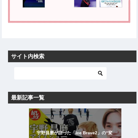
サイト内検索
最新記事一覧
宇野昌磨が語った「Ice Brave2」の“変