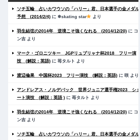
ソチ五輪 占いカワウソの「ハリー」君、日本選手の金メダル
予想 (2014/2/4)
に
❄skating star
より
羽生結弦の2014年 逆境こそ強くなれる (2014/12/20)
に
コ
ン吉
より
マーク・ゴロニツキー JGPリュブリャナ杯2018 フリー演
技 (解説：英語)
に
苺タルト
より
渡辺倫果 中国杯2023 フリー演技 (解説：英語)
に
咲
より
アンドレアス・ノルデバック 世界ジュニア選手権2023 シ
ート演技 (解説：英語 )
に
苺タルト
より
羽生結弦の2014年 逆境こそ強くなれる (2014/12/20)
に
コ
ン吉
より
ソチ五輪 占いカワウソの「ハリー」君、日本選手の金メダル