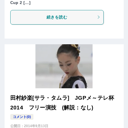
Cup 2 […]
続きを読む
田村紗楽[サラ・タムラ] JGPメ～テレ杯
2014 フリー演技 (解説：なし)
コメント(0)
公開日：
2014年9月13日