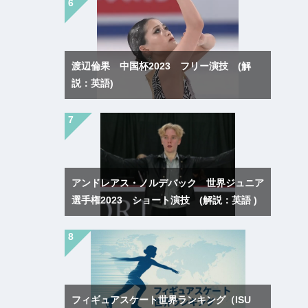
渡辺倫果 中国杯2023 フリー演技 (解
説：英語)
アンドレアス・ノルデバック 世界ジュニア
選手権2023 ショート演技 (解説：英語 )
フィギュアスケート世界ランキング（ISU