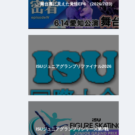
、舞台裏に見えた覚悟EP4 (2026/7/23)
ISUジュニアグランプリファイナル2026
ISUジュニアグランプリシリーズ第7戦