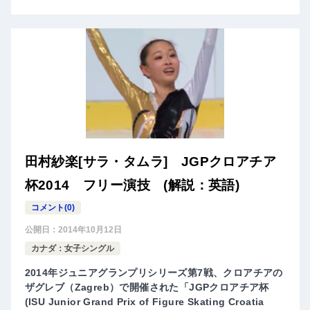
田村紗楽[サラ・タムラ] JGPクロアチア
杯2014 フリー演技 (解説：英語)
コメント(0)
公開日：
2014年10月12日
カナダ：女子シングル
2014年ジュニアグランプリシリーズ第7戦、クロアチアの
ザグレブ（Zagreb）で開催された「JGPクロアチア杯
(ISU Junior Grand Prix of Figure Skating Croatia