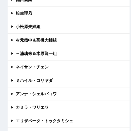
松生理乃
小松原夫婦組
村元哉中＆高橋大輔組
三浦璃来＆木原龍一組
ネイサン・チェン
ミハイル・コリヤダ
アンナ・シェルバコワ
カミラ・ワリエワ
エリザベータ・トゥクタミシェ