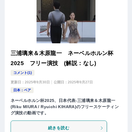
三浦璃来＆木原龍一 ネーベルホルン杯
2025 フリー演技 (解説：なし)
コメント(1)
更新日：
2025年9月30日
公開日：
2025年9月27日
日本：ペア
ネーベルホルン杯2025、日本代表-三浦璃来＆木原龍一
(Riku MIURA / Ryuichi KIHARA)のフリースケーティン
グ演技の動画です。
続きを読む