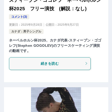
スティーブン・ゴゴレフ ネーベルホルン
杯2025 フリー演技 (解説：なし)
コメント(3)
更新日：
2025年9月28日
公開日：
2025年9月27日
カナダ：男子シングル
ネーベルホルン杯2025、カナダ代表-スティーブン・ゴゴ
レフ(Stephen GOGOLEV)のフリースケーティング演技
の動画です。
続きを読む