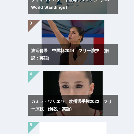
World Standings）
渡辺倫果 中国杯2024 フリー演技 (解
説：英語)
カミラ・ワリエワ 欧州選手権2022 フリ
ー演技 (解説：英語)