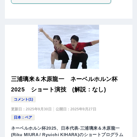
三浦璃来＆木原龍一 ネーベルホルン杯
2025 ショート演技 (解説：なし)
コメント(1)
更新日：
2025年9月30日
公開日：
2025年9月27日
日本：ペア
ネーベルホルン杯2025、日本代表-三浦璃来＆木原龍一
(Riku MIURA / Ryuichi KIHARA)のショートプログラム