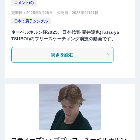
コメント(0)
更新日：
2025年9月28日
公開日：
2025年9月27日
日本：男子シングル
ネーベルホルン杯2025、日本代表-壷井達也(Tatsuya
TSUBOI)のフリースケーティング演技の動画です。
続きを読む