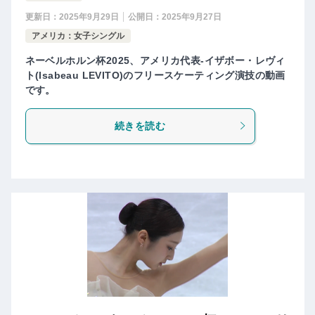
更新日：
2025年9月29日
公開日：
2025年9月27日
アメリカ：女子シングル
ネーベルホルン杯2025、アメリカ代表-イザボー・レヴィ
ト(Isabeau LEVITO)のフリースケーティング演技の動画
です。
続きを読む