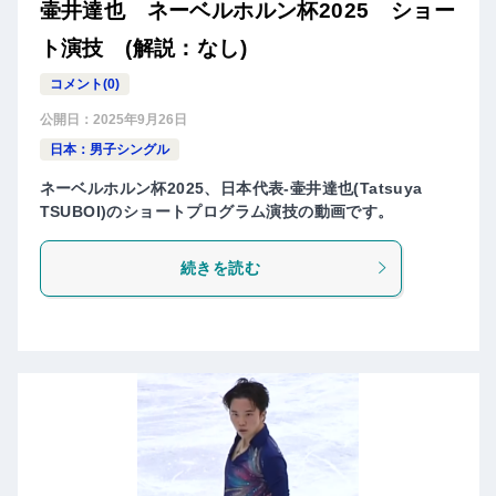
壷井達也 ネーベルホルン杯2025 ショー
ト演技 (解説：なし)
コメント(0)
公開日：
2025年9月26日
日本：男子シングル
ネーベルホルン杯2025、日本代表-壷井達也(Tatsuya
TSUBOI)のショートプログラム演技の動画です。
続きを読む