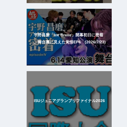
宇野昌磨「Ice Brave」開幕初日に密着
、舞台裏に見えた覚悟EP4 (2026/7/23)
ISUジュニアグランプリファイナル2026