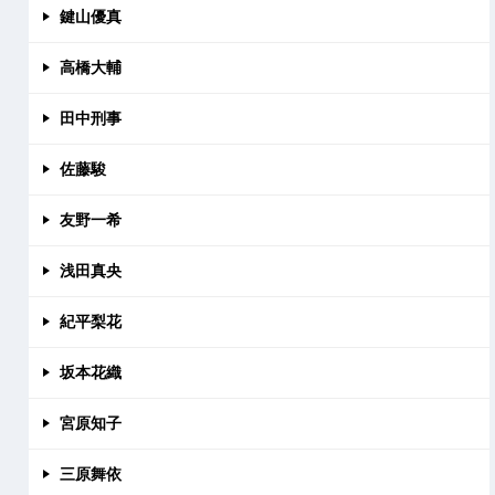
鍵山優真
高橋大輔
田中刑事
佐藤駿
友野一希
浅田真央
紀平梨花
坂本花織
宮原知子
三原舞依