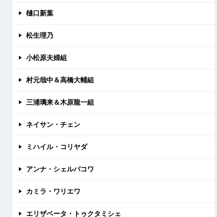
樋口新葉
松生理乃
小松原夫婦組
村元哉中＆高橋大輔組
三浦璃来＆木原龍一組
ネイサン・チェン
ミハイル・コリヤダ
アンナ・シェルバコワ
カミラ・ワリエワ
エリザベータ・トゥクタミシェ