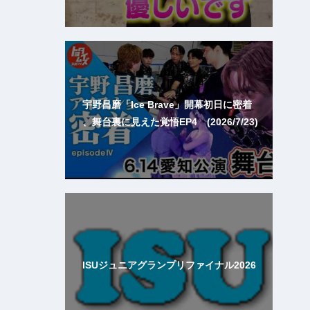
宇野昌磨「Ice Brave」開幕初日に密着
、舞台裏に見えた覚悟EP4 (2026/7/23)
ISUジュニアグランプリファイナル2026