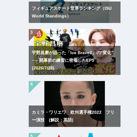
フィギュアスケート世界ランキング（ISU
World Standings）
宇野昌磨が語った「Ice Brave2」の“変化”
── 開幕前の練習に密着したEP5
(2026/7/28)
カミラ・ワリエワ 欧州選手権2022 フリ
ー演技 (解説：英語)