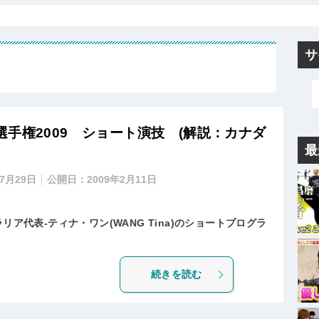
サ
手権2009 ショート演技 (解説：カナダ
最
年7月29日
公開日：
2009年2月11日
リア代表-ティナ・ワン(WANG Tina)のショートプログラ
続きを読む