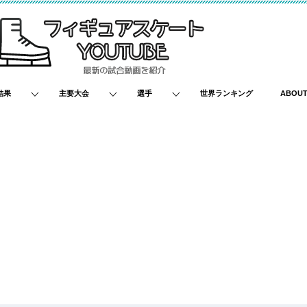
結果
主要大会
選手
世界ランキング
ABOU