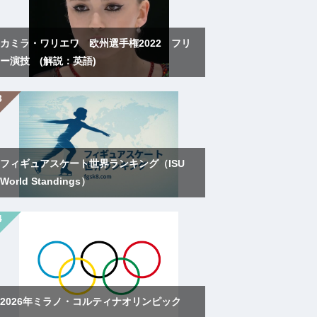
カミラ・ワリエワ 欧州選手権2022 フリ
ー演技 (解説：英語)
フィギュアスケート世界ランキング（ISU
World Standings）
2026年ミラノ・コルティナオリンピック