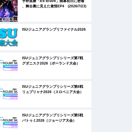
宇野昌磨「Ice Brave」開幕初日に密着
、舞台裏に見えた覚悟EP4 (2026/7/23)
ISUジュニアグランプリファイナル2026
ISUジュニアグランプリシリーズ第7戦
グダニスク2026（ポーランド大会）
ISUジュニアグランプリシリーズ第6戦
リュブリャナ2026（スロベニア大会）
ISUジュニアグランプリシリーズ第5戦
バトゥミ2026（ジョージア大会）