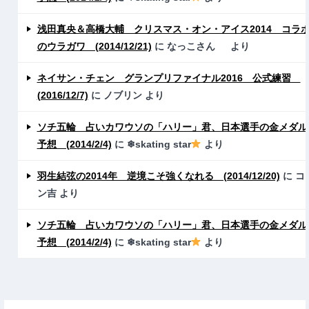
浅田真央＆高橋大輔 クリスマス・オン・アイス2014 コラ
のウラガワ (2014/12/21)
に
なっこさん
より
ネイサン・チェン グランプリファイナル2016 公式練習
(2016/12/7)
に
ノブリン
より
ソチ五輪 占いカワウソの「ハリー」君、日本選手の金メダル
予想 (2014/2/4)
に
❄skating star
より
羽生結弦の2014年 逆境こそ強くなれる (2014/12/20)
に
コ
ン吉
より
ソチ五輪 占いカワウソの「ハリー」君、日本選手の金メダル
予想 (2014/2/4)
に
❄skating star
より