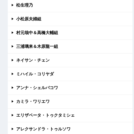
松生理乃
小松原夫婦組
村元哉中＆高橋大輔組
三浦璃来＆木原龍一組
ネイサン・チェン
ミハイル・コリヤダ
アンナ・シェルバコワ
カミラ・ワリエワ
エリザベータ・トゥクタミシェ
アレクサンドラ・トゥルソワ