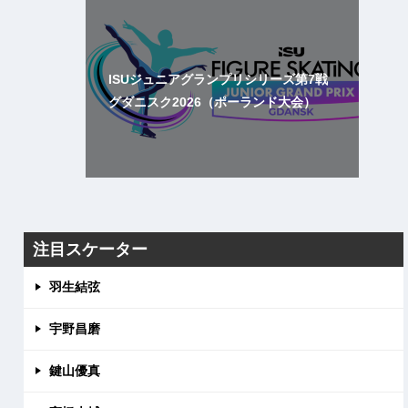
ISUジュニアグランプリシリーズ第7戦
グダニスク2026（ポーランド大会）
注目スケーター
羽生結弦
宇野昌磨
鍵山優真