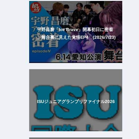
宇野昌磨「Ice Brave」開幕初日に密着
、舞台裏に見えた覚悟EP4 (2026/7/23)
ISUジュニアグランプリファイナル2026