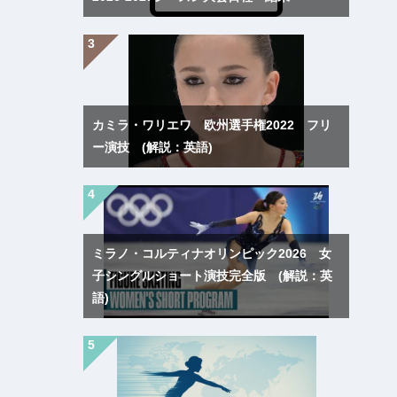
カミラ・ワリエワ 欧州選手権2022 フリ
ー演技 (解説：英語)
ミラノ・コルティナオリンピック2026 女
子シングルショート演技完全版 (解説：英
語)