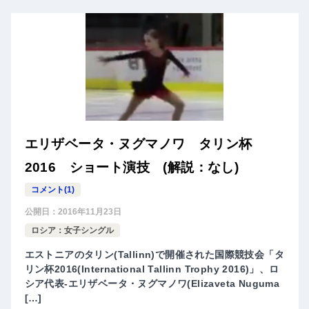
エリザベータ・ヌグマノワ タリン杯
2016 ショート演技 (解説：なし)
コメント(1)
公開日：
2016年11月23日
ロシア：女子シングル
エストニアのタリン(Tallinn)で開催された国際競技会「タ
リン杯2016(International Tallinn Trophy 2016)」、ロ
シア代表-エリザベータ・ヌグマノワ(Elizaveta Nuguma
[…]