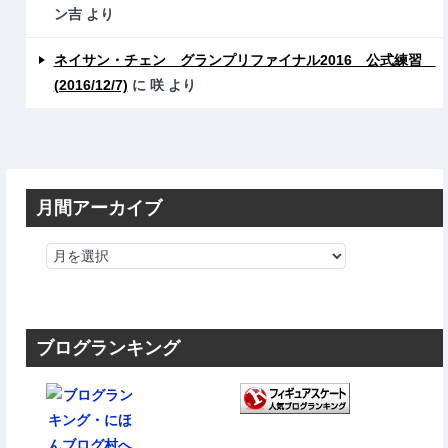
ン吉
より
ネイサン・チェン グランプリファイナル2016 公式練習
(2016/12/7)
に
咲
より
月間アーカイブ
ブログランキング