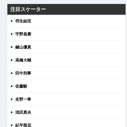
注目スケーター
羽生結弦
宇野昌磨
鍵山優真
高橋大輔
田中刑事
佐藤駿
友野一希
浅田真央
紀平梨花